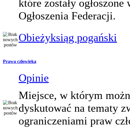
które zostały ogłoszone 
Ogłoszenia Federacji.
Obieżyksiąg pogański
Prawa człowieka
Opinie
Miejsce, w którym moż
dyskutować na tematy z
ograniczeniami praw czł