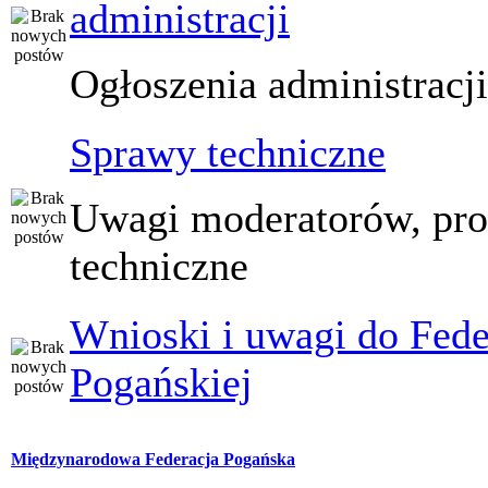
administracji
Ogłoszenia administracj
Sprawy techniczne
Uwagi moderatorów, pr
techniczne
Wnioski i uwagi do Fede
Pogańskiej
Międzynarodowa Federacja Pogańska