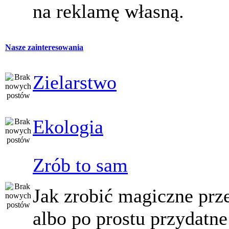
na reklamę własną.
Nasze zainteresowania
Zielarstwo
Ekologia
Zrób to sam
Jak zrobić magiczne prz
albo po prostu przydatne