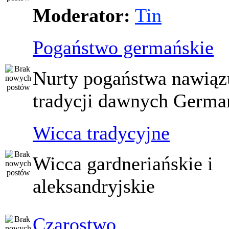
Moderator:
Tin
Pogaństwo germańskie
Nurty pogaństwa nawiąz
tradycji dawnych Germ
Wicca tradycyjne
Wicca gardneriańskie i
aleksandryjskie
Czarostwo