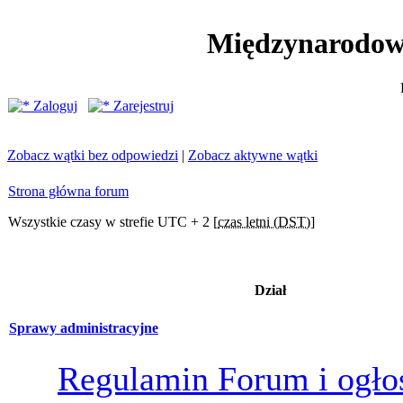
Międzynarodow
Zaloguj
Zarejestruj
Zobacz wątki bez odpowiedzi
|
Zobacz aktywne wątki
Strona główna forum
Wszystkie czasy w strefie UTC + 2 [
czas letni (DST)
]
Dział
Sprawy administracyjne
Regulamin Forum i ogło