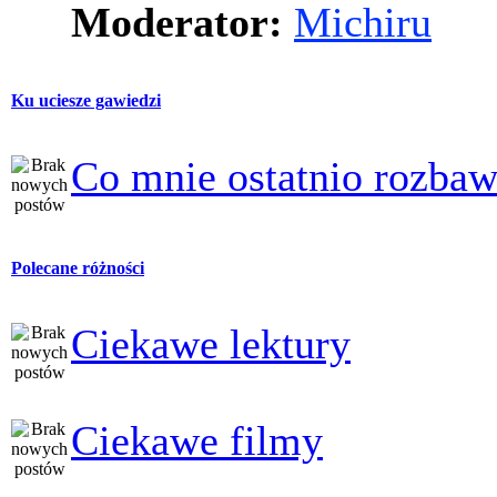
Moderator:
Michiru
Ku uciesze gawiedzi
Co mnie ostatnio rozbaw
Polecane różności
Ciekawe lektury
Ciekawe filmy