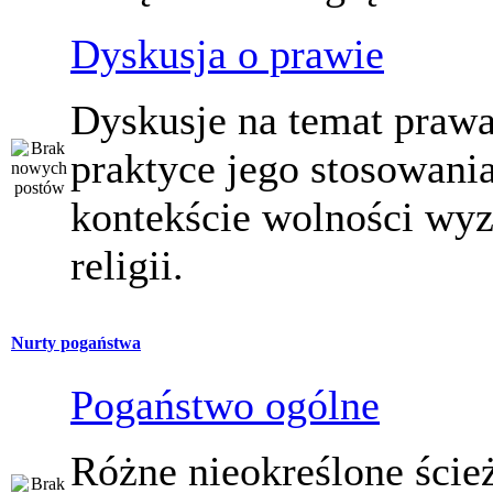
Dyskusja o prawie
Dyskusje na temat prawa
praktyce jego stosowani
kontekście wolności wy
religii.
Nurty pogaństwa
Pogaństwo ogólne
Różne nieokreślone ście