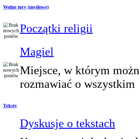
Wolne tory (myślowe)
Początki religii
Magiel
Miejsce, w którym moż
rozmawiać o wszystkim
Teksty
Dyskusje o tekstach