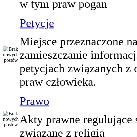
w tym praw pogan
Petycje
Miejsce przeznaczone n
zamieszczanie informacj
petycjach związanych z 
praw człowieka.
Prawo
Akty prawne regulujące
związane z religią