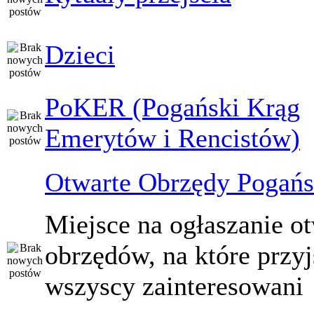
Dzieci
PoKER (Pogański Krąg
Emerytów i Rencistów)
Otwarte Obrzędy Pogańs
Miejsce na ogłaszanie o
obrzędów, na które przy
wszyscy zainteresowani