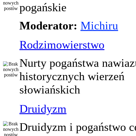
pogańskie
Moderator:
Michiru
Rodzimowierstwo
Nurty pogaństwa nawiaz
historycznych wierzeń
słowiańskich
Druidyzm
Druidyzm i pogaństwo ce