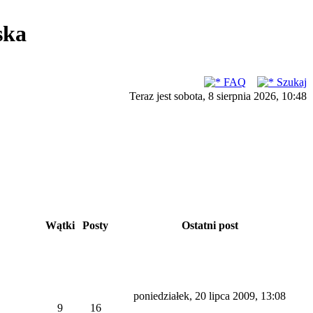
ska
FAQ
Szukaj
Teraz jest sobota, 8 sierpnia 2026, 10:48
Wątki
Posty
Ostatni post
poniedziałek, 20 lipca 2009, 13:08
9
16