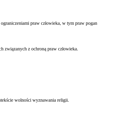
 ograniczeniami praw człowieka, w tym praw pogan
ach związanych z ochroną praw człowieka.
tekście wolności wyznawania religii.