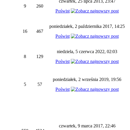
czwartek, 25 lipca 2013, 23:47
9
260
Poświst
poniedziałek, 2 października 2017, 14:25
16
467
Poświst
niedziela, 5 czerwca 2022, 02:03
8
129
Poświst
poniedziałek, 2 września 2019, 19:56
5
57
Poświst
czwartek, 9 marca 2017, 22:46