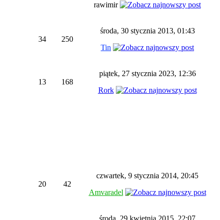
rawimir
środa, 30 stycznia 2013, 01:43
34
250
Tin
piątek, 27 stycznia 2023, 12:36
13
168
Rork
czwartek, 9 stycznia 2014, 20:45
20
42
Amvaradel
środa, 29 kwietnia 2015, 22:07