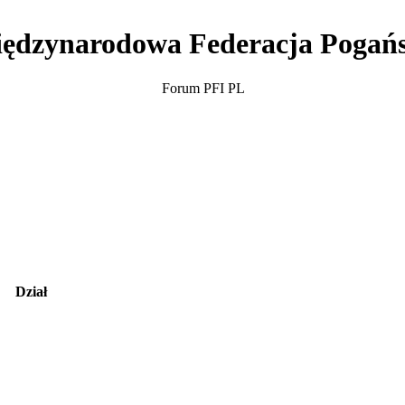
ędzynarodowa Federacja Pogań
Forum PFI PL
Dział