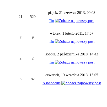
piątek, 21 czerwca 2013, 00:03
21
520
Tin
wtorek, 1 lutego 2011, 17:57
7
9
Tin
sobota, 2 października 2010, 14:43
2
2
Tin
czwartek, 19 września 2013, 15:05
5
82
Asphodelus