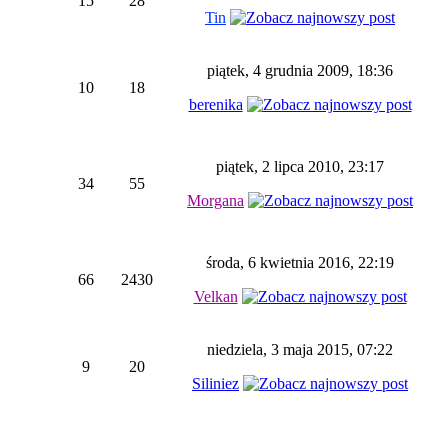
15
28
Tin
piątek, 4 grudnia 2009, 18:36
10
18
berenika
piątek, 2 lipca 2010, 23:17
34
55
Morgana
środa, 6 kwietnia 2016, 22:19
66
2430
Velkan
niedziela, 3 maja 2015, 07:22
9
20
Siliniez