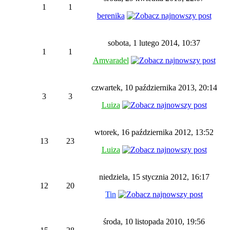
1
1
berenika
sobota, 1 lutego 2014, 10:37
1
1
Amvaradel
czwartek, 10 października 2013, 20:14
3
3
Luiza
wtorek, 16 października 2012, 13:52
13
23
Luiza
niedziela, 15 stycznia 2012, 16:17
12
20
Tin
środa, 10 listopada 2010, 19:56