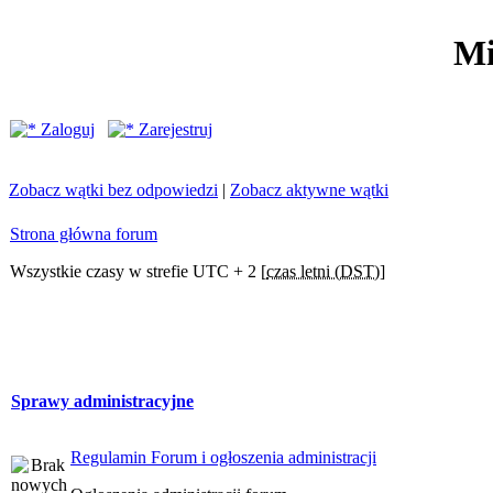
Mi
Zaloguj
Zarejestruj
Zobacz wątki bez odpowiedzi
|
Zobacz aktywne wątki
Strona główna forum
Wszystkie czasy w strefie UTC + 2 [
czas letni (DST)
]
Sprawy administracyjne
Regulamin Forum i ogłoszenia administracji