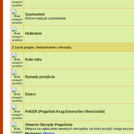
Szamanizm
Różne tradycje szamańskie
Hellenizm
Z życia pogan, świętowanie i obrzędy
Koło roku
Rytuały przejścia
Dzieci
PoKER (Pogański Krąg Emerytów i Rencistów)
Otwarte Obrzędy Pogańskie
Miejsce na ogłaszanie otwartych obrzędów, na które przyjść mogą wszysc
Moderator:
Michiru