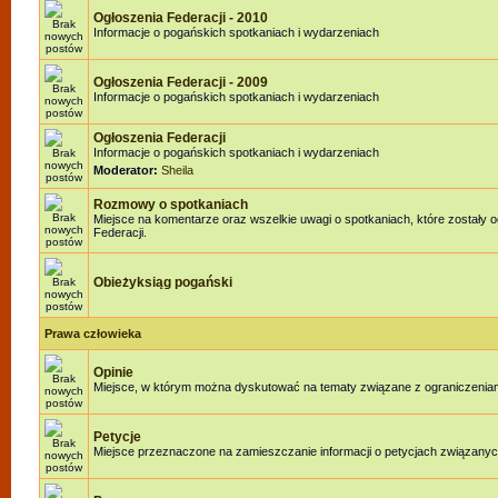
Ogłoszenia Federacji - 2010
Informacje o pogańskich spotkaniach i wydarzeniach
Ogłoszenia Federacji - 2009
Informacje o pogańskich spotkaniach i wydarzeniach
Ogłoszenia Federacji
Informacje o pogańskich spotkaniach i wydarzeniach
Moderator:
Sheila
Rozmowy o spotkaniach
Miejsce na komentarze oraz wszelkie uwagi o spotkaniach, które zostały 
Federacji.
Obieżyksiąg pogański
Prawa człowieka
Opinie
Miejsce, w którym można dyskutować na tematy związane z ograniczenia
Petycje
Miejsce przeznaczone na zamieszczanie informacji o petycjach związanyc