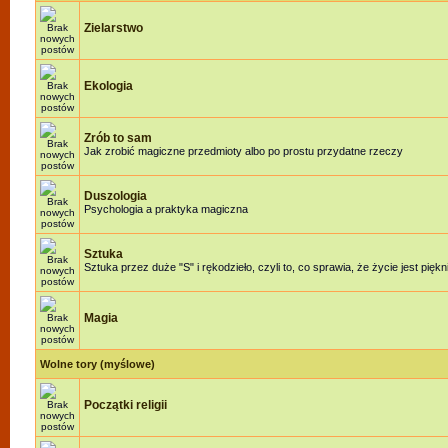
Zielarstwo
Ekologia
Zrób to sam
Jak zrobić magiczne przedmioty albo po prostu przydatne rzeczy
Duszologia
Psychologia a praktyka magiczna
Sztuka
Sztuka przez duże "S" i rękodzieło, czyli to, co sprawia, że życie jest piękn
Magia
Wolne tory (myślowe)
Początki religii