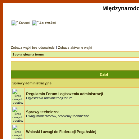
Międzynarodo
Zaloguj
Zarejestruj
Zobacz wątki bez odpowiedzi
|
Zobacz aktywne wątki
Strona główna forum
Dział
Sprawy administracyjne
Regulamin Forum i ogłoszenia administracji
Ogłoszenia administracji forum
Sprawy techniczne
Uwagi moderatorów, problemy techniczne
Wnioski i uwagi do Federacji Pogańskiej