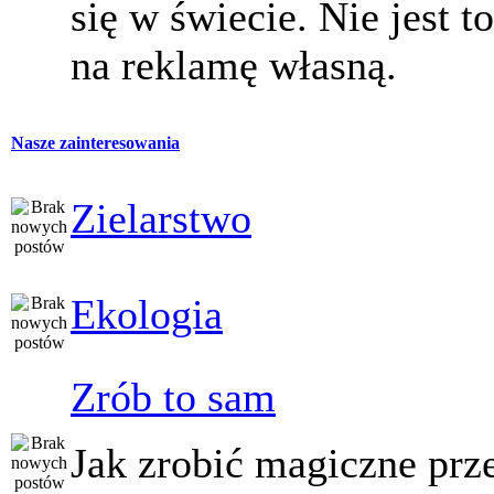
się w świecie. Nie jest t
na reklamę własną.
Nasze zainteresowania
Zielarstwo
Ekologia
Zrób to sam
Jak zrobić magiczne prz