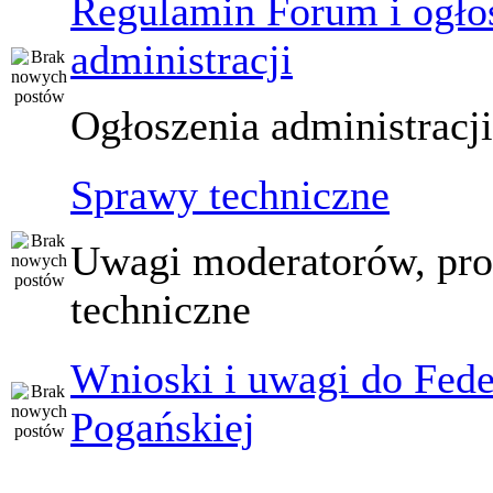
Regulamin Forum i ogło
administracji
Ogłoszenia administracj
Sprawy techniczne
Uwagi moderatorów, pr
techniczne
Wnioski i uwagi do Fede
Pogańskiej