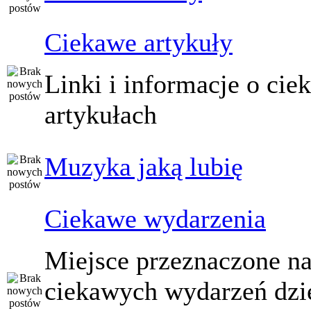
Ciekawe artykuły
Linki i informacje o ci
artykułach
Muzyka jaką lubię
Ciekawe wydarzenia
Miejsce przeznaczone na
ciekawych wydarzeń dzi