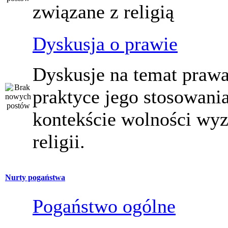
związane z religią
Dyskusja o prawie
Dyskusje na temat prawa
praktyce jego stosowani
kontekście wolności wy
religii.
Nurty pogaństwa
Pogaństwo ogólne