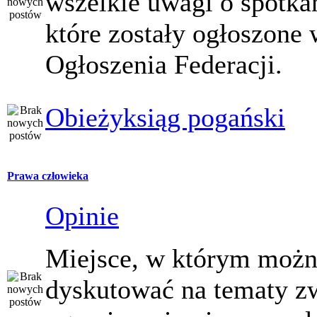
wszelkie uwagi o spotka
które zostały ogłoszone 
Ogłoszenia Federacji.
Obieżyksiąg pogański
Prawa człowieka
Opinie
Miejsce, w którym moż
dyskutować na tematy z