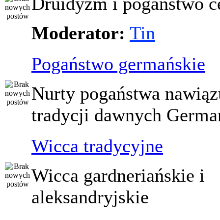
Druidyzm i pogaństwo ce
Moderator:
Tin
Pogaństwo germańskie
Nurty pogaństwa nawiąz
tradycji dawnych Germ
Wicca tradycyjne
Wicca gardneriańskie i
aleksandryjskie