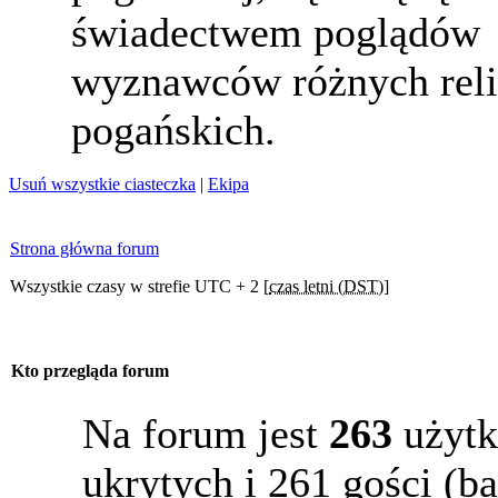
świadectwem poglądów
wyznawców różnych reli
pogańskich.
Usuń wszystkie ciasteczka
|
Ekipa
Strona główna forum
Wszystkie czasy w strefie UTC + 2 [
czas letni (DST)
]
Kto przegląda forum
Na forum jest
263
użytk
ukrytych i 261 gości (b