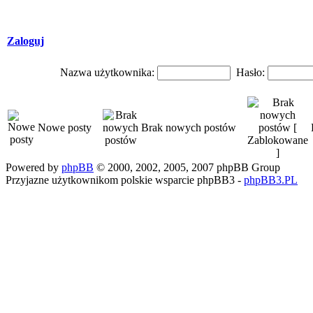
Zaloguj
Nazwa użytkownika:
Hasło:
Nowe posty
Brak nowych postów
Powered by
phpBB
© 2000, 2002, 2005, 2007 phpBB Group
Przyjazne użytkownikom polskie wsparcie phpBB3 -
phpBB3.PL