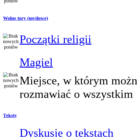
Wolne tory (myślowe)
Początki religii
Magiel
Miejsce, w którym moż
rozmawiać o wszystkim
Teksty
Dyskusje o tekstach