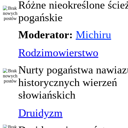
Różne nieokreślone ście
pogańskie
Moderator:
Michiru
Rodzimowierstwo
Nurty pogaństwa nawiaz
historycznych wierzeń
słowiańskich
Druidyzm