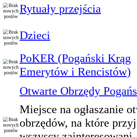
Rytuały przejścia
Dzieci
PoKER (Pogański Krąg
Emerytów i Rencistów)
Otwarte Obrzędy Pogańs
Miejsce na ogłaszanie o
obrzędów, na które przy
wszyscy zainteresowani