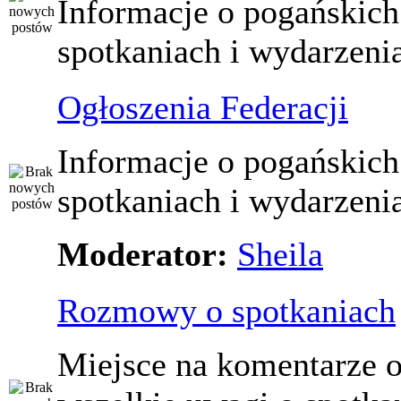
Informacje o pogańskich
spotkaniach i wydarzeni
Ogłoszenia Federacji
Informacje o pogańskich
spotkaniach i wydarzeni
Moderator:
Sheila
Rozmowy o spotkaniach
Miejsce na komentarze o