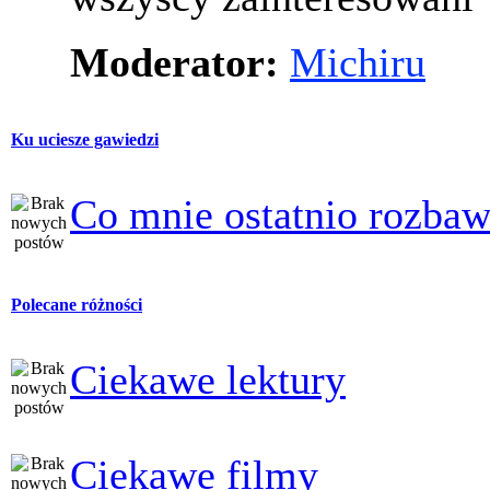
Moderator:
Michiru
Ku uciesze gawiedzi
Co mnie ostatnio rozbaw
Polecane różności
Ciekawe lektury
Ciekawe filmy