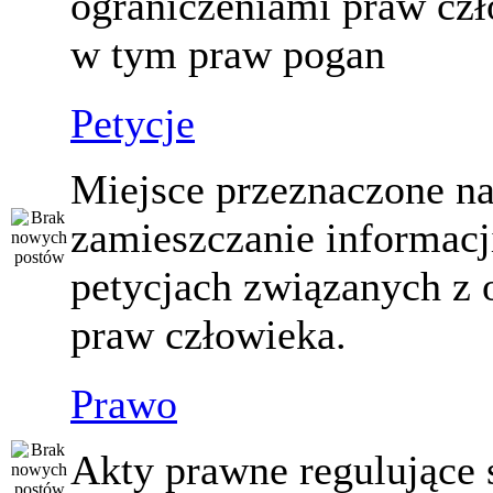
ograniczeniami praw czł
w tym praw pogan
Petycje
Miejsce przeznaczone n
zamieszczanie informacj
petycjach związanych z 
praw człowieka.
Prawo
Akty prawne regulujące