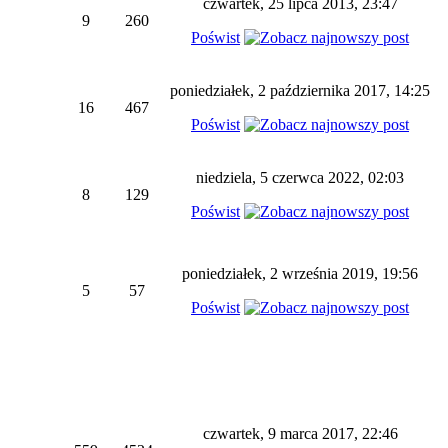
czwartek, 25 lipca 2013, 23:47
9
260
Poświst
poniedziałek, 2 października 2017, 14:25
16
467
Poświst
niedziela, 5 czerwca 2022, 02:03
8
129
Poświst
poniedziałek, 2 września 2019, 19:56
5
57
Poświst
czwartek, 9 marca 2017, 22:46