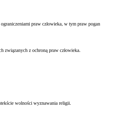
 ograniczeniami praw człowieka, w tym praw pogan
ach związanych z ochroną praw człowieka.
tekście wolności wyznawania religii.