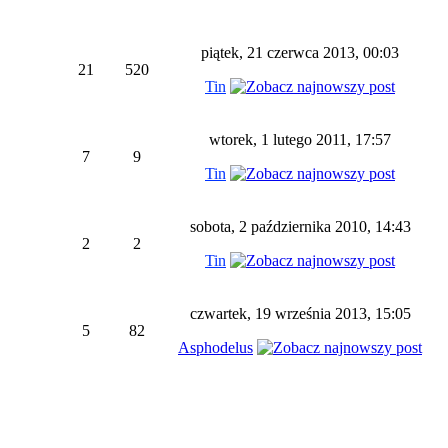
piątek, 21 czerwca 2013, 00:03
21
520
Tin
wtorek, 1 lutego 2011, 17:57
7
9
Tin
sobota, 2 października 2010, 14:43
2
2
Tin
czwartek, 19 września 2013, 15:05
5
82
Asphodelus