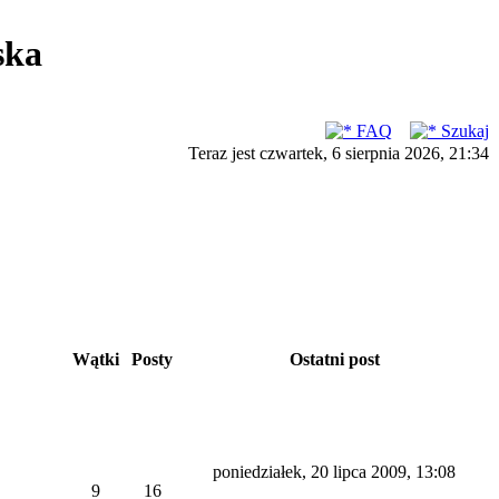
ska
FAQ
Szukaj
Teraz jest czwartek, 6 sierpnia 2026, 21:34
Wątki
Posty
Ostatni post
poniedziałek, 20 lipca 2009, 13:08
9
16