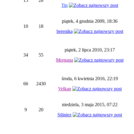
15
28
Tin
piątek, 4 grudnia 2009, 18:36
10
18
berenika
piątek, 2 lipca 2010, 23:17
34
55
Morgana
środa, 6 kwietnia 2016, 22:19
66
2430
Velkan
niedziela, 3 maja 2015, 07:22
9
20
Siliniez