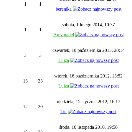
1
1
berenika
sobota, 1 lutego 2014, 10:37
1
1
Amvaradel
czwartek, 10 października 2013, 20:14
3
3
Luiza
wtorek, 16 października 2012, 13:52
13
23
Luiza
niedziela, 15 stycznia 2012, 16:17
12
20
Tin
środa, 10 listopada 2010, 19:56