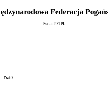
ędzynarodowa Federacja Pogań
Forum PFI PL
Dział