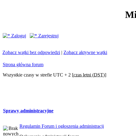
Mi
Zaloguj
Zarejestruj
Zobacz wątki bez odpowiedzi
|
Zobacz aktywne wątki
Strona główna forum
Wszystkie czasy w strefie UTC + 2 [
czas letni (DST)
]
Sprawy administracyjne
Regulamin Forum i ogłoszenia administracji