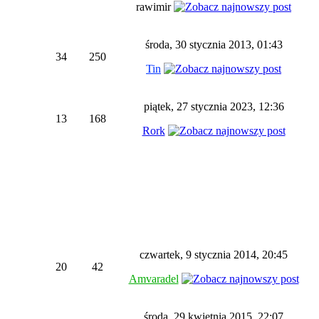
rawimir
środa, 30 stycznia 2013, 01:43
34
250
Tin
piątek, 27 stycznia 2023, 12:36
13
168
Rork
czwartek, 9 stycznia 2014, 20:45
20
42
Amvaradel
środa, 29 kwietnia 2015, 22:07