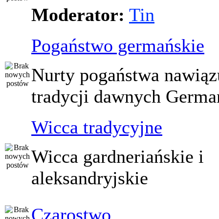
Moderator:
Tin
Pogaństwo germańskie
Nurty pogaństwa nawiąz
tradycji dawnych Germ
Wicca tradycyjne
Wicca gardneriańskie i
aleksandryjskie
Czarostwo