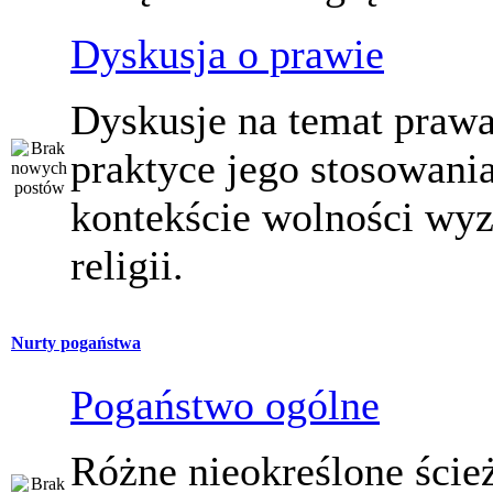
Dyskusja o prawie
Dyskusje na temat prawa
praktyce jego stosowani
kontekście wolności wy
religii.
Nurty pogaństwa
Pogaństwo ogólne
Różne nieokreślone ście