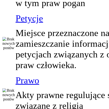
w tym praw pogan
Petycje
Miejsce przeznaczone n
zamieszczanie informacj
petycjach związanych z 
praw człowieka.
Prawo
Akty prawne regulujące
związane z religią