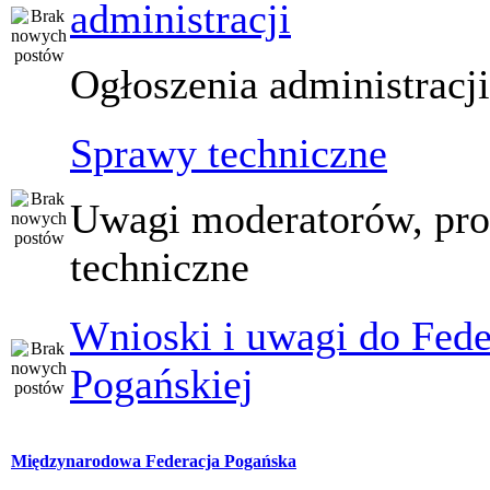
administracji
Ogłoszenia administracj
Sprawy techniczne
Uwagi moderatorów, pr
techniczne
Wnioski i uwagi do Fede
Pogańskiej
Międzynarodowa Federacja Pogańska