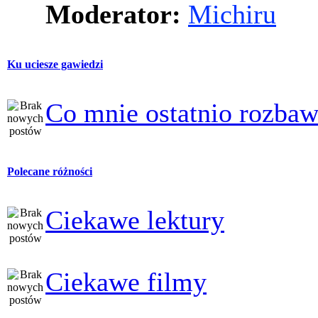
Moderator:
Michiru
Ku uciesze gawiedzi
Co mnie ostatnio rozbaw
Polecane różności
Ciekawe lektury
Ciekawe filmy