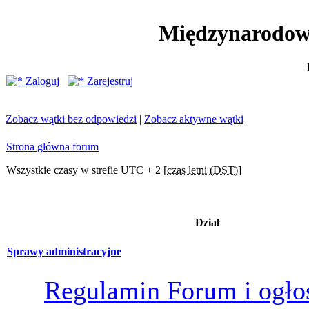
Międzynarodow
Zaloguj
Zarejestruj
Zobacz wątki bez odpowiedzi
|
Zobacz aktywne wątki
Strona główna forum
Wszystkie czasy w strefie UTC + 2 [
czas letni (DST)
]
Dział
Sprawy administracyjne
Regulamin Forum i ogło