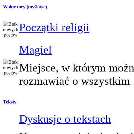
Wolne tory (myślowe)
Początki religii
Magiel
Miejsce, w którym moż
rozmawiać o wszystkim
Teksty
Dyskusje o tekstach