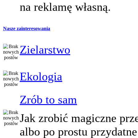
na reklamę własną.
Nasze zainteresowania
Zielarstwo
Ekologia
Zrób to sam
Jak zrobić magiczne prz
albo po prostu przydatne