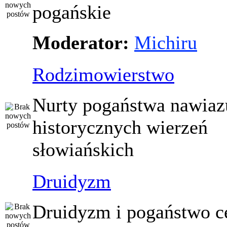
pogańskie
Moderator:
Michiru
Rodzimowierstwo
Nurty pogaństwa nawiaz
historycznych wierzeń
słowiańskich
Druidyzm
Druidyzm i pogaństwo ce