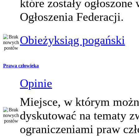
które zostały ogłoszone 
Ogłoszenia Federacji.
Obieżyksiąg pogański
Prawa człowieka
Opinie
Miejsce, w którym moż
dyskutować na tematy z
ograniczeniami praw czł