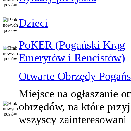
Dzieci
PoKER (Pogański Krąg
Emerytów i Rencistów)
Otwarte Obrzędy Pogańs
Miejsce na ogłaszanie o
obrzędów, na które przy
wszyscy zainteresowani