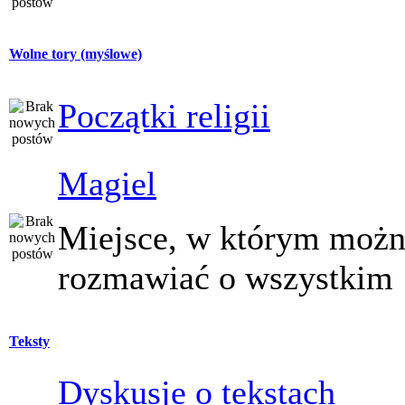
Wolne tory (myślowe)
Początki religii
Magiel
Miejsce, w którym moż
rozmawiać o wszystkim
Teksty
Dyskusje o tekstach