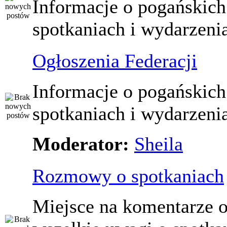
Informacje o pogańskich
spotkaniach i wydarzeni
Ogłoszenia Federacji
Informacje o pogańskich
spotkaniach i wydarzeni
Moderator:
Sheila
Rozmowy o spotkaniach
Miejsce na komentarze o