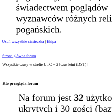
świadectwem poglądów
wyznawców różnych reli
pogańskich.
Usuń wszystkie ciasteczka
|
Ekipa
Strona główna forum
Wszystkie czasy w strefie UTC + 2 [
czas letni (DST)
]
Kto przegląda forum
Na forum jest
32
użytko
ukrytych i 30 gości (b