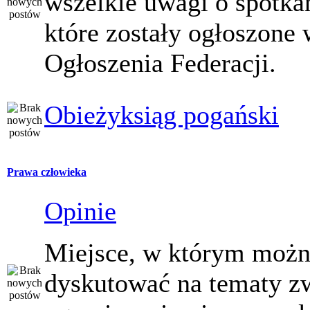
wszelkie uwagi o spotka
które zostały ogłoszone 
Ogłoszenia Federacji.
Obieżyksiąg pogański
Prawa człowieka
Opinie
Miejsce, w którym moż
dyskutować na tematy z