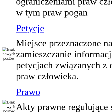
ograniczeniami praw czł
w tym praw pogan
Petycje
Miejsce przeznaczone n
zamieszczanie informacj
petycjach związanych z 
praw człowieka.
Prawo
Akty prawne regulujące