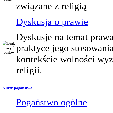
związane z religią
Dyskusja o prawie
Dyskusje na temat prawa
praktyce jego stosowani
kontekście wolności wy
religii.
Nurty pogaństwa
Pogaństwo ogólne