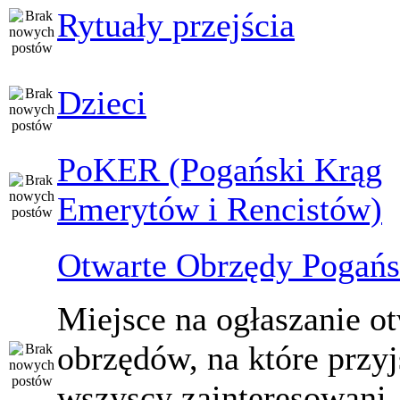
Rytuały przejścia
Dzieci
PoKER (Pogański Krąg
Emerytów i Rencistów)
Otwarte Obrzędy Pogańs
Miejsce na ogłaszanie o
obrzędów, na które przy
wszyscy zainteresowani