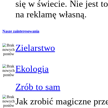
się w świecie. Nie jest t
na reklamę własną.
Nasze zainteresowania
Zielarstwo
Ekologia
Zrób to sam
Jak zrobić magiczne prz