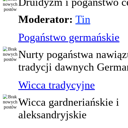
Druidyzm i pogaństwo ce
Moderator:
Tin
Pogaństwo germańskie
Nurty pogaństwa nawiąz
tradycji dawnych Germ
Wicca tradycyjne
Wicca gardneriańskie i
aleksandryjskie