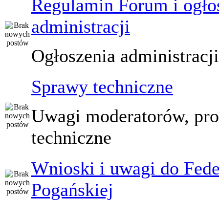
Regulamin Forum i ogło
administracji
Ogłoszenia administracj
Sprawy techniczne
Uwagi moderatorów, pr
techniczne
Wnioski i uwagi do Fede
Pogańskiej