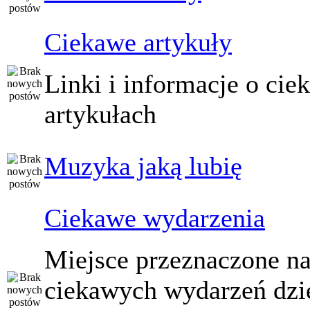
Ciekawe artykuły
Linki i informacje o ci
artykułach
Muzyka jaką lubię
Ciekawe wydarzenia
Miejsce przeznaczone na
ciekawych wydarzeń dzi