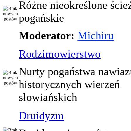
Różne nieokreślone ście
pogańskie
Moderator:
Michiru
Rodzimowierstwo
Nurty pogaństwa nawiaz
historycznych wierzeń
słowiańskich
Druidyzm