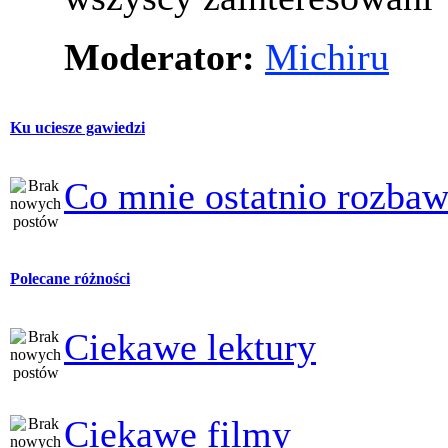
Moderator:
Michiru
Ku uciesze gawiedzi
Co mnie ostatnio rozbaw
Polecane różności
Ciekawe lektury
Ciekawe filmy