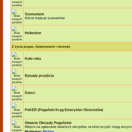
Szamanizm
Różne tradycje szamańskie
Hellenizm
Z życia pogan, świętowanie i obrzędy
Koło roku
Rytuały przejścia
Dzieci
PoKER (Pogański Krąg Emerytów i Rencistów)
Otwarte Obrzędy Pogańskie
Miejsce na ogłaszanie otwartych obrzędów, na które przyjść mogą wszysc
Moderator:
Michiru