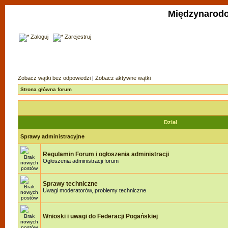
Międzynarodo
Zaloguj
Zarejestruj
Zobacz wątki bez odpowiedzi
|
Zobacz aktywne wątki
Strona główna forum
Dział
Sprawy administracyjne
Regulamin Forum i ogłoszenia administracji
Ogłoszenia administracji forum
Sprawy techniczne
Uwagi moderatorów, problemy techniczne
Wnioski i uwagi do Federacji Pogańskiej