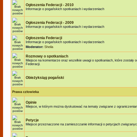
Ogłoszenia Federacji - 2010
Informacje o pogańskich spotkaniach i wydarzeniach
Ogłoszenia Federacji - 2009
Informacje o pogańskich spotkaniach i wydarzeniach
Ogłoszenia Federacji
Informacje o pogańskich spotkaniach i wydarzeniach
Moderator:
Sheila
Rozmowy o spotkaniach
Miejsce na komentarze oraz wszelkie uwagi o spotkaniach, które zostały 
Federacji.
Obieżyksiąg pogański
Prawa człowieka
Opinie
Miejsce, w którym można dyskutować na tematy związane z ograniczenia
Petycje
Miejsce przeznaczone na zamieszczanie informacji o petycjach związanyc