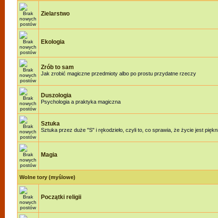
Zielarstwo
Ekologia
Zrób to sam
Jak zrobić magiczne przedmioty albo po prostu przydatne rzeczy
Duszologia
Psychologia a praktyka magiczna
Sztuka
Sztuka przez duże "S" i rękodzieło, czyli to, co sprawia, że życie jest piękn
Magia
Wolne tory (myślowe)
Początki religii