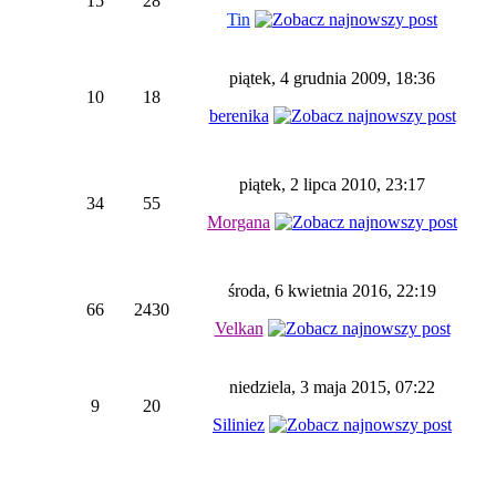
15
28
Tin
piątek, 4 grudnia 2009, 18:36
10
18
berenika
piątek, 2 lipca 2010, 23:17
34
55
Morgana
środa, 6 kwietnia 2016, 22:19
66
2430
Velkan
niedziela, 3 maja 2015, 07:22
9
20
Siliniez