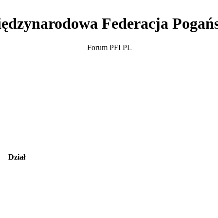
ędzynarodowa Federacja Pogań
Forum PFI PL
Dział