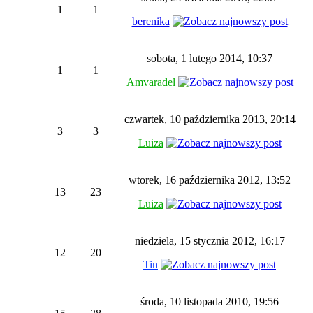
1
1
berenika
sobota, 1 lutego 2014, 10:37
1
1
Amvaradel
czwartek, 10 października 2013, 20:14
3
3
Luiza
wtorek, 16 października 2012, 13:52
13
23
Luiza
niedziela, 15 stycznia 2012, 16:17
12
20
Tin
środa, 10 listopada 2010, 19:56