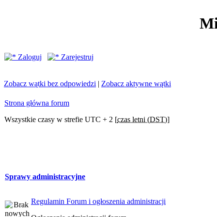
Mi
Zaloguj
Zarejestruj
Zobacz wątki bez odpowiedzi
|
Zobacz aktywne wątki
Strona główna forum
Wszystkie czasy w strefie UTC + 2 [
czas letni (DST)
]
Sprawy administracyjne
Regulamin Forum i ogłoszenia administracji