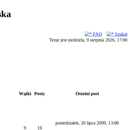
ska
FAQ
Szukaj
Teraz jest niedziela, 9 sierpnia 2026, 17:00
Wątki
Posty
Ostatni post
poniedziałek, 20 lipca 2009, 13:08
9
16