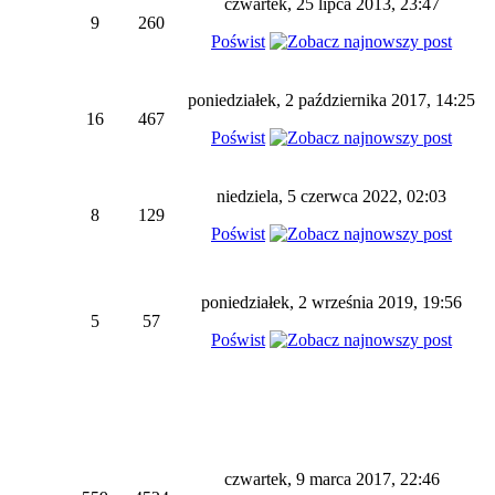
czwartek, 25 lipca 2013, 23:47
9
260
Poświst
poniedziałek, 2 października 2017, 14:25
16
467
Poświst
niedziela, 5 czerwca 2022, 02:03
8
129
Poświst
poniedziałek, 2 września 2019, 19:56
5
57
Poświst
czwartek, 9 marca 2017, 22:46