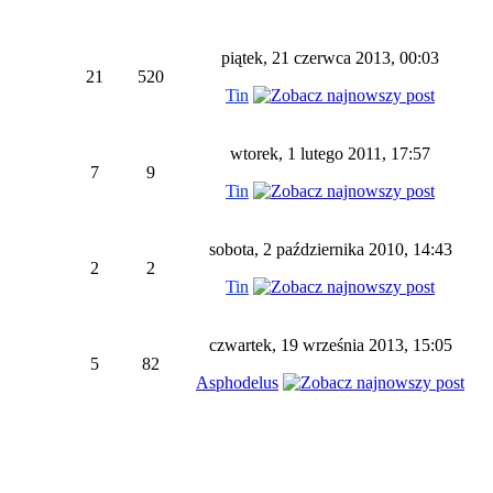
piątek, 21 czerwca 2013, 00:03
21
520
Tin
wtorek, 1 lutego 2011, 17:57
7
9
Tin
sobota, 2 października 2010, 14:43
2
2
Tin
czwartek, 19 września 2013, 15:05
5
82
Asphodelus