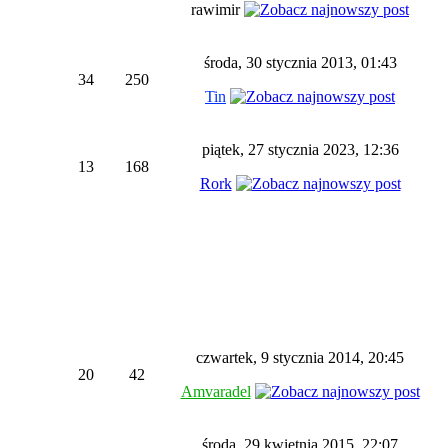
rawimir
środa, 30 stycznia 2013, 01:43
34
250
Tin
piątek, 27 stycznia 2023, 12:36
13
168
Rork
czwartek, 9 stycznia 2014, 20:45
20
42
Amvaradel
środa, 29 kwietnia 2015, 22:07