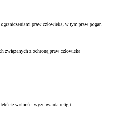
 ograniczeniami praw człowieka, w tym praw pogan
ach związanych z ochroną praw człowieka.
tekście wolności wyznawania religii.