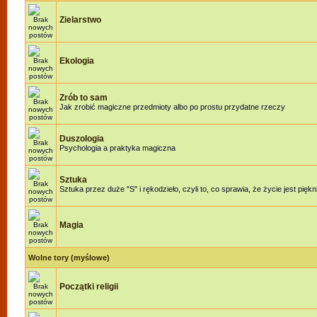
Zielarstwo
Ekologia
Zrób to sam
Jak zrobić magiczne przedmioty albo po prostu przydatne rzeczy
Duszologia
Psychologia a praktyka magiczna
Sztuka
Sztuka przez duże "S" i rękodzieło, czyli to, co sprawia, że życie jest piękn
Magia
Wolne tory (myślowe)
Początki religii