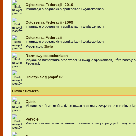
Ogłoszenia Federacji - 2010
Informacje o pogańskich spotkaniach i wydarzeniach
Ogłoszenia Federacji - 2009
Informacje o pogańskich spotkaniach i wydarzeniach
Ogłoszenia Federacji
Informacje o pogańskich spotkaniach i wydarzeniach
Moderator:
Sheila
Rozmowy o spotkaniach
Miejsce na komentarze oraz wszelkie uwagi o spotkaniach, które zostały 
Federacji.
Obieżyksiąg pogański
Prawa człowieka
Opinie
Miejsce, w którym można dyskutować na tematy związane z ograniczenia
Petycje
Miejsce przeznaczone na zamieszczanie informacji o petycjach związanyc