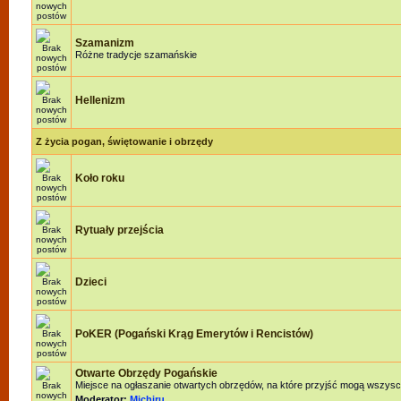
Szamanizm
Różne tradycje szamańskie
Hellenizm
Z życia pogan, świętowanie i obrzędy
Koło roku
Rytuały przejścia
Dzieci
PoKER (Pogański Krąg Emerytów i Rencistów)
Otwarte Obrzędy Pogańskie
Miejsce na ogłaszanie otwartych obrzędów, na które przyjść mogą wszysc
Moderator:
Michiru