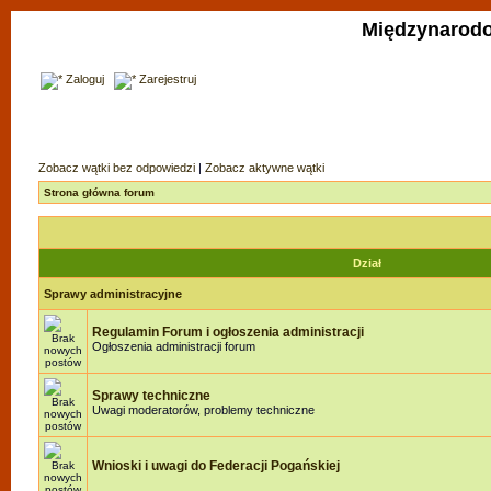
Międzynarodo
Zaloguj
Zarejestruj
Zobacz wątki bez odpowiedzi
|
Zobacz aktywne wątki
Strona główna forum
Dział
Sprawy administracyjne
Regulamin Forum i ogłoszenia administracji
Ogłoszenia administracji forum
Sprawy techniczne
Uwagi moderatorów, problemy techniczne
Wnioski i uwagi do Federacji Pogańskiej