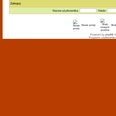
Zaloguj
Nazwa użytkownika:
Hasło:
Nowe posty
Bra
Powered by
phpBB
©
Przyjazne użytkowniko