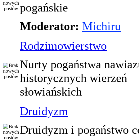
pogańskie
Moderator:
Michiru
Rodzimowierstwo
Nurty pogaństwa nawiaz
historycznych wierzeń
słowiańskich
Druidyzm
Druidyzm i pogaństwo ce