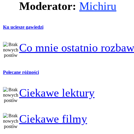
Moderator:
Michiru
Ku uciesze gawiedzi
Co mnie ostatnio rozbaw
Polecane różności
Ciekawe lektury
Ciekawe filmy