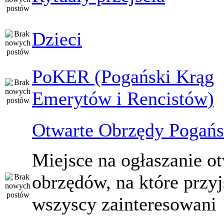
Dzieci
PoKER (Pogański Krąg
Emerytów i Rencistów)
Otwarte Obrzędy Pogańs
Miejsce na ogłaszanie o
obrzędów, na które przy
wszyscy zainteresowani