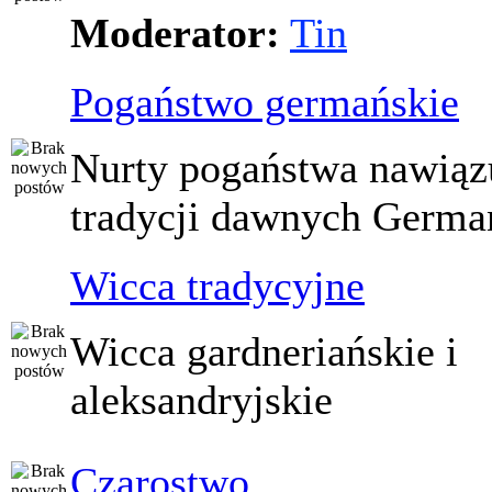
Moderator:
Tin
Pogaństwo germańskie
Nurty pogaństwa nawiąz
tradycji dawnych Germ
Wicca tradycyjne
Wicca gardneriańskie i
aleksandryjskie
Czarostwo