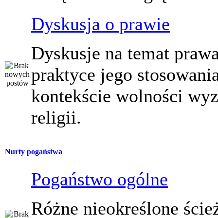
Dyskusja o prawie
Dyskusje na temat prawa
praktyce jego stosowani
kontekście wolności wy
religii.
Nurty pogaństwa
Pogaństwo ogólne
Różne nieokreślone ście