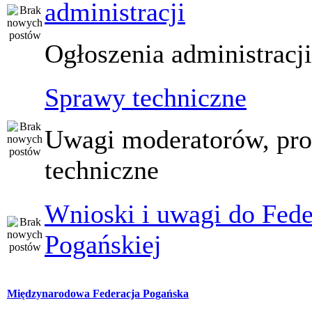
administracji
Ogłoszenia administracj
Sprawy techniczne
Uwagi moderatorów, pr
techniczne
Wnioski i uwagi do Fede
Pogańskiej
Międzynarodowa Federacja Pogańska