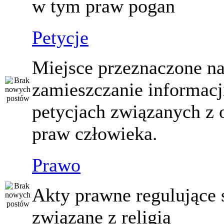
w tym praw pogan
Petycje
Miejsce przeznaczone n
zamieszczanie informacj
petycjach związanych z 
praw człowieka.
Prawo
Akty prawne regulujące
związane z religią