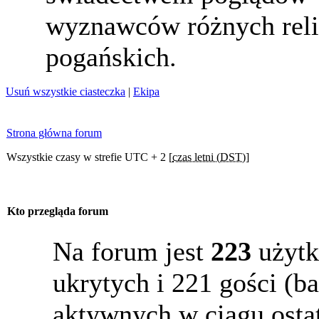
wyznawców różnych reli
pogańskich.
Usuń wszystkie ciasteczka
|
Ekipa
Strona główna forum
Wszystkie czasy w strefie UTC + 2 [
czas letni (DST)
]
Kto przegląda forum
Na forum jest
223
użytk
ukrytych i 221 gości (b
aktywnych w ciągu osta