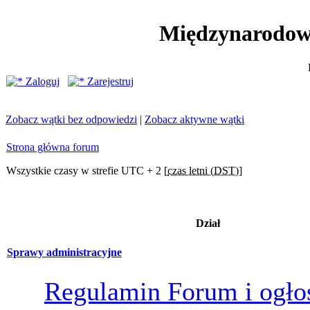
Międzynarodow
Zaloguj
Zarejestruj
Zobacz wątki bez odpowiedzi
|
Zobacz aktywne wątki
Strona główna forum
Wszystkie czasy w strefie UTC + 2 [
czas letni (DST)
]
Dział
Sprawy administracyjne
Regulamin Forum i ogło