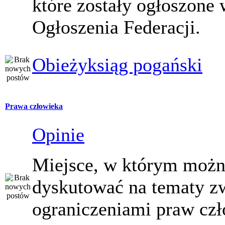
które zostały ogłoszone 
Ogłoszenia Federacji.
Obieżyksiąg pogański
Prawa człowieka
Opinie
Miejsce, w którym moż
dyskutować na tematy z
ograniczeniami praw czł