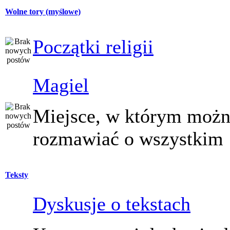
Wolne tory (myślowe)
Początki religii
Magiel
Miejsce, w którym moż
rozmawiać o wszystkim
Teksty
Dyskusje o tekstach