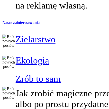
na reklamę własną.
Nasze zainteresowania
Zielarstwo
Ekologia
Zrób to sam
Jak zrobić magiczne prz
albo po prostu przydatne