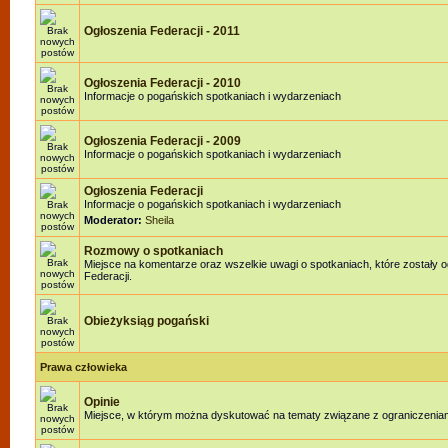
Ogłoszenia Federacji - 2011
Ogłoszenia Federacji - 2010
Informacje o pogańskich spotkaniach i wydarzeniach
Ogłoszenia Federacji - 2009
Informacje o pogańskich spotkaniach i wydarzeniach
Ogłoszenia Federacji
Informacje o pogańskich spotkaniach i wydarzeniach
Moderator:
Sheila
Rozmowy o spotkaniach
Miejsce na komentarze oraz wszelkie uwagi o spotkaniach, które zostały 
Federacji.
Obieżyksiąg pogański
Prawa człowieka
Opinie
Miejsce, w którym można dyskutować na tematy związane z ograniczenia