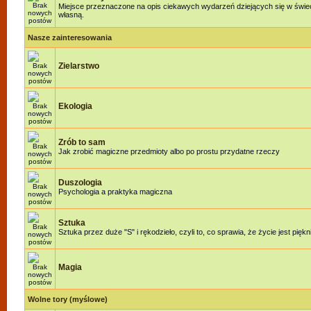
Miejsce przeznaczone na opis ciekawych wydarzeń dziejących się w świeci
własną.
Nasze zainteresowania
Zielarstwo
Ekologia
Zrób to sam
Jak zrobić magiczne przedmioty albo po prostu przydatne rzeczy
Duszologia
Psychologia a praktyka magiczna
Sztuka
Sztuka przez duże "S" i rękodzieło, czyli to, co sprawia, że życie jest piękn
Magia
Wolne tory (myślowe)