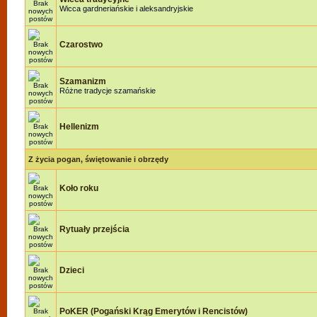
Wicca gardneriańskie i aleksandryjskie
Czarostwo
Szamanizm
Różne tradycje szamańskie
Hellenizm
Z życia pogan, świętowanie i obrzędy
Koło roku
Rytuały przejścia
Dzieci
PoKER (Pogański Krąg Emerytów i Rencistów)