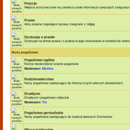
Petycje
Miejsce przeznaczone na zamieszczanie informacji o petycjach związanyc
Prawo
Akty prawne regulujące sprawy związane z religią
Dyskusja o prawie
Dyskusje na temat prawa i o praktyce jego stosowania w kontekście wolnoś
Nurty pogaństwa
Pogaństwo ogólne
Różne nieokreślone ścieżki pogańskie
Moderator:
Michiru
Rodzimowierstwo
Nurty pogaństwa nawiazujące do historycznych wierzeń słowiańskich
Druidyzm
Druidyzm i pogaństwo celtyckie
Moderator:
Tin
Pogaństwo germańskie
Nurty pogaństwa nawiązujące do tradycji dawnych Germanów
Wicca tradycyjne