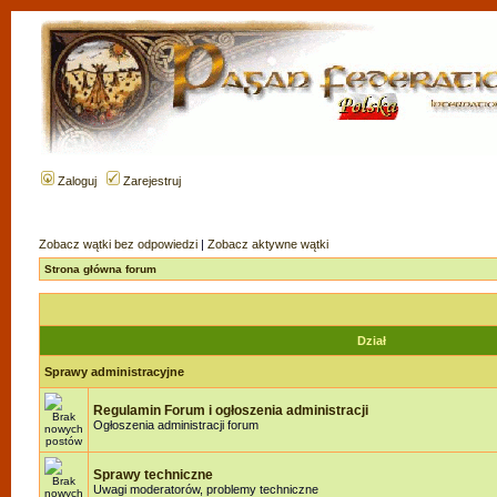
Zaloguj
Zarejestruj
Zobacz wątki bez odpowiedzi
|
Zobacz aktywne wątki
Strona główna forum
Dział
Sprawy administracyjne
Regulamin Forum i ogłoszenia administracji
Ogłoszenia administracji forum
Sprawy techniczne
Uwagi moderatorów, problemy techniczne