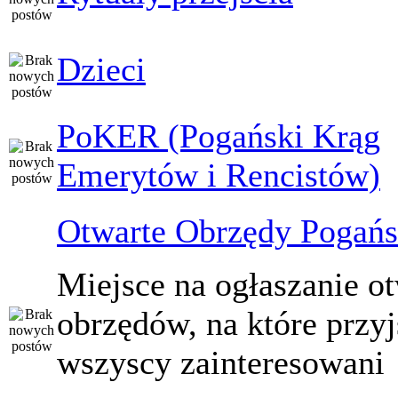
Dzieci
PoKER (Pogański Krąg
Emerytów i Rencistów)
Otwarte Obrzędy Pogańs
Miejsce na ogłaszanie o
obrzędów, na które przy
wszyscy zainteresowani