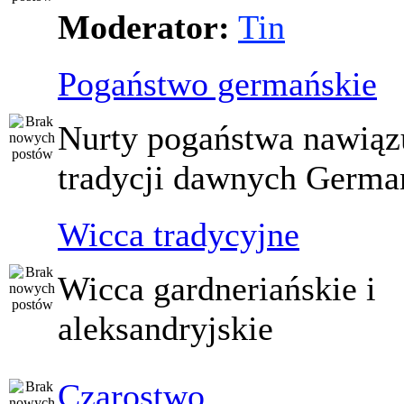
Moderator:
Tin
Pogaństwo germańskie
Nurty pogaństwa nawiąz
tradycji dawnych Germ
Wicca tradycyjne
Wicca gardneriańskie i
aleksandryjskie
Czarostwo