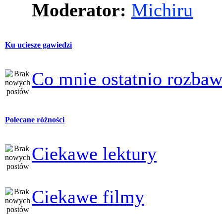
Moderator:
Michiru
Ku uciesze gawiedzi
Co mnie ostatnio rozbaw
Polecane różności
Ciekawe lektury
Ciekawe filmy