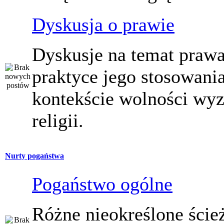
Dyskusja o prawie
Dyskusje na temat prawa
praktyce jego stosowani
kontekście wolności wy
religii.
Nurty pogaństwa
Pogaństwo ogólne
Różne nieokreślone ście