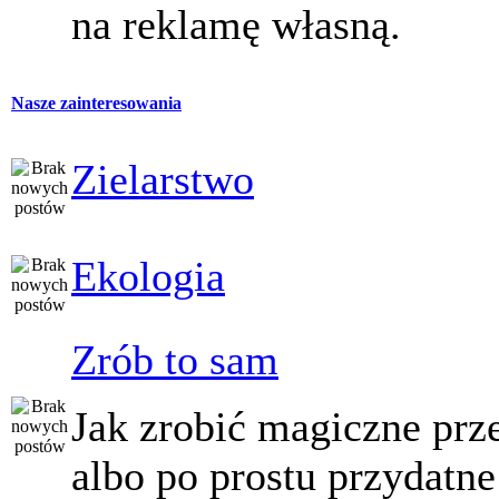
na reklamę własną.
Nasze zainteresowania
Zielarstwo
Ekologia
Zrób to sam
Jak zrobić magiczne prz
albo po prostu przydatne