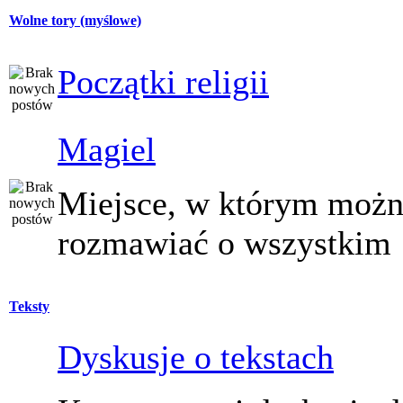
Wolne tory (myślowe)
Początki religii
Magiel
Miejsce, w którym moż
rozmawiać o wszystkim
Teksty
Dyskusje o tekstach