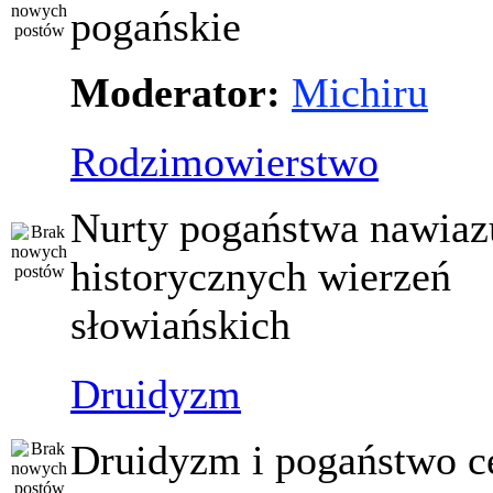
pogańskie
Moderator:
Michiru
Rodzimowierstwo
Nurty pogaństwa nawiaz
historycznych wierzeń
słowiańskich
Druidyzm
Druidyzm i pogaństwo ce