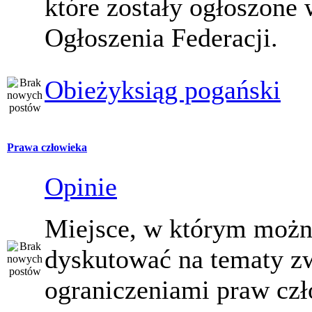
które zostały ogłoszone 
Ogłoszenia Federacji.
Obieżyksiąg pogański
Prawa człowieka
Opinie
Miejsce, w którym moż
dyskutować na tematy z
ograniczeniami praw czł