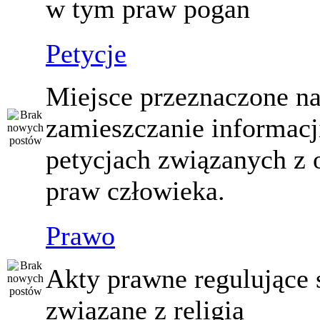
w tym praw pogan
Petycje
Miejsce przeznaczone n
zamieszczanie informacj
petycjach związanych z 
praw człowieka.
Prawo
Akty prawne regulujące
związane z religią