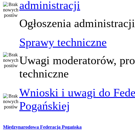
administracji
Ogłoszenia administracj
Sprawy techniczne
Uwagi moderatorów, pr
techniczne
Wnioski i uwagi do Fede
Pogańskiej
Międzynarodowa Federacja Pogańska