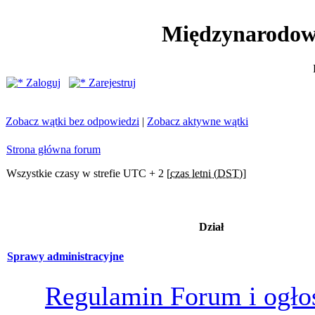
Międzynarodow
Zaloguj
Zarejestruj
Zobacz wątki bez odpowiedzi
|
Zobacz aktywne wątki
Strona główna forum
Wszystkie czasy w strefie UTC + 2 [
czas letni (DST)
]
Dział
Sprawy administracyjne
Regulamin Forum i ogło