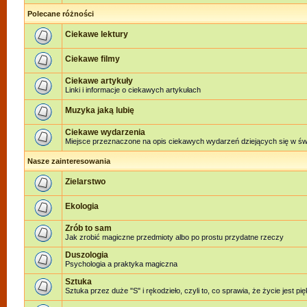
Polecane różności
Ciekawe lektury
Ciekawe filmy
Ciekawe artykuły
Linki i informacje o ciekawych artykułach
Muzyka jaką lubię
Ciekawe wydarzenia
Miejsce przeznaczone na opis ciekawych wydarzeń dziejących się w świe
Nasze zainteresowania
Zielarstwo
Ekologia
Zrób to sam
Jak zrobić magiczne przedmioty albo po prostu przydatne rzeczy
Duszologia
Psychologia a praktyka magiczna
Sztuka
Sztuka przez duże "S" i rękodzieło, czyli to, co sprawia, że życie jest pi