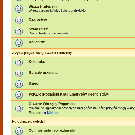
Wicca tradycyjne
Wicca gardneriańskie i aleksandryjskie
Czarostwo
Szamanizm
Różne tradycje szamańskie
Hellenizm
Z życia pogan, świętowanie i obrzędy
Koło roku
Rytuały przejścia
Dzieci
PoKER (Pogański Krąg Emerytów i Rencistów)
Otwarte Obrzędy Pogańskie
Miejsce na ogłaszanie otwartych obrzędów, na które przyjść mogą wszy
Moderator:
Michiru
Ku uciesze gawiedzi
Co mnie ostatnio rozbawiło