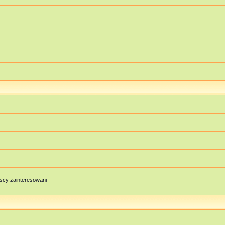
scy zainteresowani