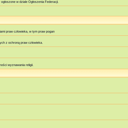
 ogłoszone w dziale Ogłoszenia Federacji.
iami praw człowieka, w tym praw pogan
ych z ochroną praw człowieka.
ości wyznawania religii.