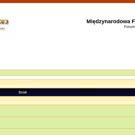
Międzynarodowa F
Forum
Dział