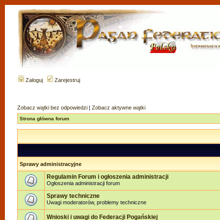
Zaloguj
Zarejestruj
Zobacz wątki bez odpowiedzi
|
Zobacz aktywne wątki
Strona główna forum
Sprawy administracyjne
Regulamin Forum i ogłoszenia administracji
Ogłoszenia administracji forum
Sprawy techniczne
Uwagi moderatorów, problemy techniczne
Wnioski i uwagi do Federacji Pogańskiej