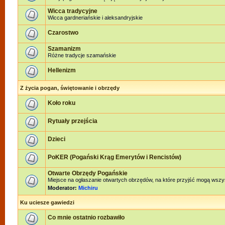
Wicca tradycyjne
Wicca gardneriańskie i aleksandryjskie
Czarostwo
Szamanizm
Różne tradycje szamańskie
Hellenizm
Z życia pogan, świętowanie i obrzędy
Koło roku
Rytuały przejścia
Dzieci
PoKER (Pogański Krąg Emerytów i Rencistów)
Otwarte Obrzędy Pogańskie
Miejsce na ogłaszanie otwartych obrzędów, na które przyjść mogą wszy
Moderator:
Michiru
Ku uciesze gawiedzi
Co mnie ostatnio rozbawiło