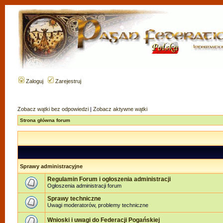
Zaloguj
Zarejestruj
Zobacz wątki bez odpowiedzi
|
Zobacz aktywne wątki
Strona główna forum
Sprawy administracyjne
Regulamin Forum i ogłoszenia administracji
Ogłoszenia administracji forum
Sprawy techniczne
Uwagi moderatorów, problemy techniczne
Wnioski i uwagi do Federacji Pogańskiej