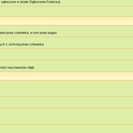
 ogłoszone w dziale Ogłoszenia Federacji.
iami praw człowieka, w tym praw pogan
ych z ochroną praw człowieka.
ości wyznawania religii.