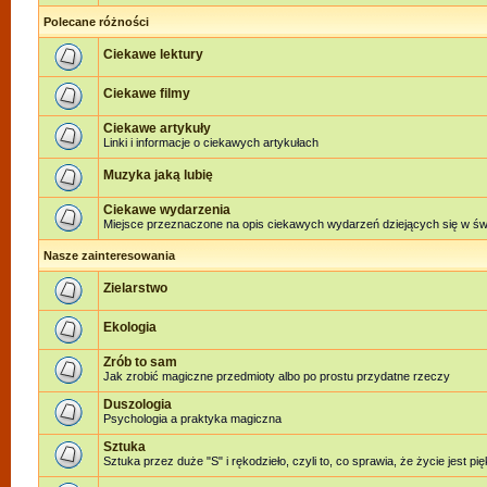
Polecane różności
Ciekawe lektury
Ciekawe filmy
Ciekawe artykuły
Linki i informacje o ciekawych artykułach
Muzyka jaką lubię
Ciekawe wydarzenia
Miejsce przeznaczone na opis ciekawych wydarzeń dziejących się w świe
Nasze zainteresowania
Zielarstwo
Ekologia
Zrób to sam
Jak zrobić magiczne przedmioty albo po prostu przydatne rzeczy
Duszologia
Psychologia a praktyka magiczna
Sztuka
Sztuka przez duże "S" i rękodzieło, czyli to, co sprawia, że życie jest pi