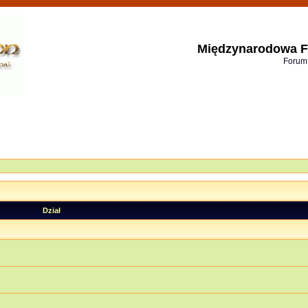
Międzynarodowa F
Forum
Dział