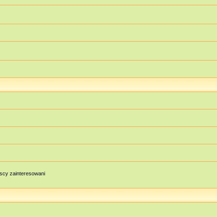
scy zainteresowani