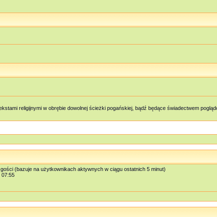
kstami religijnymi w obrębie dowolnej ścieżki pogańskiej, bądź będące świadectwem pog
 gości (bazuje na użytkownikach aktywnych w ciągu ostatnich 5 minut)
, 07:55