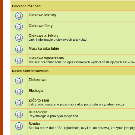
Polecane różności
Ciekawe lektury
Ciekawe filmy
Ciekawe artykuły
Linki i informacje o ciekawych artykułach
Muzyka jaką lubię
Ciekawe wydarzenia
Miejsce przeznaczone na opis ciekawych wydarzeń dziejących się w świe
Nasze zainteresowania
Zielarstwo
Ekologia
Zrób to sam
Jak zrobić magiczne przedmioty albo po prostu przydatne rzeczy
Duszologia
Psychologia a praktyka magiczna
Sztuka
Sztuka przez duże "S" i rękodzieło, czyli to, co sprawia, że życie jest pi