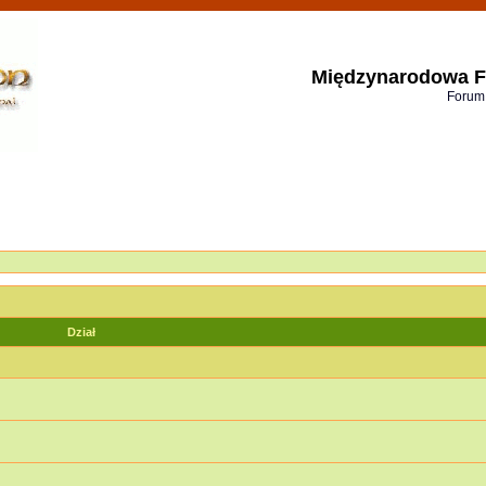
Międzynarodowa F
Forum
Dział