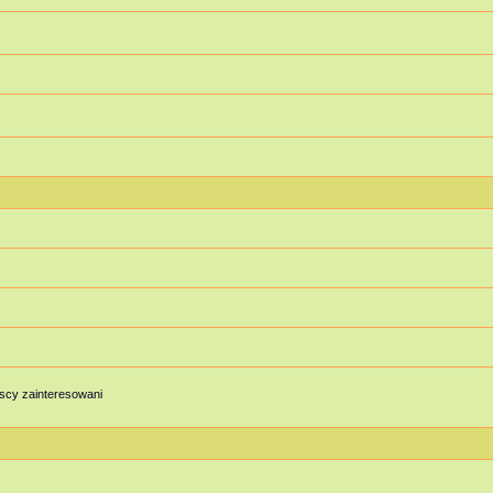
scy zainteresowani