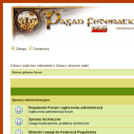
Zaloguj
Zarejestruj
Zobacz wątki bez odpowiedzi
|
Zobacz aktywne wątki
Strona główna forum
Sprawy administracyjne
Regulamin Forum i ogłoszenia administracji
Ogłoszenia administracji forum
Sprawy techniczne
Uwagi moderatorów, problemy techniczne
Wnioski i uwagi do Federacji Pogańskiej