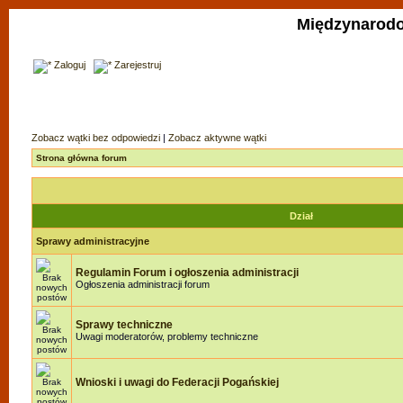
Międzynarodo
Zaloguj
Zarejestruj
Zobacz wątki bez odpowiedzi
|
Zobacz aktywne wątki
Strona główna forum
Dział
Sprawy administracyjne
Regulamin Forum i ogłoszenia administracji
Ogłoszenia administracji forum
Sprawy techniczne
Uwagi moderatorów, problemy techniczne
Wnioski i uwagi do Federacji Pogańskiej