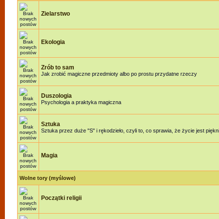
Zielarstwo
Ekologia
Zrób to sam
Jak zrobić magiczne przedmioty albo po prostu przydatne rzeczy
Duszologia
Psychologia a praktyka magiczna
Sztuka
Sztuka przez duże "S" i rękodzieło, czyli to, co sprawia, że życie jest piękn
Magia
Wolne tory (myślowe)
Początki religii