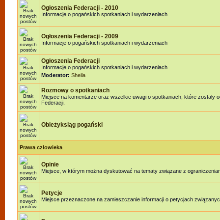
Ogłoszenia Federacji - 2010
Informacje o pogańskich spotkaniach i wydarzeniach
Ogłoszenia Federacji - 2009
Informacje o pogańskich spotkaniach i wydarzeniach
Ogłoszenia Federacji
Informacje o pogańskich spotkaniach i wydarzeniach
Moderator:
Sheila
Rozmowy o spotkaniach
Miejsce na komentarze oraz wszelkie uwagi o spotkaniach, które zostały 
Federacji.
Obieżyksiąg pogański
Prawa człowieka
Opinie
Miejsce, w którym można dyskutować na tematy związane z ograniczenia
Petycje
Miejsce przeznaczone na zamieszczanie informacji o petycjach związanyc