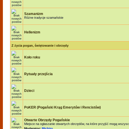
Szamanizm
Różne tradycje szamańskie
Hellenizm
Z życia pogan, świętowanie i obrzędy
Koło roku
Rytuały przejścia
Dzieci
PoKER (Pogański Krąg Emerytów i Rencistów)
Otwarte Obrzędy Pogańskie
Miejsce na ogłaszanie otwartych obrzędów, na które przyjść mogą wszysc
Moderator:
Michiru