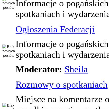
Informacje o pogańskich
spotkaniach i wydarzeni
Ogłoszenia Federacji
Informacje o pogańskich
spotkaniach i wydarzeni
Moderator:
Sheila
Rozmowy o spotkaniach
Miejsce na komentarze o