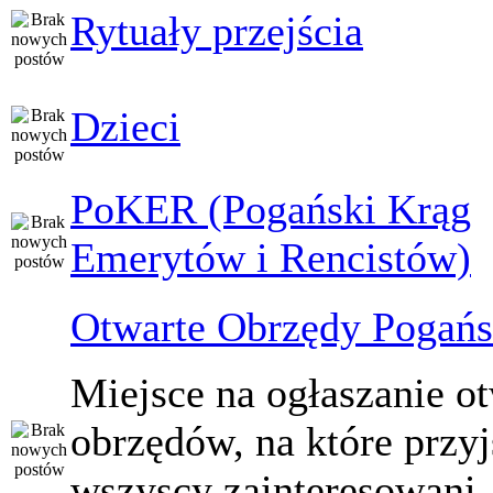
Rytuały przejścia
Dzieci
PoKER (Pogański Krąg
Emerytów i Rencistów)
Otwarte Obrzędy Pogańs
Miejsce na ogłaszanie o
obrzędów, na które przy
wszyscy zainteresowani