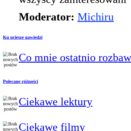
Moderator:
Michiru
Ku uciesze gawiedzi
Co mnie ostatnio rozbaw
Polecane różności
Ciekawe lektury
Ciekawe filmy