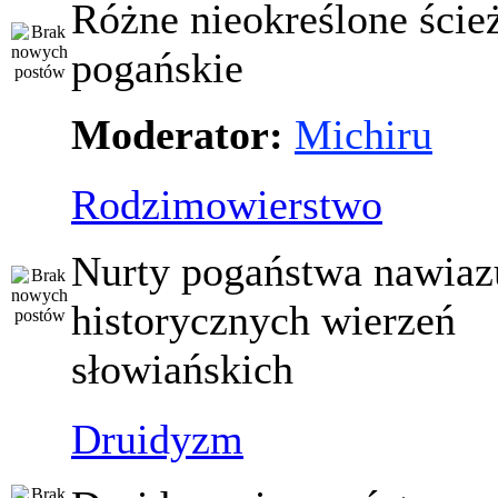
Różne nieokreślone ście
pogańskie
Moderator:
Michiru
Rodzimowierstwo
Nurty pogaństwa nawiaz
historycznych wierzeń
słowiańskich
Druidyzm