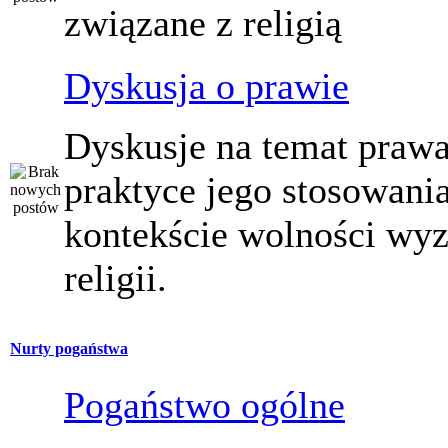
związane z religią
Dyskusja o prawie
Dyskusje na temat prawa
praktyce jego stosowani
kontekście wolności wy
religii.
Nurty pogaństwa
Pogaństwo ogólne