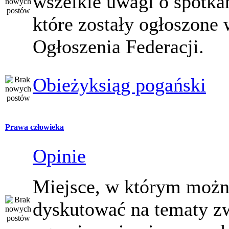
wszelkie uwagi o spotka
które zostały ogłoszone 
Ogłoszenia Federacji.
Obieżyksiąg pogański
Prawa człowieka
Opinie
Miejsce, w którym moż
dyskutować na tematy z