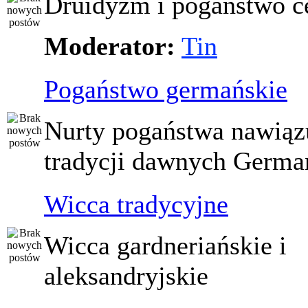
Druidyzm i pogaństwo ce
Moderator:
Tin
Pogaństwo germańskie
Nurty pogaństwa nawiąz
tradycji dawnych Germ
Wicca tradycyjne
Wicca gardneriańskie i
aleksandryjskie