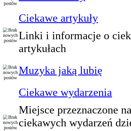
Ciekawe artykuły
Linki i informacje o ci
artykułach
Muzyka jaką lubię
Ciekawe wydarzenia
Miejsce przeznaczone na
ciekawych wydarzeń dzi