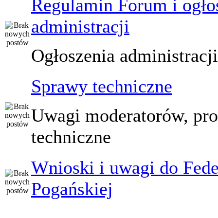
Regulamin Forum i ogło
administracji
Ogłoszenia administracj
Sprawy techniczne
Uwagi moderatorów, pr
techniczne
Wnioski i uwagi do Fede
Pogańskiej