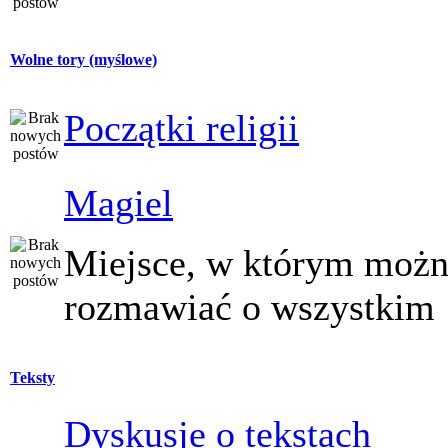
Wolne tory (myślowe)
Początki religii
Magiel
Miejsce, w którym moż
rozmawiać o wszystkim
Teksty
Dyskusje o tekstach