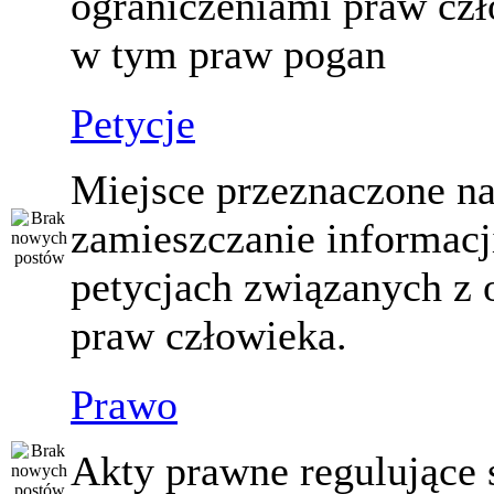
ograniczeniami praw czł
w tym praw pogan
Petycje
Miejsce przeznaczone n
zamieszczanie informacj
petycjach związanych z 
praw człowieka.
Prawo
Akty prawne regulujące