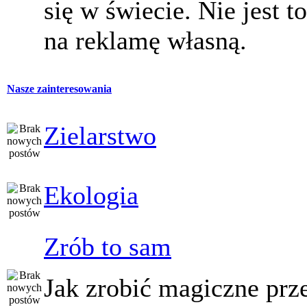
się w świecie. Nie jest t
na reklamę własną.
Nasze zainteresowania
Zielarstwo
Ekologia
Zrób to sam
Jak zrobić magiczne prz