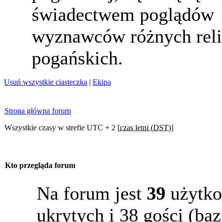
świadectwem poglądów
wyznawców różnych reli
pogańskich.
Usuń wszystkie ciasteczka
|
Ekipa
Strona główna forum
Wszystkie czasy w strefie UTC + 2 [
czas letni (DST)
]
Kto przegląda forum
Na forum jest
39
użytko
ukrytych i 38 gości (b