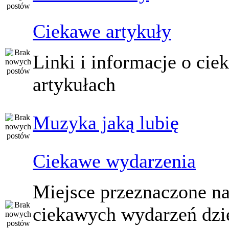
Ciekawe artykuły
Linki i informacje o ci
artykułach
Muzyka jaką lubię
Ciekawe wydarzenia
Miejsce przeznaczone na
ciekawych wydarzeń dzi