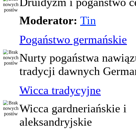
Druidyzm i pogaństwo ce
Moderator:
Tin
Pogaństwo germańskie
Nurty pogaństwa nawiąz
tradycji dawnych Germ
Wicca tradycyjne
Wicca gardneriańskie i
aleksandryjskie