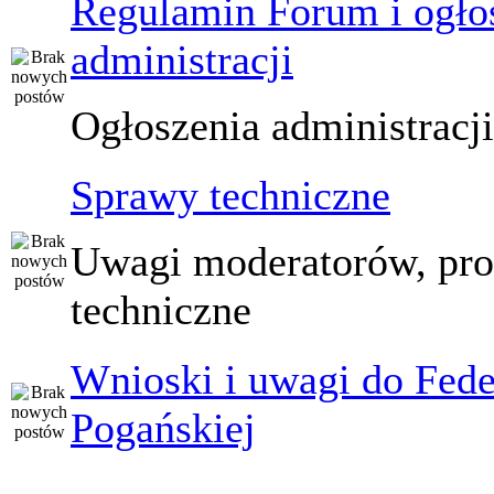
Regulamin Forum i ogło
administracji
Ogłoszenia administracj
Sprawy techniczne
Uwagi moderatorów, pr
techniczne
Wnioski i uwagi do Fede
Pogańskiej