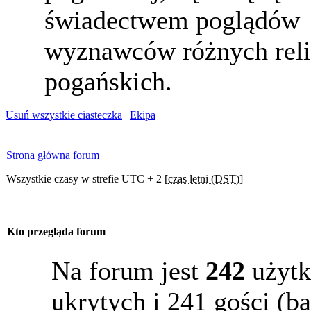
świadectwem poglądów
wyznawców różnych reli
pogańskich.
Usuń wszystkie ciasteczka
|
Ekipa
Strona główna forum
Wszystkie czasy w strefie UTC + 2 [
czas letni (DST)
]
Kto przegląda forum
Na forum jest
242
użytk
ukrytych i 241 gości (b