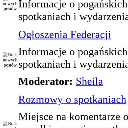
Informacje o pogańskich
spotkaniach i wydarzeni
Ogłoszenia Federacji
Informacje o pogańskich
spotkaniach i wydarzeni
Moderator:
Sheila
Rozmowy o spotkaniach
Miejsce na komentarze o