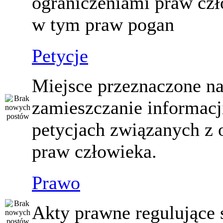
ograniczeniami praw czł
w tym praw pogan
Petycje
Miejsce przeznaczone n
zamieszczanie informacj
petycjach związanych z 
praw człowieka.
Prawo
Akty prawne regulujące