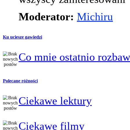
Moderator:
Michiru
Ku uciesze gawiedzi
Co mnie ostatnio rozbaw
Polecane różności
Ciekawe lektury
Ciekawe filmy