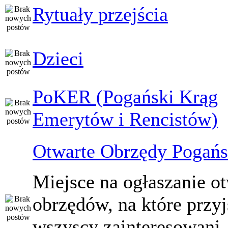
Rytuały przejścia
Dzieci
PoKER (Pogański Krąg
Emerytów i Rencistów)
Otwarte Obrzędy Pogańs
Miejsce na ogłaszanie o
obrzędów, na które przy
wszyscy zainteresowani