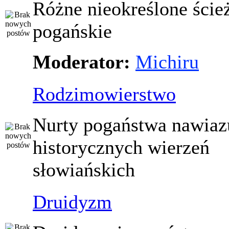
Różne nieokreślone ście
pogańskie
Moderator:
Michiru
Rodzimowierstwo
Nurty pogaństwa nawiaz
historycznych wierzeń
słowiańskich
Druidyzm