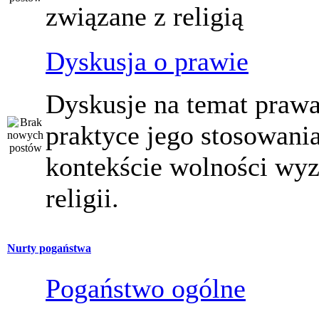
związane z religią
Dyskusja o prawie
Dyskusje na temat prawa
praktyce jego stosowani
kontekście wolności wy
religii.
Nurty pogaństwa
Pogaństwo ogólne