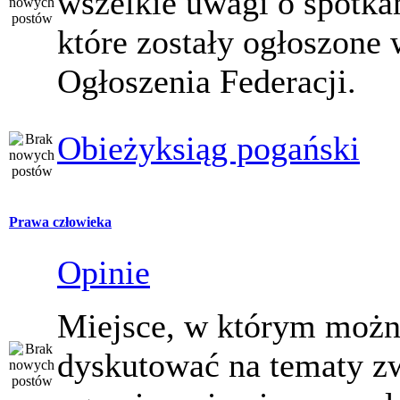
wszelkie uwagi o spotka
które zostały ogłoszone 
Ogłoszenia Federacji.
Obieżyksiąg pogański
Prawa człowieka
Opinie
Miejsce, w którym moż
dyskutować na tematy z