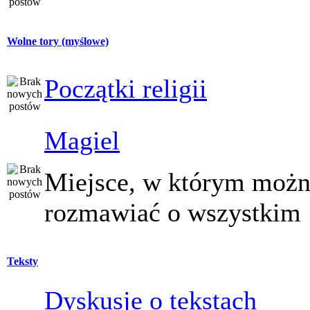
Wolne tory (myślowe)
Początki religii
Magiel
Miejsce, w którym moż
rozmawiać o wszystkim
Teksty
Dyskusje o tekstach