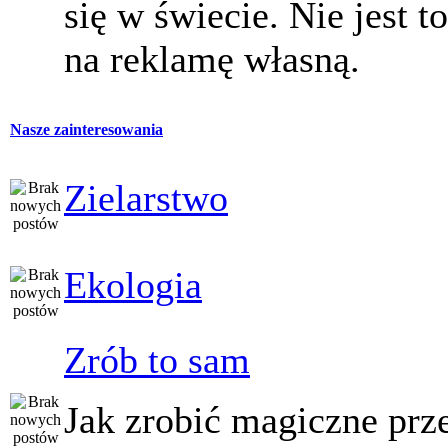
się w świecie. Nie jest t
na reklamę własną.
Nasze zainteresowania
Zielarstwo
Ekologia
Zrób to sam
Jak zrobić magiczne prz