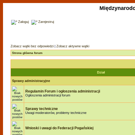
Międzynarodo
Zaloguj
Zarejestruj
Zobacz wątki bez odpowiedzi
|
Zobacz aktywne wątki
Strona główna forum
Dział
Sprawy administracyjne
Regulamin Forum i ogłoszenia administracji
Ogłoszenia administracji forum
Sprawy techniczne
Uwagi moderatorów, problemy techniczne
Wnioski i uwagi do Federacji Pogańskiej