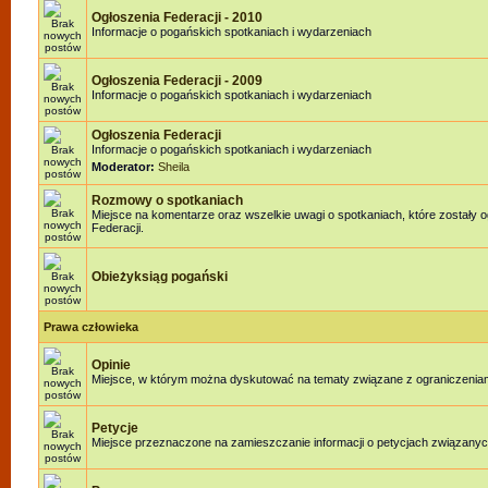
Ogłoszenia Federacji - 2010
Informacje o pogańskich spotkaniach i wydarzeniach
Ogłoszenia Federacji - 2009
Informacje o pogańskich spotkaniach i wydarzeniach
Ogłoszenia Federacji
Informacje o pogańskich spotkaniach i wydarzeniach
Moderator:
Sheila
Rozmowy o spotkaniach
Miejsce na komentarze oraz wszelkie uwagi o spotkaniach, które zostały 
Federacji.
Obieżyksiąg pogański
Prawa człowieka
Opinie
Miejsce, w którym można dyskutować na tematy związane z ograniczenia
Petycje
Miejsce przeznaczone na zamieszczanie informacji o petycjach związanyc