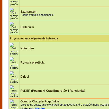
Szamanizm
Różne tradycje szamańskie
Hellenizm
Z życia pogan, świętowanie i obrzędy
Koło roku
Rytuały przejścia
Dzieci
PoKER (Pogański Krąg Emerytów i Rencistów)
Otwarte Obrzędy Pogańskie
Miejsce na ogłaszanie otwartych obrzędów, na które przyjść mogą wszysc
Moderator:
Michiru