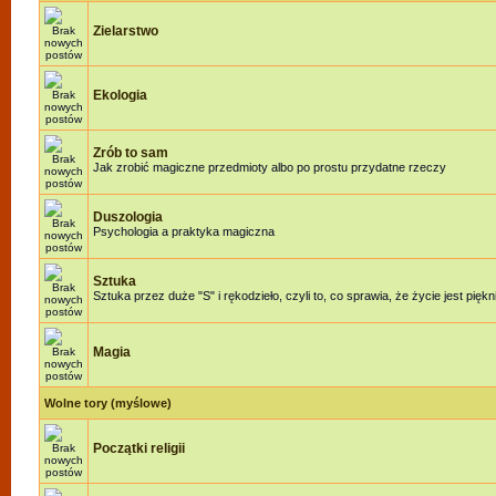
Zielarstwo
Ekologia
Zrób to sam
Jak zrobić magiczne przedmioty albo po prostu przydatne rzeczy
Duszologia
Psychologia a praktyka magiczna
Sztuka
Sztuka przez duże "S" i rękodzieło, czyli to, co sprawia, że życie jest piękn
Magia
Wolne tory (myślowe)
Początki religii