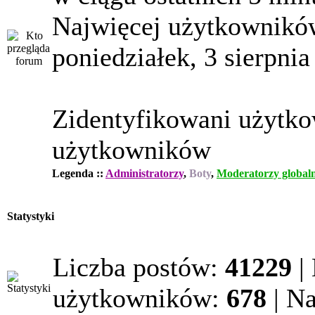
Najwięcej użytkowników
poniedziałek, 3 sierpnia
Zidentyfikowani użytk
użytkowników
Legenda ::
Administratorzy
,
Boty
,
Moderatorzy globaln
Statystyki
Liczba postów:
41229
|
użytkowników:
678
| N