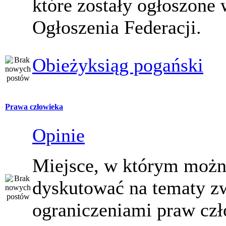
które zostały ogłoszone 
Ogłoszenia Federacji.
Obieżyksiąg pogański
Prawa człowieka
Opinie
Miejsce, w którym moż
dyskutować na tematy z
ograniczeniami praw czł