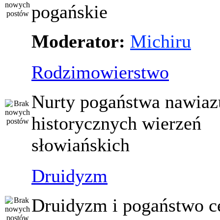
pogańskie
Moderator:
Michiru
Rodzimowierstwo
Nurty pogaństwa nawiaz
historycznych wierzeń
słowiańskich
Druidyzm
Druidyzm i pogaństwo ce