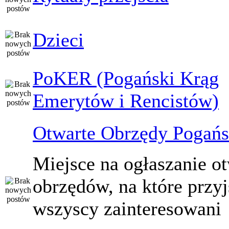
Dzieci
PoKER (Pogański Krąg
Emerytów i Rencistów)
Otwarte Obrzędy Pogańs
Miejsce na ogłaszanie o
obrzędów, na które przy
wszyscy zainteresowani