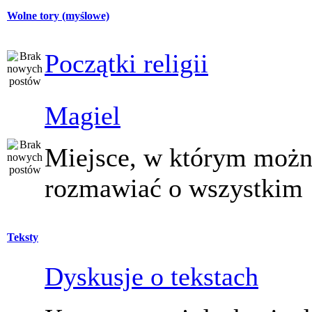
Wolne tory (myślowe)
Początki religii
Magiel
Miejsce, w którym moż
rozmawiać o wszystkim
Teksty
Dyskusje o tekstach