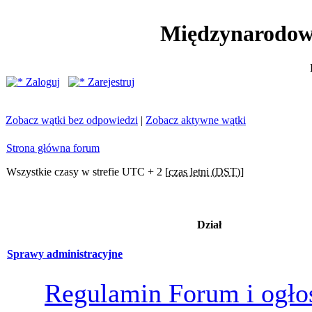
Międzynarodow
Zaloguj
Zarejestruj
Zobacz wątki bez odpowiedzi
|
Zobacz aktywne wątki
Strona główna forum
Wszystkie czasy w strefie UTC + 2 [
czas letni (DST)
]
Dział
Sprawy administracyjne
Regulamin Forum i ogło