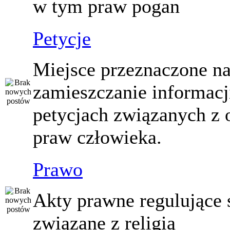
w tym praw pogan
Petycje
Miejsce przeznaczone n
zamieszczanie informacj
petycjach związanych z 
praw człowieka.
Prawo
Akty prawne regulujące
związane z religią