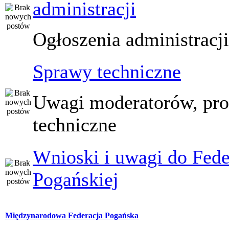
administracji
Ogłoszenia administracj
Sprawy techniczne
Uwagi moderatorów, pr
techniczne
Wnioski i uwagi do Fede
Pogańskiej
Międzynarodowa Federacja Pogańska