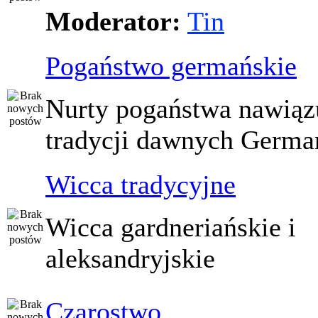
Moderator:
Tin
Pogaństwo germańskie
Nurty pogaństwa nawiąz
tradycji dawnych Germ
Wicca tradycyjne
Wicca gardneriańskie i
aleksandryjskie
Czarostwo