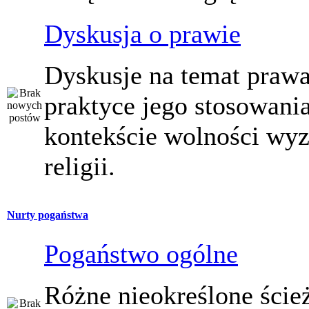
Dyskusja o prawie
Dyskusje na temat prawa
praktyce jego stosowani
kontekście wolności wy
religii.
Nurty pogaństwa
Pogaństwo ogólne
Różne nieokreślone ście