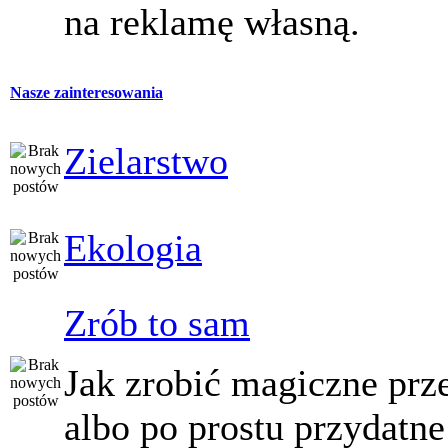
na reklamę własną.
Nasze zainteresowania
Zielarstwo
Ekologia
Zrób to sam
Jak zrobić magiczne prz
albo po prostu przydatne