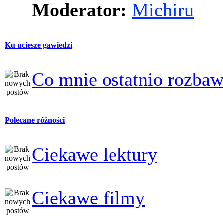
Moderator:
Michiru
Ku uciesze gawiedzi
Co mnie ostatnio rozbaw
Polecane różności
Ciekawe lektury
Ciekawe filmy