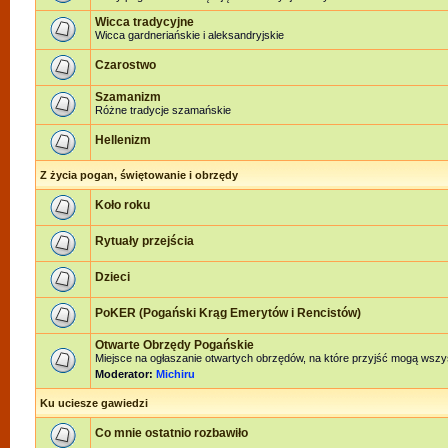
Wicca tradycyjne
Wicca gardneriańskie i aleksandryjskie
Czarostwo
Szamanizm
Różne tradycje szamańskie
Hellenizm
Z życia pogan, świętowanie i obrzędy
Koło roku
Rytuały przejścia
Dzieci
PoKER (Pogański Krąg Emerytów i Rencistów)
Otwarte Obrzędy Pogańskie
Miejsce na ogłaszanie otwartych obrzędów, na które przyjść mogą wszy
Moderator:
Michiru
Ku uciesze gawiedzi
Co mnie ostatnio rozbawiło