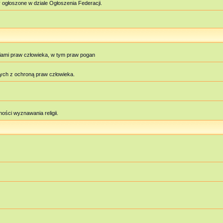
 ogłoszone w dziale Ogłoszenia Federacji.
iami praw człowieka, w tym praw pogan
ych z ochroną praw człowieka.
ości wyznawania religii.