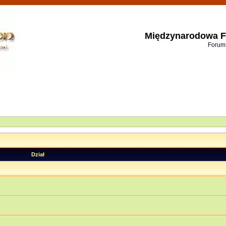
Międzynarodowa F
Forum
Dział