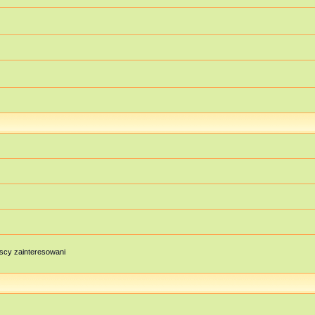
scy zainteresowani