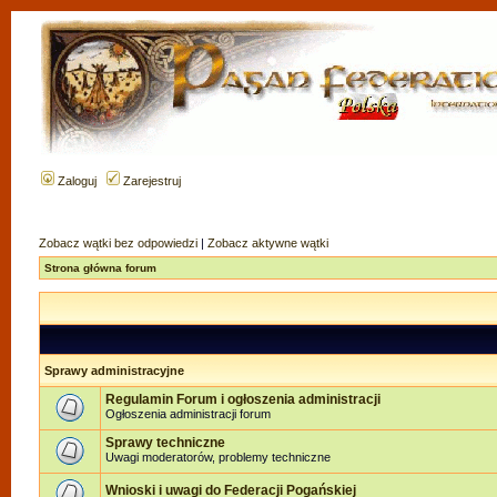
Zaloguj
Zarejestruj
Zobacz wątki bez odpowiedzi
|
Zobacz aktywne wątki
Strona główna forum
Sprawy administracyjne
Regulamin Forum i ogłoszenia administracji
Ogłoszenia administracji forum
Sprawy techniczne
Uwagi moderatorów, problemy techniczne
Wnioski i uwagi do Federacji Pogańskiej