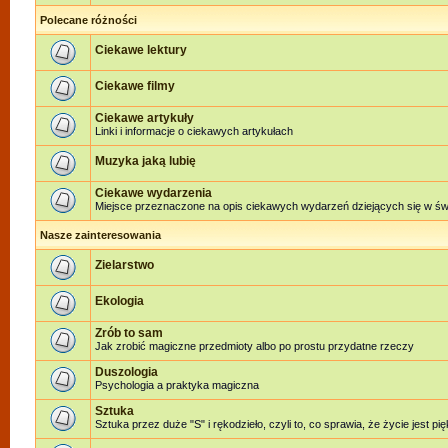
Polecane różności
Ciekawe lektury
Ciekawe filmy
Ciekawe artykuły
Linki i informacje o ciekawych artykułach
Muzyka jaką lubię
Ciekawe wydarzenia
Miejsce przeznaczone na opis ciekawych wydarzeń dziejących się w świe
Nasze zainteresowania
Zielarstwo
Ekologia
Zrób to sam
Jak zrobić magiczne przedmioty albo po prostu przydatne rzeczy
Duszologia
Psychologia a praktyka magiczna
Sztuka
Sztuka przez duże "S" i rękodzieło, czyli to, co sprawia, że życie jest pi