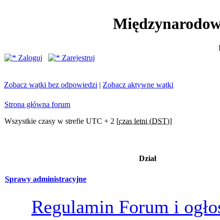
Międzynarodow
Zaloguj
Zarejestruj
Zobacz wątki bez odpowiedzi
|
Zobacz aktywne wątki
Strona główna forum
Wszystkie czasy w strefie UTC + 2 [
czas letni (DST)
]
Dział
Sprawy administracyjne
Regulamin Forum i ogło