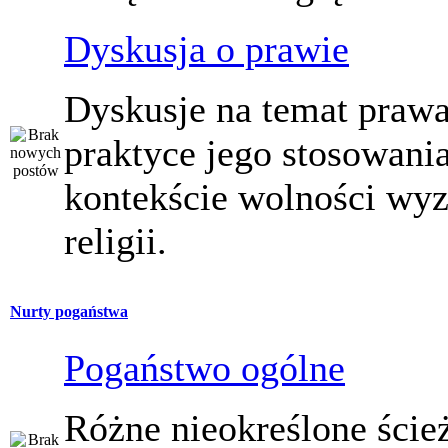
Dyskusja o prawie
Dyskusje na temat prawa
praktyce jego stosowani
kontekście wolności wy
religii.
Nurty pogaństwa
Pogaństwo ogólne
Różne nieokreślone ście