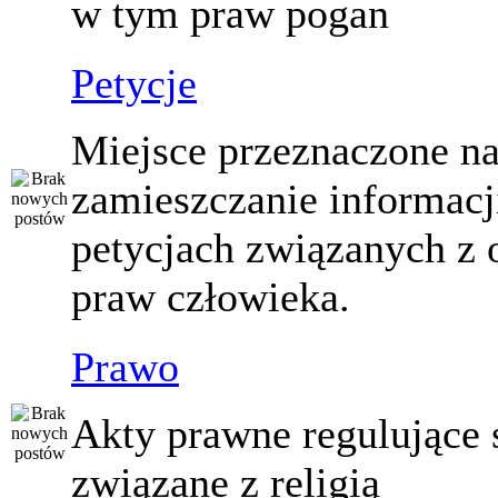
w tym praw pogan
Petycje
Miejsce przeznaczone n
zamieszczanie informacj
petycjach związanych z 
praw człowieka.
Prawo
Akty prawne regulujące
związane z religią