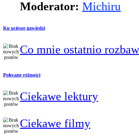
Moderator:
Michiru
Ku uciesze gawiedzi
Co mnie ostatnio rozbaw
Polecane różności
Ciekawe lektury
Ciekawe filmy