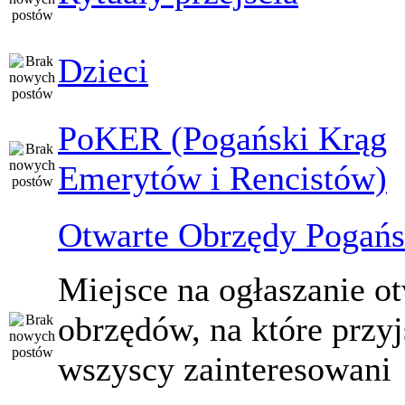
Dzieci
PoKER (Pogański Krąg
Emerytów i Rencistów)
Otwarte Obrzędy Pogańs
Miejsce na ogłaszanie o
obrzędów, na które przy
wszyscy zainteresowani