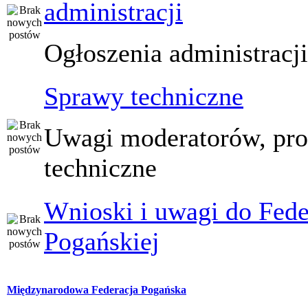
administracji
Ogłoszenia administracj
Sprawy techniczne
Uwagi moderatorów, pr
techniczne
Wnioski i uwagi do Fede
Pogańskiej
Międzynarodowa Federacja Pogańska