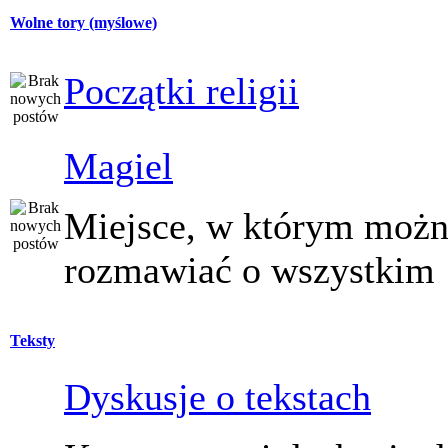
Wolne tory (myślowe)
Początki religii
Magiel
Miejsce, w którym moż
rozmawiać o wszystkim
Teksty
Dyskusje o tekstach