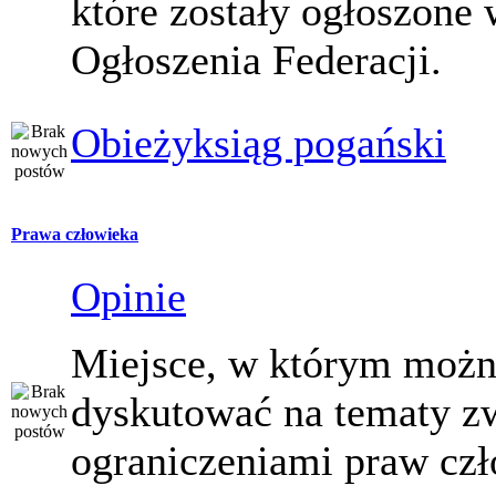
które zostały ogłoszone 
Ogłoszenia Federacji.
Obieżyksiąg pogański
Prawa człowieka
Opinie
Miejsce, w którym moż
dyskutować na tematy z
ograniczeniami praw czł