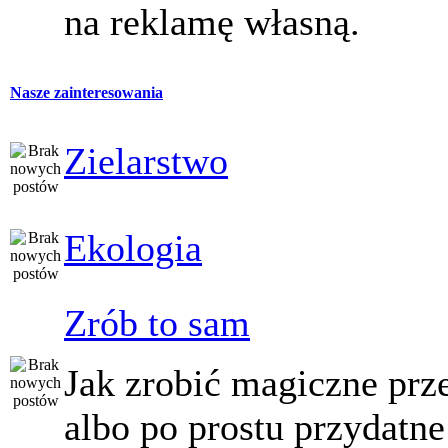
na reklamę własną.
Nasze zainteresowania
Zielarstwo
Ekologia
Zrób to sam
Jak zrobić magiczne prz
albo po prostu przydatne