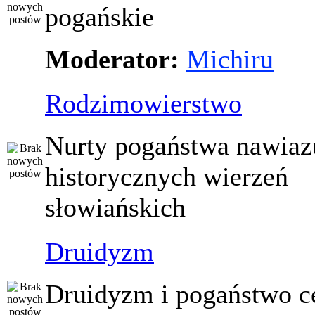
pogańskie
Moderator:
Michiru
Rodzimowierstwo
Nurty pogaństwa nawiaz
historycznych wierzeń
słowiańskich
Druidyzm
Druidyzm i pogaństwo ce