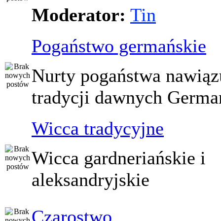
Moderator:
Tin
Pogaństwo germańskie
Nurty pogaństwa nawiąz
tradycji dawnych Germ
Wicca tradycyjne
Wicca gardneriańskie i
aleksandryjskie
Czarostwo