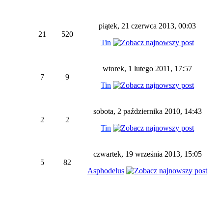
piątek, 21 czerwca 2013, 00:03
21
520
Tin
wtorek, 1 lutego 2011, 17:57
7
9
Tin
sobota, 2 października 2010, 14:43
2
2
Tin
czwartek, 19 września 2013, 15:05
5
82
Asphodelus