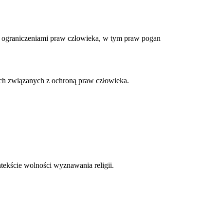
 ograniczeniami praw człowieka, w tym praw pogan
ach związanych z ochroną praw człowieka.
tekście wolności wyznawania religii.