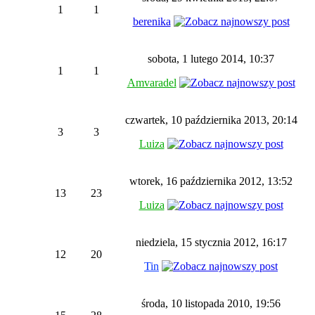
1
1
berenika
sobota, 1 lutego 2014, 10:37
1
1
Amvaradel
czwartek, 10 października 2013, 20:14
3
3
Luiza
wtorek, 16 października 2012, 13:52
13
23
Luiza
niedziela, 15 stycznia 2012, 16:17
12
20
Tin
środa, 10 listopada 2010, 19:56