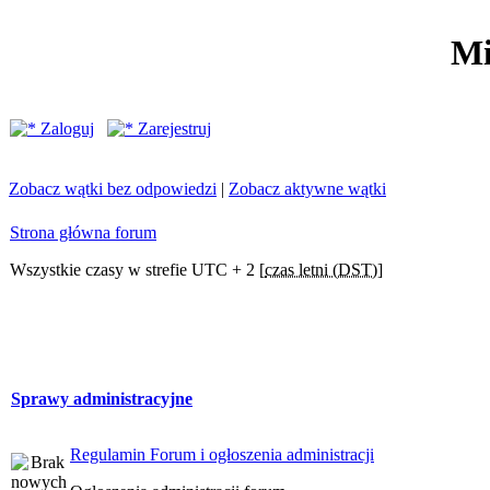
Mi
Zaloguj
Zarejestruj
Zobacz wątki bez odpowiedzi
|
Zobacz aktywne wątki
Strona główna forum
Wszystkie czasy w strefie UTC + 2 [
czas letni (DST)
]
Sprawy administracyjne
Regulamin Forum i ogłoszenia administracji