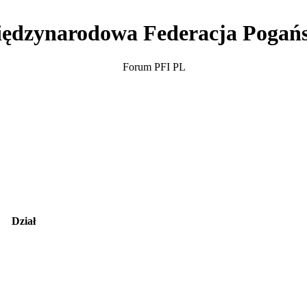
ędzynarodowa Federacja Pogań
Forum PFI PL
Dział