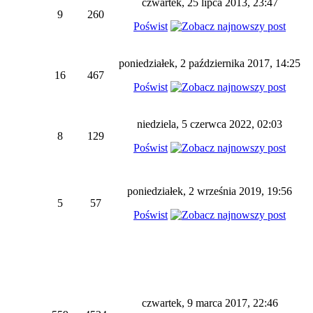
czwartek, 25 lipca 2013, 23:47
9
260
Poświst
poniedziałek, 2 października 2017, 14:25
16
467
Poświst
niedziela, 5 czerwca 2022, 02:03
8
129
Poświst
poniedziałek, 2 września 2019, 19:56
5
57
Poświst
czwartek, 9 marca 2017, 22:46