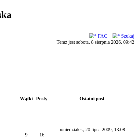
ska
FAQ
Szukaj
Teraz jest sobota, 8 sierpnia 2026, 09:42
Wątki
Posty
Ostatni post
poniedziałek, 20 lipca 2009, 13:08
9
16