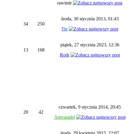
rawimir
środa, 30 stycznia 2013, 01:43
34
250
Tin
piątek, 27 stycznia 2023, 12:36
13
168
Rork
czwartek, 9 stycznia 2014, 20:45
20
42
Amvaradel
środa, 29 kwietnia 2015, 22:07