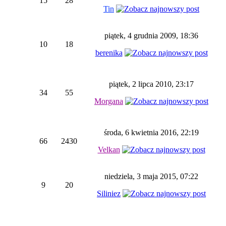
15
28
Tin
piątek, 4 grudnia 2009, 18:36
10
18
berenika
piątek, 2 lipca 2010, 23:17
34
55
Morgana
środa, 6 kwietnia 2016, 22:19
66
2430
Velkan
niedziela, 3 maja 2015, 07:22
9
20
Siliniez