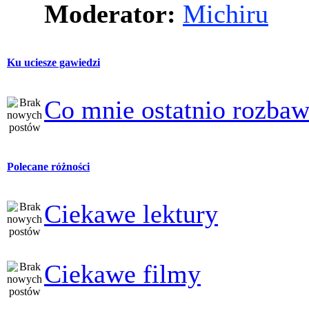
Moderator:
Michiru
Ku uciesze gawiedzi
Co mnie ostatnio rozbaw
Polecane różności
Ciekawe lektury
Ciekawe filmy