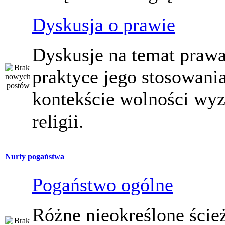
Dyskusja o prawie
Dyskusje na temat prawa
praktyce jego stosowani
kontekście wolności wy
religii.
Nurty pogaństwa
Pogaństwo ogólne
Różne nieokreślone ście