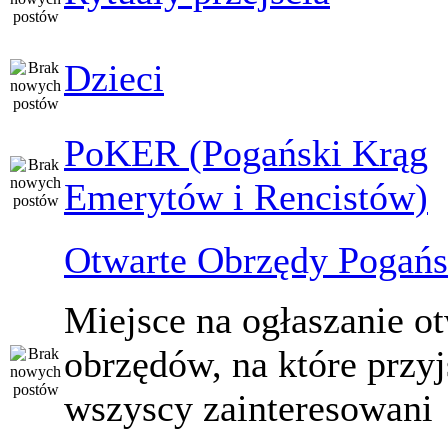
Dzieci
PoKER (Pogański Krąg
Emerytów i Rencistów)
Otwarte Obrzędy Pogańs
Miejsce na ogłaszanie o
obrzędów, na które przy
wszyscy zainteresowani