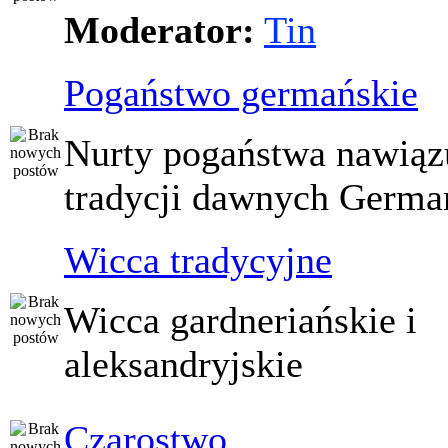
Moderator:
Tin
Pogaństwo germańskie
Nurty pogaństwa nawiąz
tradycji dawnych Germ
Wicca tradycyjne
Wicca gardneriańskie i
aleksandryjskie
Czarostwo