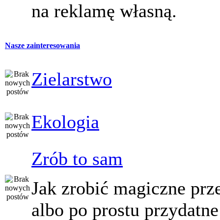
na reklamę własną.
Nasze zainteresowania
Zielarstwo
Ekologia
Zrób to sam
Jak zrobić magiczne prz
albo po prostu przydatne