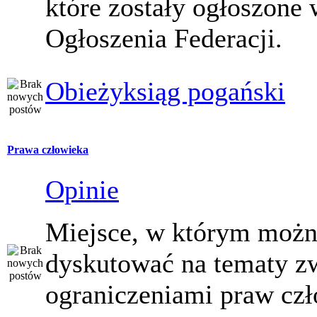
które zostały ogłoszone 
Ogłoszenia Federacji.
Obieżyksiąg pogański
Prawa człowieka
Opinie
Miejsce, w którym moż
dyskutować na tematy z
ograniczeniami praw czł