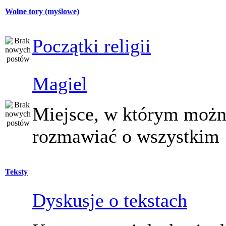
Wolne tory (myślowe)
Początki religii
Magiel
Miejsce, w którym moż
rozmawiać o wszystkim
Teksty
Dyskusje o tekstach