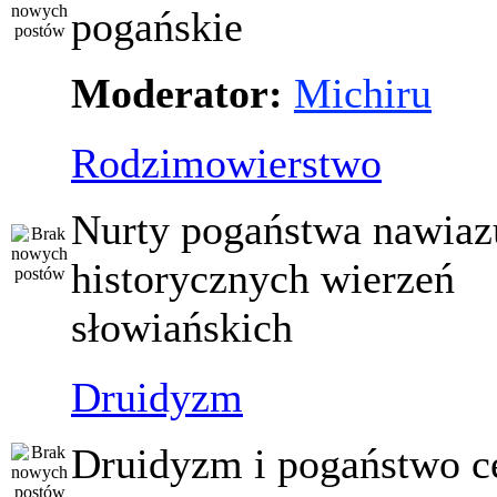
pogańskie
Moderator:
Michiru
Rodzimowierstwo
Nurty pogaństwa nawiaz
historycznych wierzeń
słowiańskich
Druidyzm
Druidyzm i pogaństwo ce