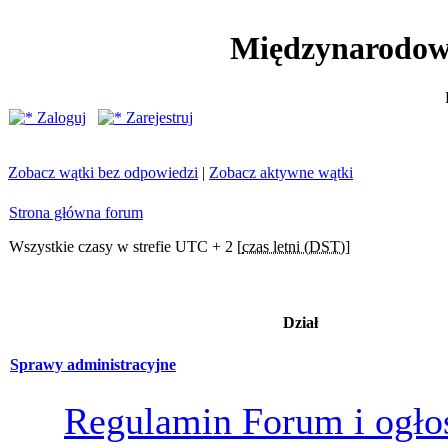
Międzynarodow
Zaloguj
Zarejestruj
Zobacz wątki bez odpowiedzi
|
Zobacz aktywne wątki
Strona główna forum
Wszystkie czasy w strefie UTC + 2 [
czas letni (DST)
]
Dział
Sprawy administracyjne
Regulamin Forum i ogło