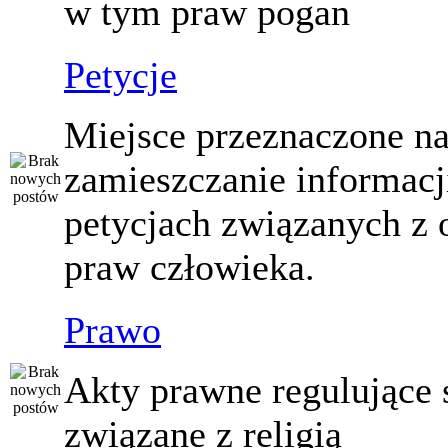
w tym praw pogan
Petycje
Miejsce przeznaczone n
zamieszczanie informacj
petycjach związanych z 
praw człowieka.
Prawo
Akty prawne regulujące
związane z religią