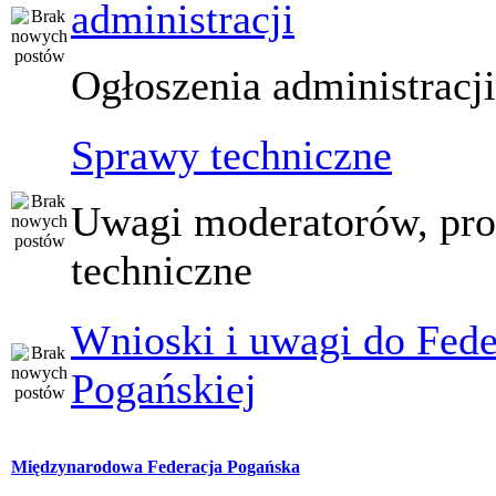
administracji
Ogłoszenia administracj
Sprawy techniczne
Uwagi moderatorów, pr
techniczne
Wnioski i uwagi do Fede
Pogańskiej
Międzynarodowa Federacja Pogańska