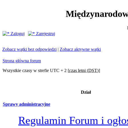
Międzynarodow
Zaloguj
Zarejestruj
Zobacz wątki bez odpowiedzi
|
Zobacz aktywne wątki
Strona główna forum
Wszystkie czasy w strefie UTC + 2 [
czas letni (DST)
]
Dział
Sprawy administracyjne
Regulamin Forum i ogło