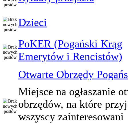
Dzieci
PoKER (Pogański Krąg
Emerytów i Rencistów)
Otwarte Obrzędy Pogańs
Miejsce na ogłaszanie o
obrzędów, na które przy
wszyscy zainteresowani