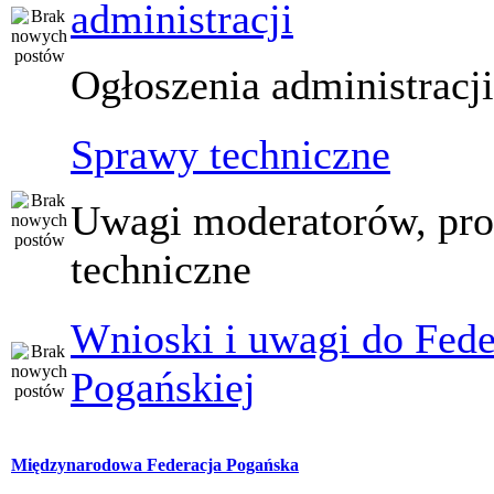
administracji
Ogłoszenia administracj
Sprawy techniczne
Uwagi moderatorów, pr
techniczne
Wnioski i uwagi do Fede
Pogańskiej
Międzynarodowa Federacja Pogańska