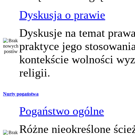
Dyskusja o prawie
Dyskusje na temat prawa
praktyce jego stosowani
kontekście wolności wy
religii.
Nurty pogaństwa
Pogaństwo ogólne
Różne nieokreślone ście