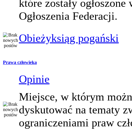
które zostały ogłoszone 
Ogłoszenia Federacji.
Obieżyksiąg pogański
Prawa człowieka
Opinie
Miejsce, w którym moż
dyskutować na tematy z
ograniczeniami praw czł