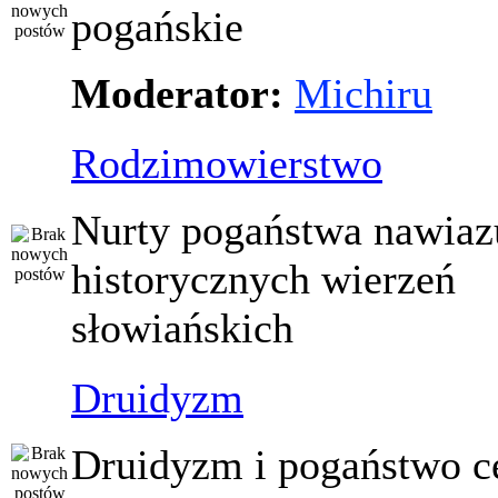
pogańskie
Moderator:
Michiru
Rodzimowierstwo
Nurty pogaństwa nawiaz
historycznych wierzeń
słowiańskich
Druidyzm
Druidyzm i pogaństwo ce