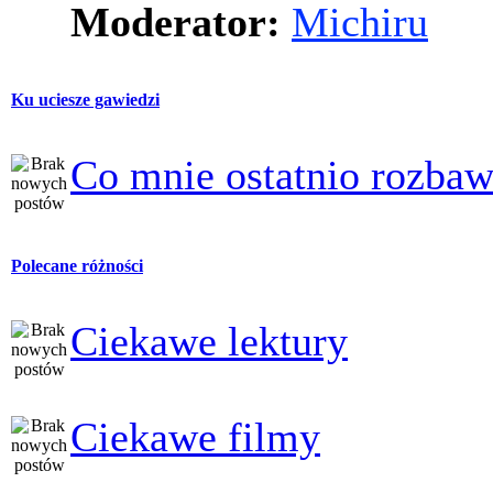
Moderator:
Michiru
Ku uciesze gawiedzi
Co mnie ostatnio rozbaw
Polecane różności
Ciekawe lektury
Ciekawe filmy