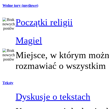
Wolne tory (myślowe)
Początki religii
Magiel
Miejsce, w którym moż
rozmawiać o wszystkim
Teksty
Dyskusje o tekstach