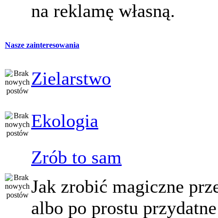
na reklamę własną.
Nasze zainteresowania
Zielarstwo
Ekologia
Zrób to sam
Jak zrobić magiczne prz
albo po prostu przydatne