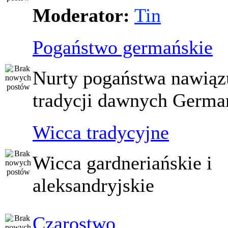
Moderator:
Tin
Pogaństwo germańskie
Nurty pogaństwa nawiąz
tradycji dawnych Germ
Wicca tradycyjne
Wicca gardneriańskie i
aleksandryjskie
Czarostwo