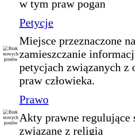
w tym praw pogan
Petycje
Miejsce przeznaczone n
zamieszczanie informacj
petycjach związanych z 
praw człowieka.
Prawo
Akty prawne regulujące
związane z religią