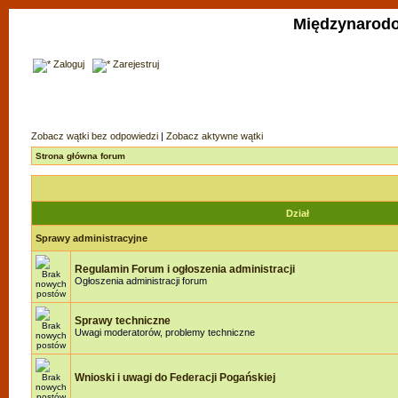
Międzynarodo
Zaloguj
Zarejestruj
Zobacz wątki bez odpowiedzi
|
Zobacz aktywne wątki
Strona główna forum
Dział
Sprawy administracyjne
Regulamin Forum i ogłoszenia administracji
Ogłoszenia administracji forum
Sprawy techniczne
Uwagi moderatorów, problemy techniczne
Wnioski i uwagi do Federacji Pogańskiej