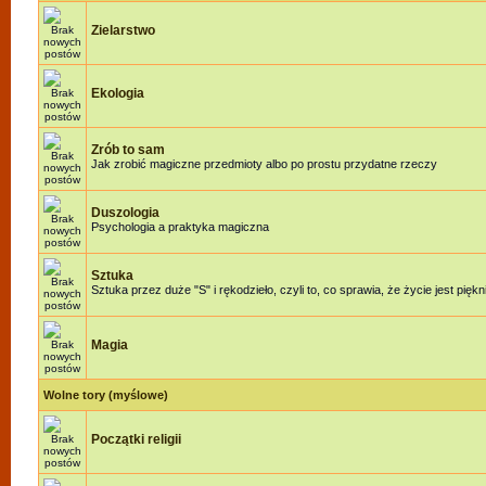
Zielarstwo
Ekologia
Zrób to sam
Jak zrobić magiczne przedmioty albo po prostu przydatne rzeczy
Duszologia
Psychologia a praktyka magiczna
Sztuka
Sztuka przez duże "S" i rękodzieło, czyli to, co sprawia, że życie jest piękn
Magia
Wolne tory (myślowe)
Początki religii