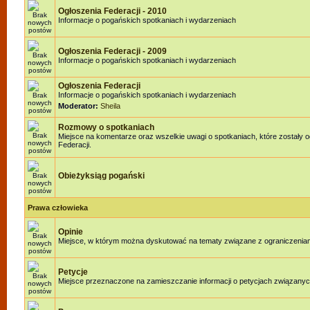
Ogłoszenia Federacji - 2010
Informacje o pogańskich spotkaniach i wydarzeniach
Ogłoszenia Federacji - 2009
Informacje o pogańskich spotkaniach i wydarzeniach
Ogłoszenia Federacji
Informacje o pogańskich spotkaniach i wydarzeniach
Moderator:
Sheila
Rozmowy o spotkaniach
Miejsce na komentarze oraz wszelkie uwagi o spotkaniach, które zostały 
Federacji.
Obieżyksiąg pogański
Prawa człowieka
Opinie
Miejsce, w którym można dyskutować na tematy związane z ograniczenia
Petycje
Miejsce przeznaczone na zamieszczanie informacji o petycjach związanyc