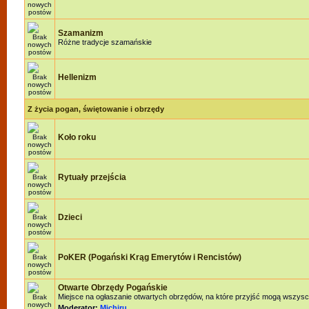
Szamanizm
Różne tradycje szamańskie
Hellenizm
Z życia pogan, świętowanie i obrzędy
Koło roku
Rytuały przejścia
Dzieci
PoKER (Pogański Krąg Emerytów i Rencistów)
Otwarte Obrzędy Pogańskie
Miejsce na ogłaszanie otwartych obrzędów, na które przyjść mogą wszysc
Moderator:
Michiru