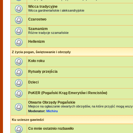
Wicca tradycyjne
Wicca gardneriańskie i aleksandryjskie
Czarostwo
Szamanizm
Różne tradycje szamańskie
Hellenizm
Z życia pogan, świętowanie i obrzędy
Koło roku
Rytuały przejścia
Dzieci
PoKER (Pogański Krąg Emerytów i Rencistów)
Otwarte Obrzędy Pogańskie
Miejsce na ogłaszanie otwartych obrzędów, na które przyjść mogą wszy
Moderator:
Michiru
Ku uciesze gawiedzi
Co mnie ostatnio rozbawiło