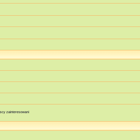
scy zainteresowani