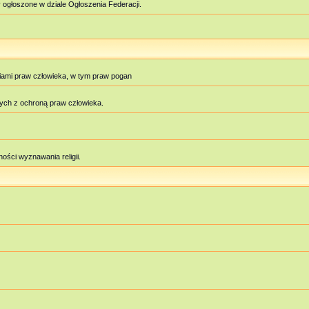
 ogłoszone w dziale Ogłoszenia Federacji.
iami praw człowieka, w tym praw pogan
ych z ochroną praw człowieka.
ości wyznawania religii.