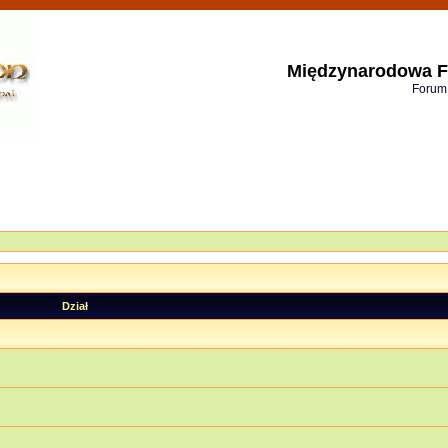
Międzynarodowa F
Forum
Dział