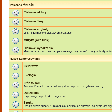
Polecane różności
Ciekawe lektury
Ciekawe filmy
Ciekawe artykuły
Linki i informacje o ciekawych artykułach
Muzyka jaką lubię
Ciekawe wydarzenia
Miejsce przeznaczone na opis ciekawych wydarzeń dziejących się w świe
Nasze zainteresowania
Zielarstwo
Ekologia
Zrób to sam
Jak zrobić magiczne przedmioty albo po prostu przydatne rzeczy
Duszologia
Psychologia a praktyka magiczna
Sztuka
Sztuka przez duże "S" i rękodzieło, czyli to, co sprawia, że życie jest pi