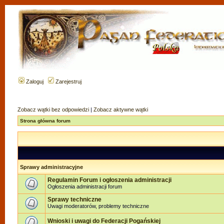
Zaloguj
Zarejestruj
Zobacz wątki bez odpowiedzi
|
Zobacz aktywne wątki
Strona główna forum
Sprawy administracyjne
Regulamin Forum i ogłoszenia administracji
Ogłoszenia administracji forum
Sprawy techniczne
Uwagi moderatorów, problemy techniczne
Wnioski i uwagi do Federacji Pogańskiej