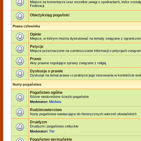
Miejsce na komentarze oraz wszelkie uwagi o spotkaniach, które został
Federacji.
Obieżyksiąg pogański
Prawa człowieka
Opinie
Miejsce, w którym można dyskutować na tematy związane z ograniczen
Petycje
Miejsce przeznaczone na zamieszczanie informacji o petycjach związan
Prawo
Akty prawne regulujące sprawy związane z religią
Dyskusja o prawie
Dyskusje na temat prawa i o praktyce jego stosowania w kontekście woln
Nurty pogaństwa
Pogaństwo ogólne
Różne nieokreślone ścieżki pogańskie
Moderator:
Michiru
Rodzimowierstwo
Nurty pogaństwa nawiazujące do historycznych wierzeń słowiańskich
Druidyzm
Druidyzm i pogaństwo celtyckie
Moderator:
Tin
Pogaństwo germańskie