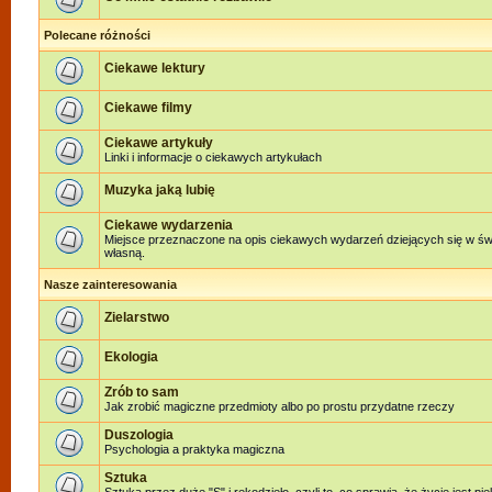
Polecane różności
Ciekawe lektury
Ciekawe filmy
Ciekawe artykuły
Linki i informacje o ciekawych artykułach
Muzyka jaką lubię
Ciekawe wydarzenia
Miejsce przeznaczone na opis ciekawych wydarzeń dziejących się w świe
własną.
Nasze zainteresowania
Zielarstwo
Ekologia
Zrób to sam
Jak zrobić magiczne przedmioty albo po prostu przydatne rzeczy
Duszologia
Psychologia a praktyka magiczna
Sztuka