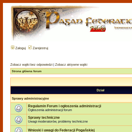
Zaloguj
Zarejestruj
Zobacz wątki bez odpowiedzi
|
Zobacz aktywne wątki
Strona główna forum
Dział
Sprawy administracyjne
Regulamin Forum i ogłoszenia administracji
Ogłoszenia administracji forum
Sprawy techniczne
Uwagi moderatorów, problemy techniczne
Wnioski i uwagi do Federacji Pogańskiej