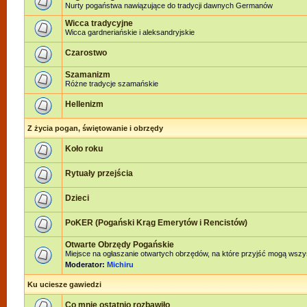
Nurty pogaństwa nawiązujące do tradycji dawnych Germanów
Wicca tradycyjne
Wicca gardneriańskie i aleksandryjskie
Czarostwo
Szamanizm
Różne tradycje szamańskie
Hellenizm
Z życia pogan, świętowanie i obrzędy
Koło roku
Rytuały przejścia
Dzieci
PoKER (Pogański Krąg Emerytów i Rencistów)
Otwarte Obrzędy Pogańskie
Miejsce na ogłaszanie otwartych obrzędów, na które przyjść mogą wszy
Moderator:
Michiru
Ku uciesze gawiedzi
Co mnie ostatnio rozbawiło