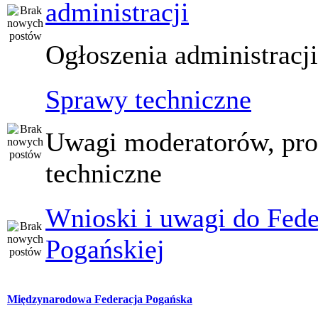
administracji
Ogłoszenia administracj
Sprawy techniczne
Uwagi moderatorów, pr
techniczne
Wnioski i uwagi do Fede
Pogańskiej
Międzynarodowa Federacja Pogańska