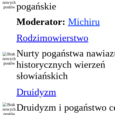
pogańskie
Moderator:
Michiru
Rodzimowierstwo
Nurty pogaństwa nawiaz
historycznych wierzeń
słowiańskich
Druidyzm
Druidyzm i pogaństwo ce