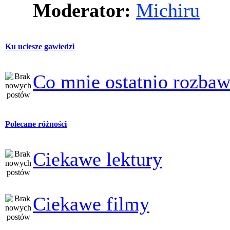
Moderator:
Michiru
Ku uciesze gawiedzi
Co mnie ostatnio rozbaw
Polecane różności
Ciekawe lektury
Ciekawe filmy