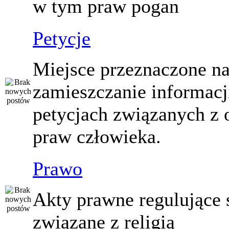
w tym praw pogan
Petycje
Miejsce przeznaczone n
zamieszczanie informacj
petycjach związanych z 
praw człowieka.
Prawo
Akty prawne regulujące
związane z religią