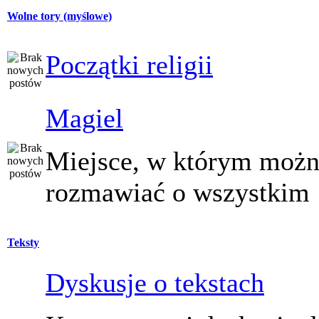
Wolne tory (myślowe)
Początki religii
Magiel
Miejsce, w którym moż
rozmawiać o wszystkim
Teksty
Dyskusje o tekstach