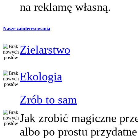
na reklamę własną.
Nasze zainteresowania
Zielarstwo
Ekologia
Zrób to sam
Jak zrobić magiczne prz
albo po prostu przydatne