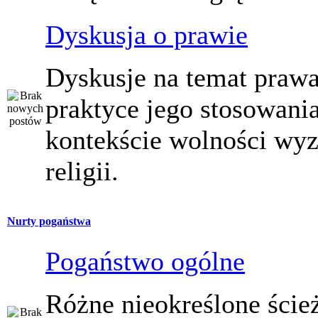
Dyskusja o prawie
Dyskusje na temat prawa
praktyce jego stosowani
kontekście wolności wy
religii.
Nurty pogaństwa
Pogaństwo ogólne
Różne nieokreślone ście