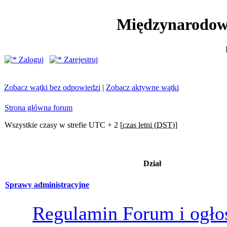
Międzynarodow
Zaloguj
Zarejestruj
Zobacz wątki bez odpowiedzi
|
Zobacz aktywne wątki
Strona główna forum
Wszystkie czasy w strefie UTC + 2 [
czas letni (DST)
]
Dział
Sprawy administracyjne
Regulamin Forum i ogło