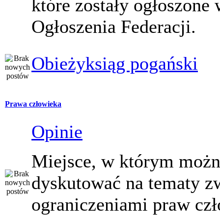
które zostały ogłoszone 
Ogłoszenia Federacji.
Obieżyksiąg pogański
Prawa człowieka
Opinie
Miejsce, w którym moż
dyskutować na tematy z
ograniczeniami praw czł