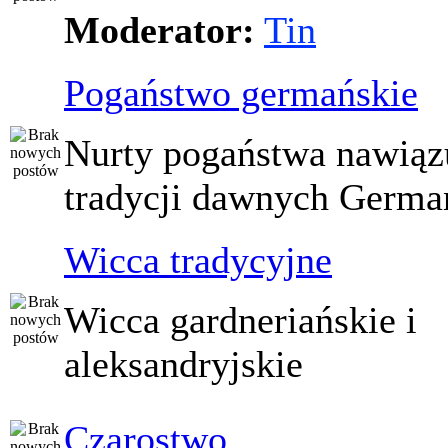
Moderator:
Tin
Pogaństwo germańskie
Nurty pogaństwa nawiąz
tradycji dawnych Germ
Wicca tradycyjne
Wicca gardneriańskie i
aleksandryjskie
Czarostwo