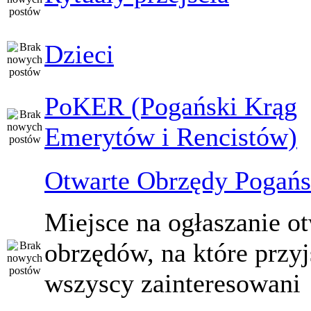
Dzieci
PoKER (Pogański Krąg
Emerytów i Rencistów)
Otwarte Obrzędy Pogańs
Miejsce na ogłaszanie o
obrzędów, na które przy
wszyscy zainteresowani