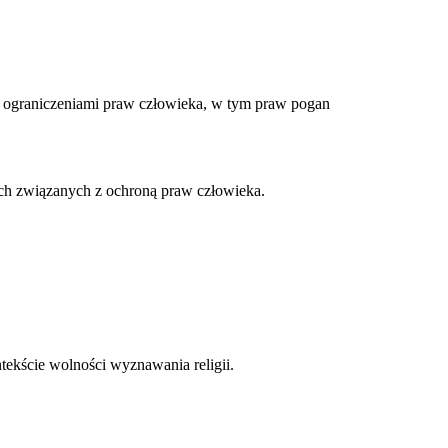
 ograniczeniami praw człowieka, w tym praw pogan
ach związanych z ochroną praw człowieka.
tekście wolności wyznawania religii.