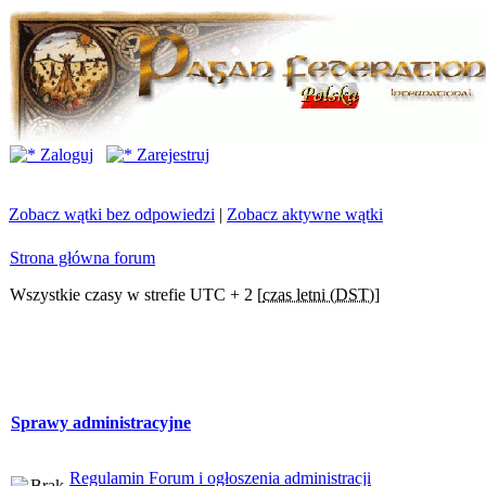
Zaloguj
Zarejestruj
Zobacz wątki bez odpowiedzi
|
Zobacz aktywne wątki
Strona główna forum
Wszystkie czasy w strefie UTC + 2 [
czas letni (DST)
]
Sprawy administracyjne
Regulamin Forum i ogłoszenia administracji