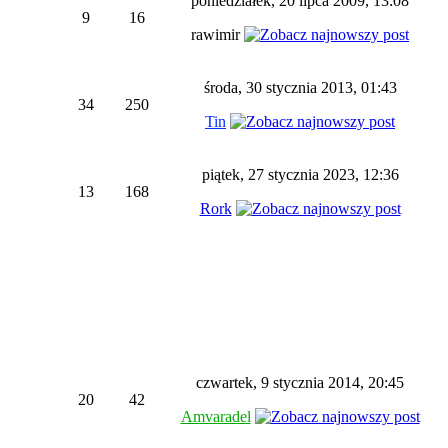
poniedziałek, 20 lipca 2009, 13:08
9
16
rawimir
środa, 30 stycznia 2013, 01:43
34
250
Tin
piątek, 27 stycznia 2023, 12:36
13
168
Rork
czwartek, 9 stycznia 2014, 20:45
20
42
Amvaradel