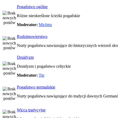
Pogaństwo ogólne
Różne nieokreślone ścieżki pogańskie
Moderator:
Michiru
Rodzimowierstwo
Nurty pogaństwa nawiazujące do historycznych wierzeń sło
Druidyzm
Druidyzm i pogaństwo celtyckie
Moderator:
Tin
Pogaństwo germańskie
Nurty pogaństwa nawiązujące do tradycji dawnych Germa
Wicca tradycyjne