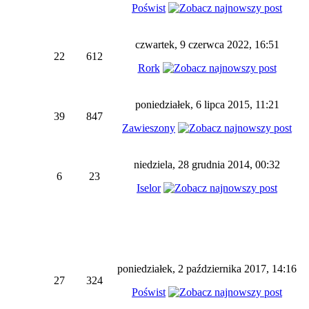
Poświst
czwartek, 9 czerwca 2022, 16:51
22
612
Rork
poniedziałek, 6 lipca 2015, 11:21
39
847
Zawieszony
niedziela, 28 grudnia 2014, 00:32
6
23
Iselor
poniedziałek, 2 października 2017, 14:16
27
324
Poświst