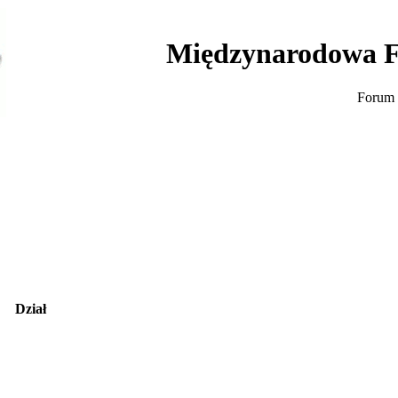
Międzynarodowa F
Forum 
Dział