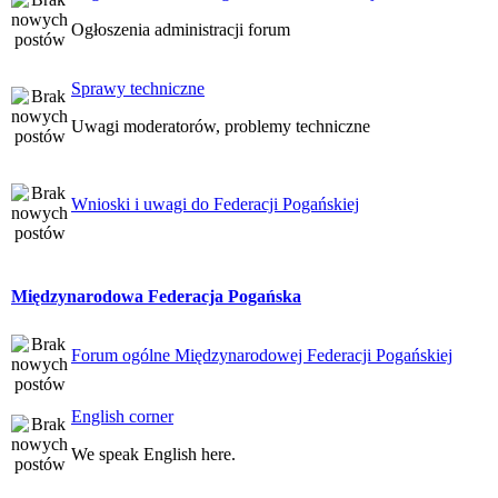
Ogłoszenia administracji forum
Sprawy techniczne
Uwagi moderatorów, problemy techniczne
Wnioski i uwagi do Federacji Pogańskiej
Międzynarodowa Federacja Pogańska
Forum ogólne Międzynarodowej Federacji Pogańskiej
English corner
We speak English here.