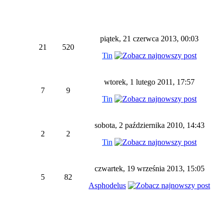
piątek, 21 czerwca 2013, 00:03
21
520
Tin
wtorek, 1 lutego 2011, 17:57
7
9
Tin
sobota, 2 października 2010, 14:43
2
2
Tin
czwartek, 19 września 2013, 15:05
5
82
Asphodelus