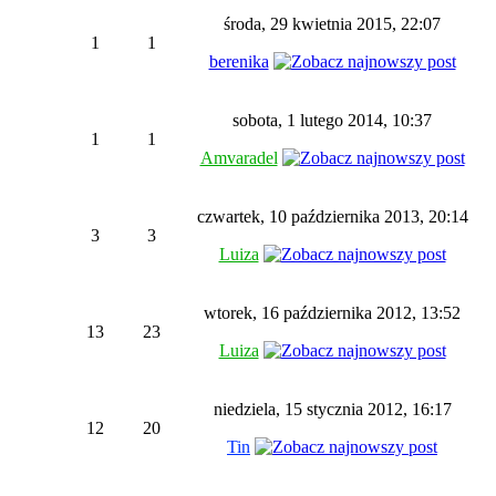
środa, 29 kwietnia 2015, 22:07
1
1
berenika
sobota, 1 lutego 2014, 10:37
1
1
Amvaradel
czwartek, 10 października 2013, 20:14
3
3
Luiza
wtorek, 16 października 2012, 13:52
13
23
Luiza
niedziela, 15 stycznia 2012, 16:17
12
20
Tin