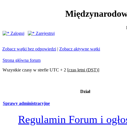
Międzynarodow
Zaloguj
Zarejestruj
Zobacz wątki bez odpowiedzi
|
Zobacz aktywne wątki
Strona główna forum
Wszystkie czasy w strefie UTC + 2 [
czas letni (DST)
]
Dział
Sprawy administracyjne
Regulamin Forum i ogło