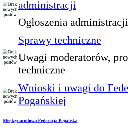
administracji
Ogłoszenia administracj
Sprawy techniczne
Uwagi moderatorów, pr
techniczne
Wnioski i uwagi do Fede
Pogańskiej
Międzynarodowa Federacja Pogańska