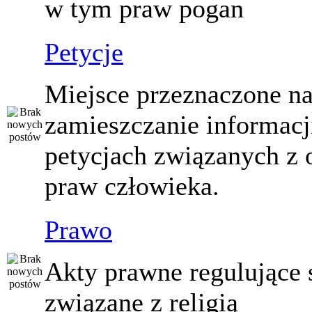
w tym praw pogan
Petycje
Miejsce przeznaczone n
zamieszczanie informacj
petycjach związanych z 
praw człowieka.
Prawo
Akty prawne regulujące
związane z religią