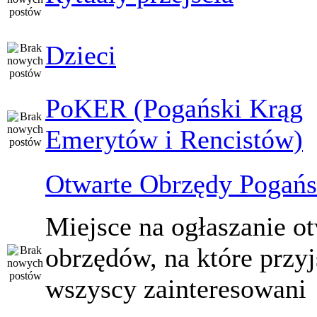
Dzieci
PoKER (Pogański Krąg
Emerytów i Rencistów)
Otwarte Obrzędy Pogańs
Miejsce na ogłaszanie o
obrzędów, na które przy
wszyscy zainteresowani