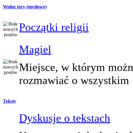
Wolne tory (myślowe)
Początki religii
Magiel
Miejsce, w którym moż
rozmawiać o wszystkim
Teksty
Dyskusje o tekstach