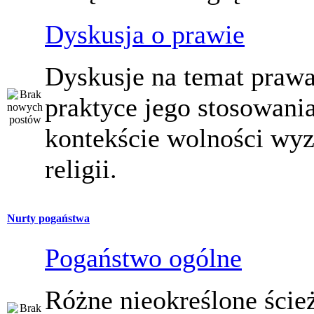
Dyskusja o prawie
Dyskusje na temat prawa
praktyce jego stosowani
kontekście wolności wy
religii.
Nurty pogaństwa
Pogaństwo ogólne
Różne nieokreślone ście