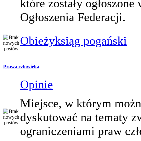
które zostały ogłoszone 
Ogłoszenia Federacji.
Obieżyksiąg pogański
Prawa człowieka
Opinie
Miejsce, w którym moż
dyskutować na tematy z
ograniczeniami praw czł