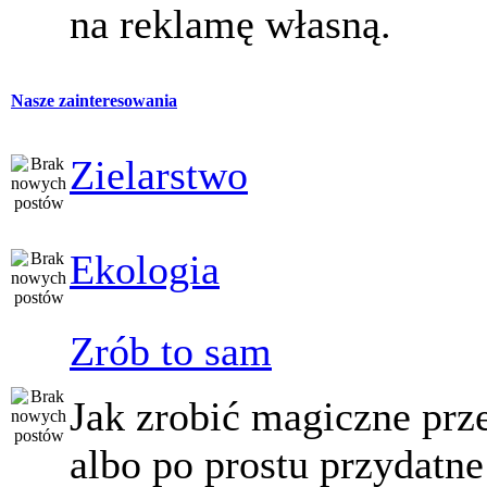
na reklamę własną.
Nasze zainteresowania
Zielarstwo
Ekologia
Zrób to sam
Jak zrobić magiczne prz
albo po prostu przydatne