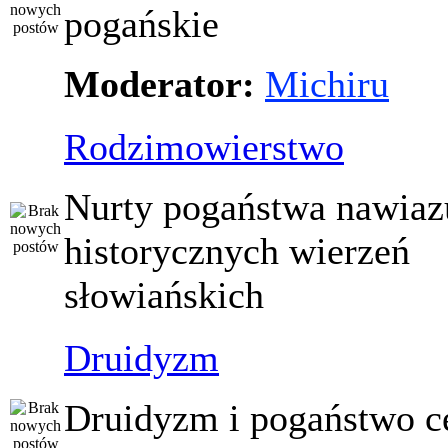
pogańskie
Moderator:
Michiru
Rodzimowierstwo
Nurty pogaństwa nawiaz
historycznych wierzeń
słowiańskich
Druidyzm
Druidyzm i pogaństwo ce