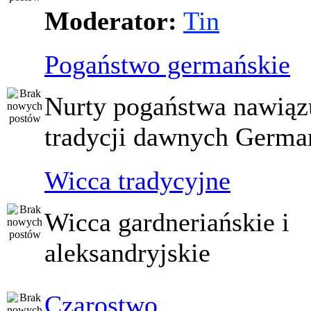
Moderator:
Tin
Pogaństwo germańskie
Nurty pogaństwa nawiąz
tradycji dawnych Germ
Wicca tradycyjne
Wicca gardneriańskie i
aleksandryjskie
Czarostwo