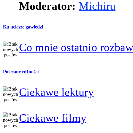
Moderator:
Michiru
Ku uciesze gawiedzi
Co mnie ostatnio rozbaw
Polecane różności
Ciekawe lektury
Ciekawe filmy