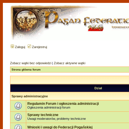
Zaloguj
Zarejestruj
Zobacz wątki bez odpowiedzi
|
Zobacz aktywne wątki
Strona główna forum
Dział
Sprawy administracyjne
Regulamin Forum i ogłoszenia administracji
Ogłoszenia administracji forum
Sprawy techniczne
Uwagi moderatorów, problemy techniczne
Wnioski i uwagi do Federacji Pogańskiej