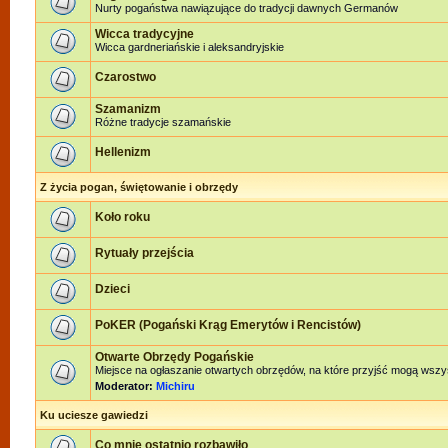
Nurty pogaństwa nawiązujące do tradycji dawnych Germanów
Wicca tradycyjne
Wicca gardneriańskie i aleksandryjskie
Czarostwo
Szamanizm
Różne tradycje szamańskie
Hellenizm
Z życia pogan, świętowanie i obrzędy
Koło roku
Rytuały przejścia
Dzieci
PoKER (Pogański Krąg Emerytów i Rencistów)
Otwarte Obrzędy Pogańskie
Miejsce na ogłaszanie otwartych obrzędów, na które przyjść mogą wszy
Moderator:
Michiru
Ku uciesze gawiedzi
Co mnie ostatnio rozbawiło