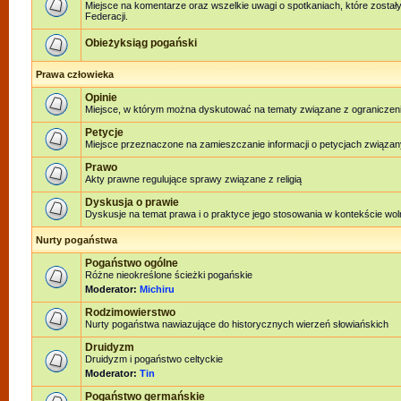
Miejsce na komentarze oraz wszelkie uwagi o spotkaniach, które został
Federacji.
Obieżyksiąg pogański
Prawa człowieka
Opinie
Miejsce, w którym można dyskutować na tematy związane z ograniczen
Petycje
Miejsce przeznaczone na zamieszczanie informacji o petycjach związan
Prawo
Akty prawne regulujące sprawy związane z religią
Dyskusja o prawie
Dyskusje na temat prawa i o praktyce jego stosowania w kontekście woln
Nurty pogaństwa
Pogaństwo ogólne
Różne nieokreślone ścieżki pogańskie
Moderator:
Michiru
Rodzimowierstwo
Nurty pogaństwa nawiazujące do historycznych wierzeń słowiańskich
Druidyzm
Druidyzm i pogaństwo celtyckie
Moderator:
Tin
Pogaństwo germańskie