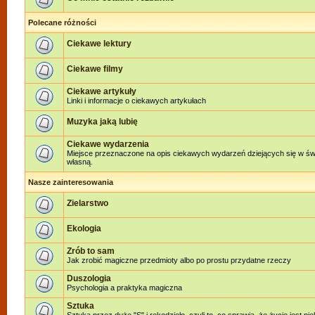
Polecane różności
Ciekawe lektury
Ciekawe filmy
Ciekawe artykuły
Linki i informacje o ciekawych artykułach
Muzyka jaką lubię
Ciekawe wydarzenia
Miejsce przeznaczone na opis ciekawych wydarzeń dziejących się w świe
własną.
Nasze zainteresowania
Zielarstwo
Ekologia
Zrób to sam
Jak zrobić magiczne przedmioty albo po prostu przydatne rzeczy
Duszologia
Psychologia a praktyka magiczna
Sztuka