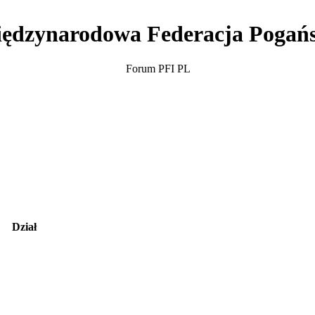
ędzynarodowa Federacja Pogań
Forum PFI PL
Dział