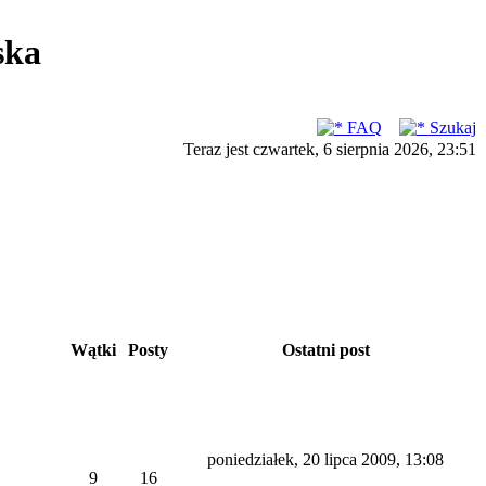
ska
FAQ
Szukaj
Teraz jest czwartek, 6 sierpnia 2026, 23:51
Wątki
Posty
Ostatni post
poniedziałek, 20 lipca 2009, 13:08
9
16