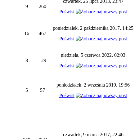
czwartek, 25 lipca 2013, 23:47
9
260
Poświst
poniedziałek, 2 października 2017, 14:25
16
467
Poświst
niedziela, 5 czerwca 2022, 02:03
8
129
Poświst
poniedziałek, 2 września 2019, 19:56
5
57
Poświst
czwartek, 9 marca 2017, 22:46