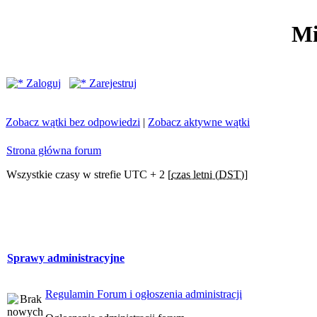
Mi
Zaloguj
Zarejestruj
Zobacz wątki bez odpowiedzi
|
Zobacz aktywne wątki
Strona główna forum
Wszystkie czasy w strefie UTC + 2 [
czas letni (DST)
]
Sprawy administracyjne
Regulamin Forum i ogłoszenia administracji