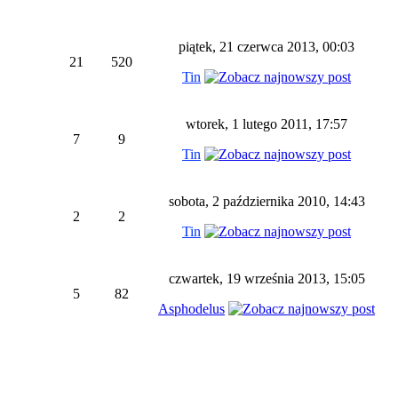
piątek, 21 czerwca 2013, 00:03
21
520
Tin
wtorek, 1 lutego 2011, 17:57
7
9
Tin
sobota, 2 października 2010, 14:43
2
2
Tin
czwartek, 19 września 2013, 15:05
5
82
Asphodelus