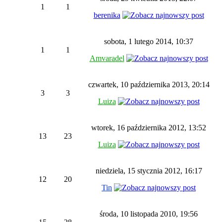
1
1
berenika
sobota, 1 lutego 2014, 10:37
1
1
Amvaradel
czwartek, 10 października 2013, 20:14
3
3
Luiza
wtorek, 16 października 2012, 13:52
13
23
Luiza
niedziela, 15 stycznia 2012, 16:17
12
20
Tin
środa, 10 listopada 2010, 19:56