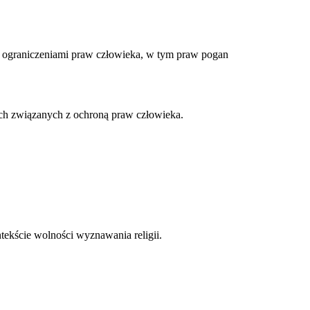
 ograniczeniami praw człowieka, w tym praw pogan
ach związanych z ochroną praw człowieka.
tekście wolności wyznawania religii.