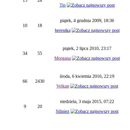
15
28
Tin
piątek, 4 grudnia 2009, 18:36
10
18
berenika
piątek, 2 lipca 2010, 23:17
34
55
Morgana
środa, 6 kwietnia 2016, 22:19
66
2430
Velkan
niedziela, 3 maja 2015, 07:22
9
20
Siliniez