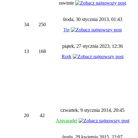
rawimir
środa, 30 stycznia 2013, 01:43
34
250
Tin
piątek, 27 stycznia 2023, 12:36
13
168
Rork
czwartek, 9 stycznia 2014, 20:45
20
42
Amvaradel
środa, 29 kwietnia 2015, 22:07