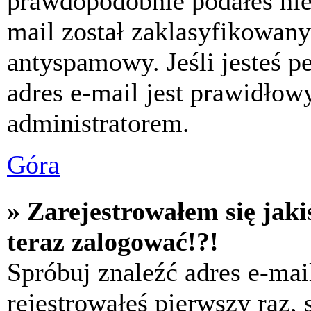
prawdopodobnie podałeś nie
mail został zaklasyfikowany
antyspamowy. Jeśli jesteś p
adres e-mail jest prawidłow
administratorem.
Góra
» Zarejestrowałem się jaki
teraz zalogować!?!
Spróbuj znaleźć adres e-mai
rejestrowałeś pierwszy raz,