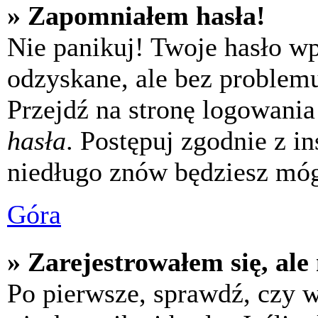
» Zapomniałem hasła!
Nie panikuj! Twoje hasło w
odzyskane, ale bez problem
Przejdź na stronę logowania 
hasła
. Postępuj zgodnie z i
niedługo znów będziesz móg
Góra
» Zarejestrowałem się, ale
Po pierwsze, sprawdź, czy 