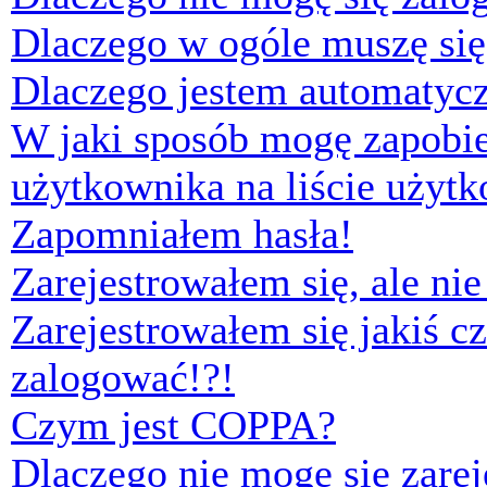
Dlaczego w ogóle muszę się
Dlaczego jestem automaty
W jaki sposób mogę zapobi
użytkownika na liście użyt
Zapomniałem hasła!
Zarejestrowałem się, ale ni
Zarejestrowałem się jakiś cz
zalogować!?!
Czym jest COPPA?
Dlaczego nie mogę się zare