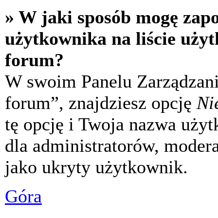
» W jaki sposób mogę zap
użytkownika na liście uży
forum?
W swoim Panelu Zarządzani
forum”, znajdziesz opcję
Ni
tę opcję i Twoja nazwa uży
dla administratorów, modera
jako ukryty użytkownik.
Góra