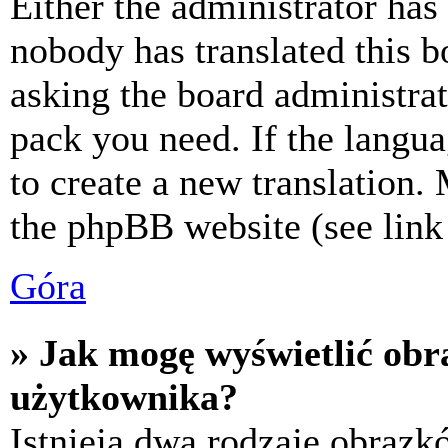
Either the administrator has
nobody has translated this b
asking the board administrat
pack you need. If the langua
to create a new translation.
the phpBB website (see link 
Góra
» Jak mogę wyświetlić ob
użytkownika?
Istnieją dwa rodzaje obraz