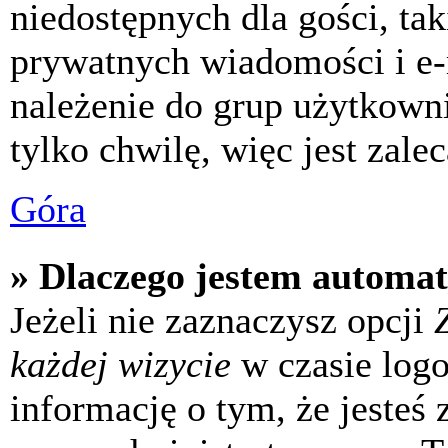
niedostępnych dla gości, tak
prywatnych wiadomości i e-
należenie do grup użytkowni
tylko chwilę, więc jest zale
Góra
» Dlaczego jestem automa
Jeżeli nie zaznaczysz opcji
każdej wizycie
w czasie log
informację o tym, że jesteś