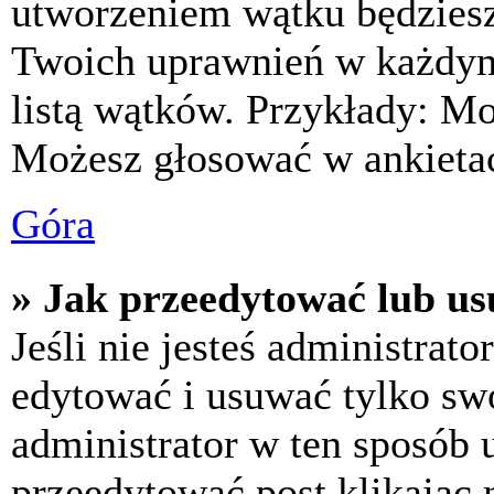
utworzeniem wątku będziesz 
Twoich uprawnień w każdym 
listą wątków. Przykłady: M
Możesz głosować w ankietac
Góra
» Jak przeedytować lub us
Jeśli nie jesteś administra
edytować i usuwać tylko swoj
administrator w ten sposób 
przeedytować post klikając 