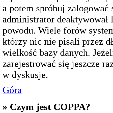
a potem spróbuj zalogować s
administrator deaktywował l
powodu. Wiele forów syste
którzy nic nie pisali przez 
wielkość bazy danych. Jeżeli
zarejestrować się jeszcze r
w dyskusje.
Góra
» Czym jest COPPA?