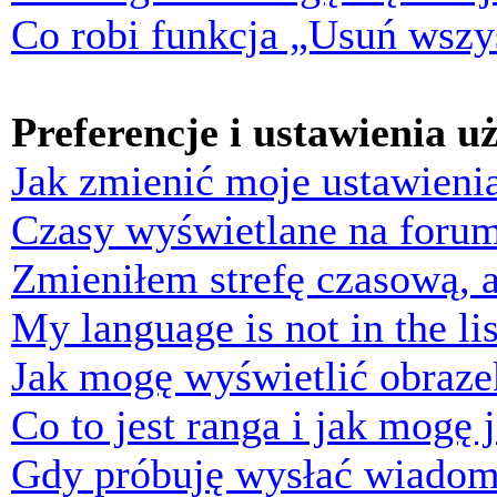
Co robi funkcja „Usuń wszys
Preferencje i ustawienia 
Jak zmienić moje ustawieni
Czasy wyświetlane na forum
Zmieniłem strefę czasową, a
My language is not in the lis
Jak mogę wyświetlić obraz
Co to jest ranga i jak mogę 
Gdy próbuję wysłać wiadom