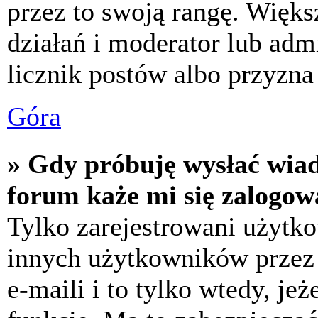
przez to swoją rangę. Większ
działań i moderator lub adm
licznik postów albo przyzna 
Góra
» Gdy próbuję wysłać wia
forum każe mi się zalogow
Tylko zarejestrowani użytk
innych użytkowników przez
e-maili i to tylko wtedy, jeż