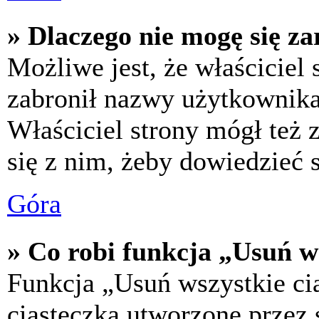
» Dlaczego nie mogę się za
Możliwe jest, że właściciel
zabronił nazwy użytkownika,
Właściciel strony mógł też z
się z nim, żeby dowiedzieć s
Góra
» Co robi funkcja „Usuń w
Funkcja „Usuń wszystkie ci
ciasteczka utworzone przez