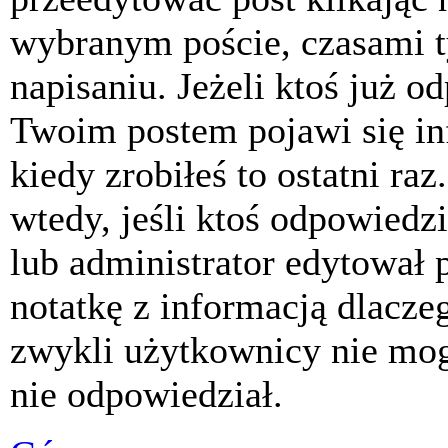
wybranym poście, czasami t
napisaniu. Jeżeli ktoś już o
Twoim postem pojawi się inf
kiedy zrobiłeś to ostatni raz
wtedy, jeśli ktoś odpowiedzi
lub administrator edytował 
notatkę z informacją dlacze
zwykli użytkownicy nie mog
nie odpowiedział.