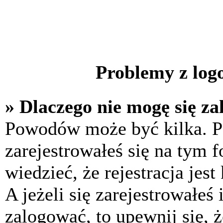
Problemy z logo
» Dlaczego nie mogę się z
Powodów może być kilka. P
zarejestrowałeś się na tym f
wiedzieć, że rejestracja jes
A jeżeli się zarejestrowałeś
zalogować, to upewnij się, 