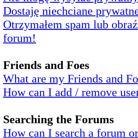
Dostaję niechciane prywatn
Otrzymałem spam lub obraź
forum!
Friends and Foes
What are my Friends and Foe
How can I add / remove user
Searching the Forums
How can I search a forum o