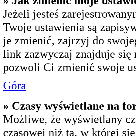
» Jak zmienić moje ustawi
Jeżeli jesteś zarejestrowan
Twoje ustawienia są zapisy
je zmienić, zajrzyj do swo
link zazwyczaj znajduje się 
pozwoli Ci zmienić swoje us
Góra
» Czasy wyświetlane na fo
Możliwe, że wyświetlany cza
czasowej niż ta, w której się