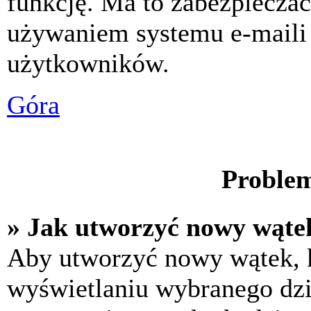
funkcję. Ma to zabezpiecza
używaniem systemu e-maili
użytkowników.
Góra
Problem
» Jak utworzyć nowy wąte
Aby utworzyć nowy wątek, k
wyświetlaniu wybranego dzi