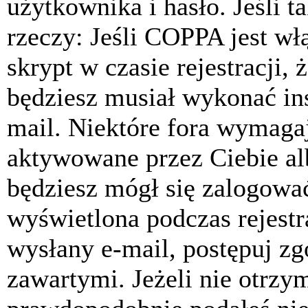
użytkownika i hasło. Jeśli t
rzeczy: Jeśli COPPA jest w
skrypt w czasie rejestracji, 
będziesz musiał wykonać ins
mail. Niektóre fora wymagaj
aktywowane przez Ciebie al
będziesz mógł się zalogować
wyświetlona podczas rejestra
wysłany e-mail, postępuj zg
zawartymi. Jeżeli nie otrzy