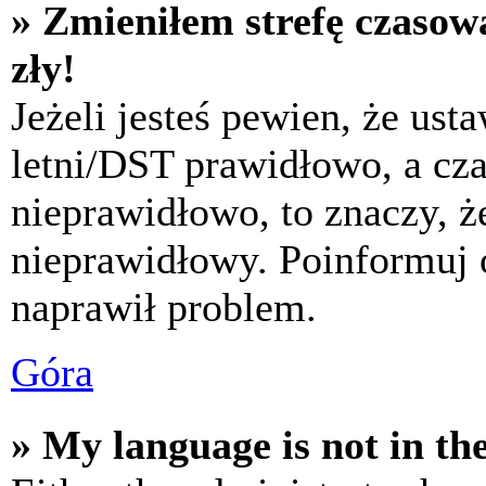
» Zmieniłem strefę czasową
zły!
Jeżeli jesteś pewien, że usta
letni/DST prawidłowo, a cza
nieprawidłowo, to znaczy, że
nieprawidłowy. Poinformuj 
naprawił problem.
Góra
» My language is not in the 