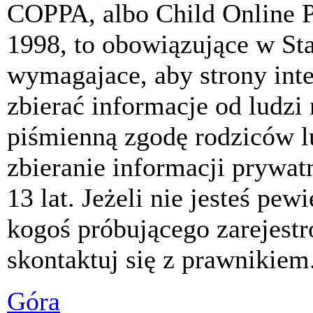
COPPA, albo Child Online P
1998, to obowiązujące w St
wymagajace, aby strony int
zbierać informacje od ludzi
piśmienną zgodę rodziców 
zbieranie informacji prywat
13 lat. Jeżeli nie jesteś pew
kogoś próbującego zarejest
skontaktuj się z prawnikiem
Góra