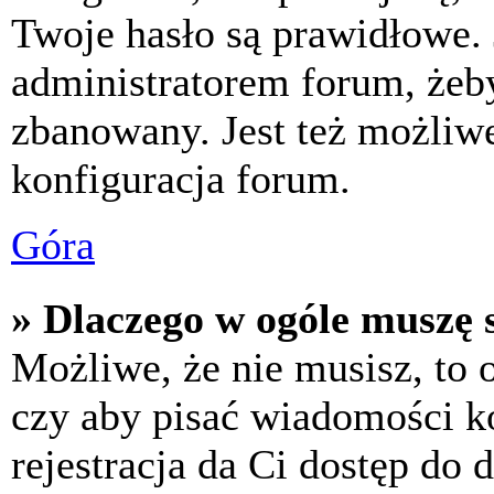
Twoje hasło są prawidłowe. J
administratorem forum, żeby
zbanowany. Jest też możliw
konfiguracja forum.
Góra
» Dlaczego w ogóle muszę s
Możliwe, że nie musisz, to 
czy aby pisać wiadomości ko
rejestracja da Ci dostęp do