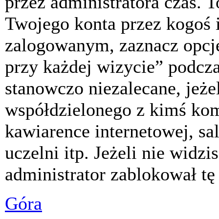
przez administratora czas. 
Twojego konta przez kogoś 
zalogowanym, zaznacz opcj
przy każdej wizycie” podczas
stanowczo niezalecane, jeże
współdzielonego z kimś komp
kawiarence internetowej, sa
uczelni itp. Jeżeli nie widzis
administrator zablokował tę
Góra