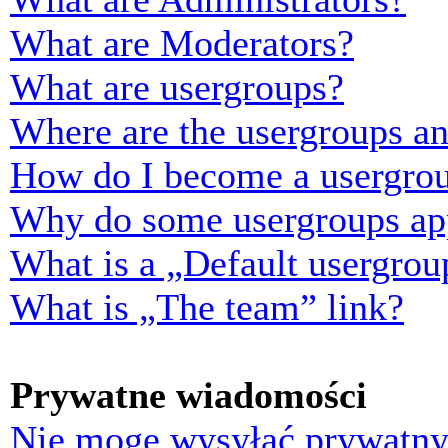
What are Moderators?
What are usergroups?
Where are the usergroups an
How do I become a usergrou
Why do some usergroups appe
What is a „Default usergrou
What is „The team” link?
Prywatne wiadomości
Nie mogę wysyłać prywatny