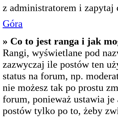
z administratorem i zapytaj
Góra
» Co to jest ranga i jak m
Rangi, wyświetlane pod na
zazwyczaj ile postów ten uż
status na forum, np. moderat
nie możesz tak po prostu z
forum, ponieważ ustawia je 
postów tylko po to, żeby zw