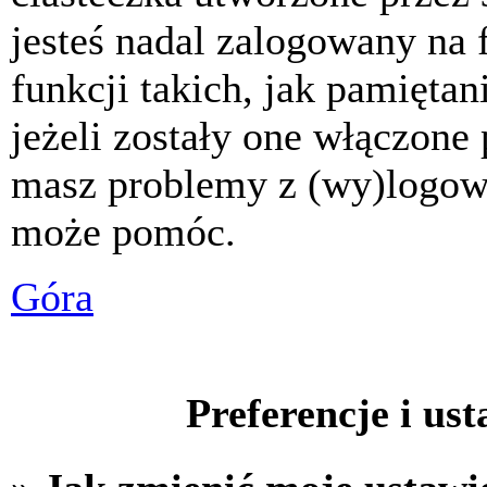
jesteś nadal zalogowany na 
funkcji takich, jak pamiętani
jeżeli zostały one włączone 
masz problemy z (wy)logowa
może pomóc.
Góra
Preferencje i us