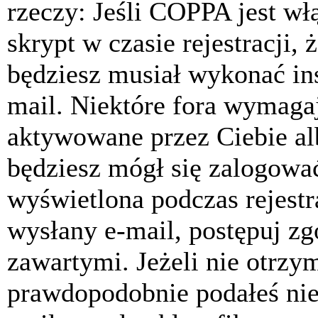
rzeczy: Jeśli COPPA jest w
skrypt w czasie rejestracji, 
będziesz musiał wykonać ins
mail. Niektóre fora wymagaj
aktywowane przez Ciebie al
będziesz mógł się zalogować
wyświetlona podczas rejestra
wysłany e-mail, postępuj zg
zawartymi. Jeżeli nie otrzy
prawdopodobnie podałeś nie