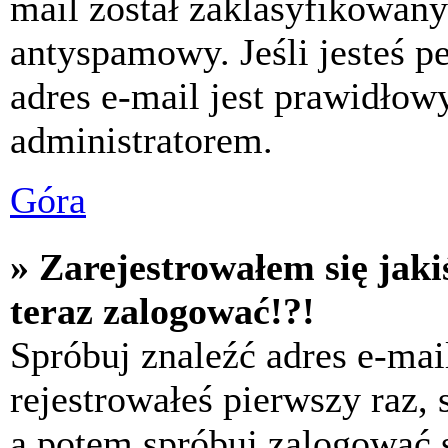
mail został zaklasyfikowany
antyspamowy. Jeśli jesteś p
adres e-mail jest prawidłow
administratorem.
Góra
» Zarejestrowałem się jaki
teraz zalogować!?!
Spróbuj znaleźć adres e-mai
rejestrowałeś pierwszy raz,
a potem spróbuj zalogować s