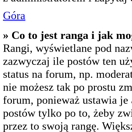
Góra
» Co to jest ranga i jak m
Rangi, wyświetlane pod na
zazwyczaj ile postów ten uż
status na forum, np. moderat
nie możesz tak po prostu z
forum, ponieważ ustawia je 
postów tylko po to, żeby zw
przez to swoją rangę. Większ