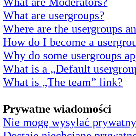
What are Moderators?
What are usergroups?
Where are the usergroups an
How do I become a usergrou
Why do some usergroups appe
What is a „Default usergrou
What is „The team” link?
Prywatne wiadomości
Nie mogę wysyłać prywatny
Dostaję niechciane prywatn