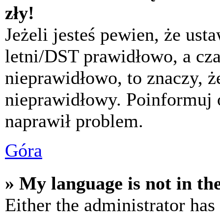
zły!
Jeżeli jesteś pewien, że usta
letni/DST prawidłowo, a cza
nieprawidłowo, to znaczy, że
nieprawidłowy. Poinformuj 
naprawił problem.
Góra
» My language is not in the 
Either the administrator has