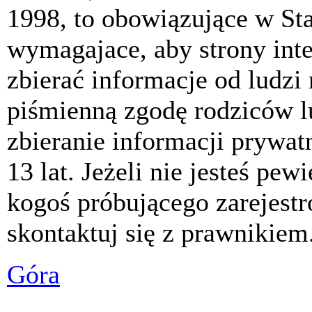
1998, to obowiązujące w St
wymagajace, aby strony int
zbierać informacje od ludzi
piśmienną zgodę rodziców 
zbieranie informacji prywat
13 lat. Jeżeli nie jesteś pew
kogoś próbującego zarejest
skontaktuj się z prawnikiem
Góra