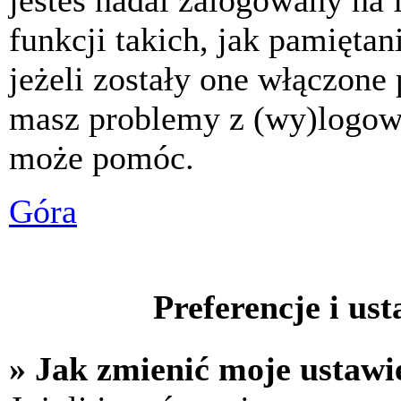
jesteś nadal zalogowany na 
funkcji takich, jak pamiętani
jeżeli zostały one włączone 
masz problemy z (wy)logowa
może pomóc.
Góra
Preferencje i us
» Jak zmienić moje ustawi