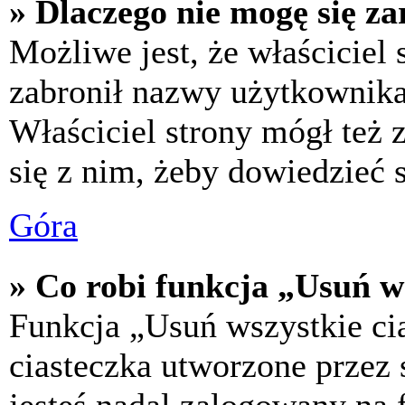
» Dlaczego nie mogę się za
Możliwe jest, że właściciel
zabronił nazwy użytkownika,
Właściciel strony mógł też z
się z nim, żeby dowiedzieć s
Góra
» Co robi funkcja „Usuń w
Funkcja „Usuń wszystkie ci
ciasteczka utworzone przez