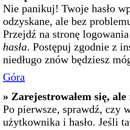
Nie panikuj! Twoje hasło w
odzyskane, ale bez problem
Przejdź na stronę logowania 
hasła
. Postępuj zgodnie z i
niedługo znów będziesz móg
Góra
» Zarejestrowałem się, ale
Po pierwsze, sprawdź, czy 
użytkownika i hasło. Jeśli t