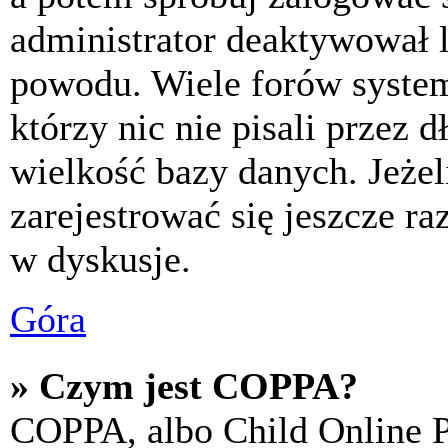
administrator deaktywował l
powodu. Wiele forów syste
którzy nic nie pisali przez 
wielkość bazy danych. Jeżeli
zarejestrować się jeszcze r
w dyskusje.
Góra
» Czym jest COPPA?
COPPA, albo Child Online P