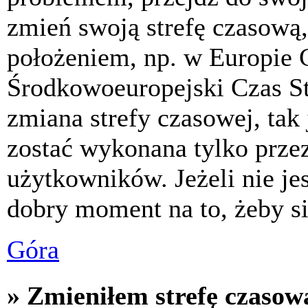
zmień swoją strefę czasową,
położeniem, np. w Europie 
Środkowoeuropejski Czas S
zmiana strefy czasowej, tak
zostać wykonana tylko prze
użytkowników. Jeżeli nie jes
dobry moment na to, żeby si
Góra
» Zmieniłem strefę czasową