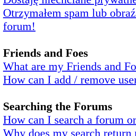
Otrzymałem spam lub obraź
forum!
Friends and Foes
What are my Friends and Foe
How can I add / remove user
Searching the Forums
How can I search a forum o
Why does my search return n