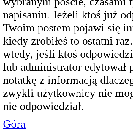
wybranym poście, czasami t
napisaniu. Jeżeli ktoś już o
Twoim postem pojawi się inf
kiedy zrobiłeś to ostatni raz
wtedy, jeśli ktoś odpowiedzi
lub administrator edytował 
notatkę z informacją dlacze
zwykli użytkownicy nie mog
nie odpowiedział.
Góra