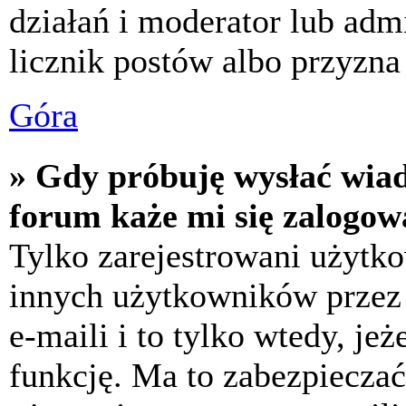
działań i moderator lub adm
licznik postów albo przyzna 
Góra
» Gdy próbuję wysłać wia
forum każe mi się zalogow
Tylko zarejestrowani użytk
innych użytkowników przez
e-maili i to tylko wtedy, jeż
funkcję. Ma to zabezpiecza