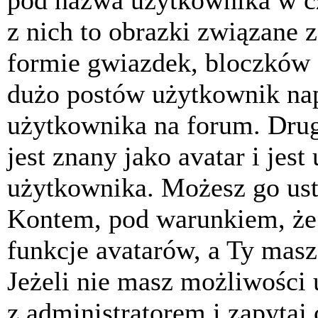
pod nazwa użytkownika w cz
z nich to obrazki związane 
formie gwiazdek, bloczków 
dużo postów użytkownik napis
użytkownika na forum. Drug
jest znany jako avatar i jes
użytkownika. Możesz go ust
Kontem, pod warunkiem, że 
funkcje avatarów, a Ty masz
Jeżeli nie masz możliwości 
z administratorem i zapytaj