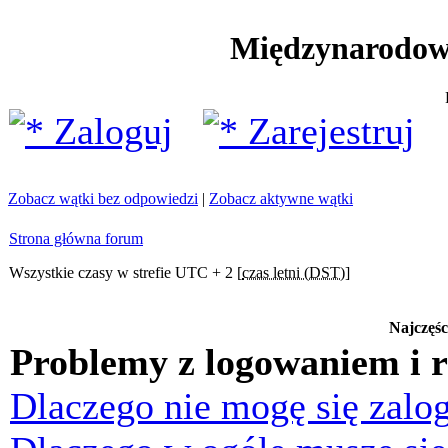
Międzynarodow
Zaloguj
Zarejestruj
Zobacz wątki bez odpowiedzi
|
Zobacz aktywne wątki
Strona główna forum
Wszystkie czasy w strefie UTC + 2 [
czas letni (DST)
]
Najczęśc
Problemy z logowaniem i r
Dlaczego nie mogę się zalo