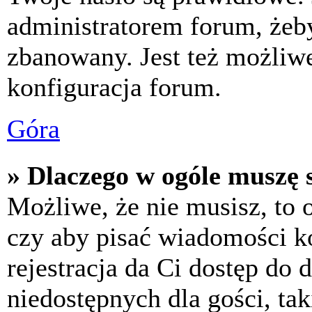
administratorem forum, żeby
zbanowany. Jest też możliw
konfiguracja forum.
Góra
» Dlaczego w ogóle muszę s
Możliwe, że nie musisz, to 
czy aby pisać wiadomości ko
rejestracja da Ci dostęp do
niedostępnych dla gości, tak