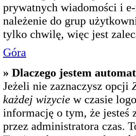
prywatnych wiadomości i e-
należenie do grup użytkowni
tylko chwilę, więc jest zale
Góra
» Dlaczego jestem automa
Jeżeli nie zaznaczysz opcji
każdej wizycie
w czasie log
informację o tym, że jesteś
przez administratora czas. 