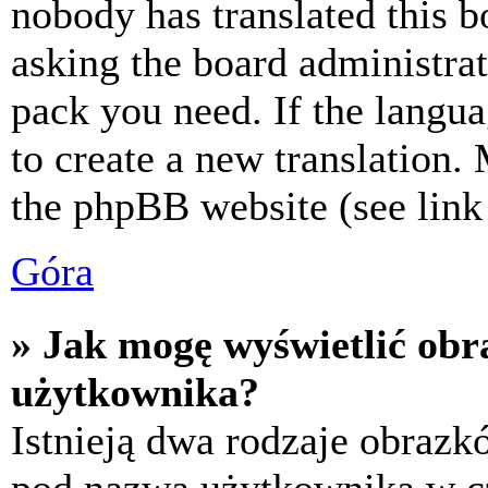
nobody has translated this b
asking the board administrat
pack you need. If the langua
to create a new translation.
the phpBB website (see link 
Góra
» Jak mogę wyświetlić ob
użytkownika?
Istnieją dwa rodzaje obraz