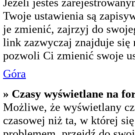
Jeżeli jesteś zarejestrowan
Twoje ustawienia są zapisy
je zmienić, zajrzyj do swo
link zazwyczaj znajduje się 
pozwoli Ci zmienić swoje us
Góra
» Czasy wyświetlane na fo
Możliwe, że wyświetlany cza
czasowej niż ta, w której się
problemem, przejdź do swoj