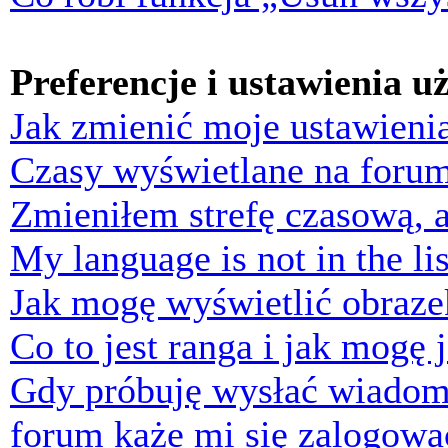
Preferencje i ustawienia 
Jak zmienić moje ustawieni
Czasy wyświetlane na forum
Zmieniłem strefę czasową, a
My language is not in the lis
Jak mogę wyświetlić obraz
Co to jest ranga i jak mogę 
Gdy próbuję wysłać wiadom
forum każe mi się zalogowa