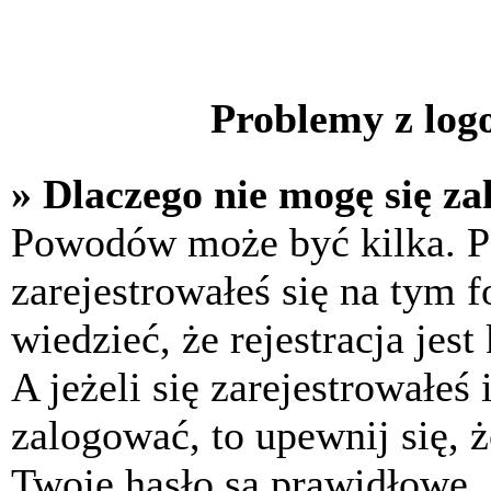
Problemy z logo
» Dlaczego nie mogę się z
Powodów może być kilka. P
zarejestrowałeś się na tym f
wiedzieć, że rejestracja jes
A jeżeli się zarejestrowałeś
zalogować, to upewnij się, 
Twoje hasło są prawidłowe. J