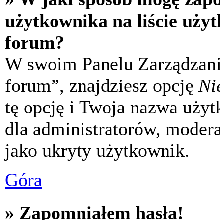
użytkownika na liście uży
forum?
W swoim Panelu Zarządzani
forum”, znajdziesz opcję
Ni
tę opcję i Twoja nazwa uży
dla administratorów, modera
jako ukryty użytkownik.
Góra
» Zapomniałem hasła!