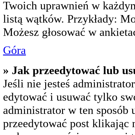
Twoich uprawnień w każdym 
listą wątków. Przykłady: M
Możesz głosować w ankietac
Góra
» Jak przeedytować lub us
Jeśli nie jesteś administra
edytować i usuwać tylko swoj
administrator w ten sposób 
przeedytować post klikając 