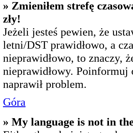
» Zmieniłem strefę czasową
zły!
Jeżeli jesteś pewien, że usta
letni/DST prawidłowo, a cza
nieprawidłowo, to znaczy, że
nieprawidłowy. Poinformuj 
naprawił problem.
Góra
» My language is not in the 