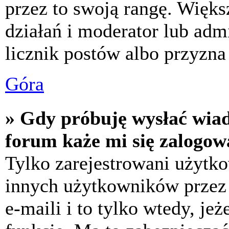
przez to swoją rangę. Większ
działań i moderator lub adm
licznik postów albo przyzna 
Góra
» Gdy próbuję wysłać wia
forum każe mi się zalogow
Tylko zarejestrowani użytk
innych użytkowników przez
e-maili i to tylko wtedy, jeż