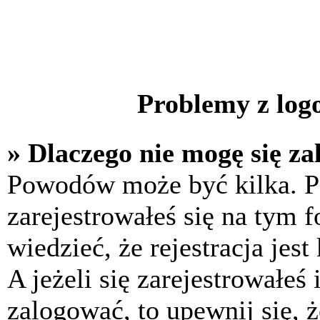
Problemy z logo
» Dlaczego nie mogę się z
Powodów może być kilka. P
zarejestrowałeś się na tym f
wiedzieć, że rejestracja jes
A jeżeli się zarejestrowałeś
zalogować, to upewnij się, 