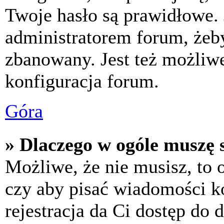
Twoje hasło są prawidłowe. J
administratorem forum, żeby
zbanowany. Jest też możliw
konfiguracja forum.
Góra
» Dlaczego w ogóle muszę s
Możliwe, że nie musisz, to 
czy aby pisać wiadomości ko
rejestracja da Ci dostęp do