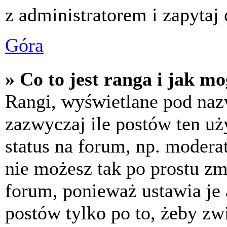
z administratorem i zapytaj
Góra
» Co to jest ranga i jak m
Rangi, wyświetlane pod na
zazwyczaj ile postów ten uż
status na forum, np. moderat
nie możesz tak po prostu z
forum, ponieważ ustawia je 
postów tylko po to, żeby zw