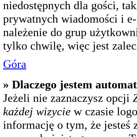
niedostępnych dla gości, tak
prywatnych wiadomości i e-
należenie do grup użytkowni
tylko chwilę, więc jest zale
Góra
» Dlaczego jestem automa
Jeżeli nie zaznaczysz opcji
każdej wizycie
w czasie log
informację o tym, że jesteś