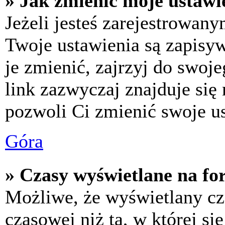
» Jak zmienić moje ustawi
Jeżeli jesteś zarejestrowan
Twoje ustawienia są zapisy
je zmienić, zajrzyj do swo
link zazwyczaj znajduje się 
pozwoli Ci zmienić swoje us
Góra
» Czasy wyświetlane na fo
Możliwe, że wyświetlany cza
czasowej niż ta, w której się