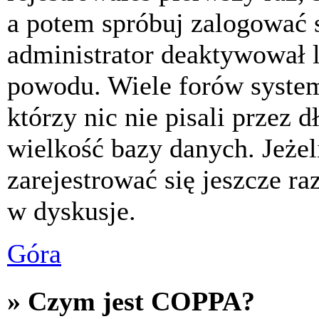
a potem spróbuj zalogować s
administrator deaktywował l
powodu. Wiele forów syste
którzy nic nie pisali przez 
wielkość bazy danych. Jeżeli
zarejestrować się jeszcze r
w dyskusje.
Góra
» Czym jest COPPA?