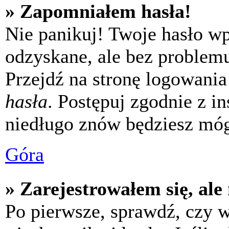
» Zapomniałem hasła!
Nie panikuj! Twoje hasło w
odzyskane, ale bez problem
Przejdź na stronę logowania 
hasła
. Postępuj zgodnie z i
niedługo znów będziesz móg
Góra
» Zarejestrowałem się, ale
Po pierwsze, sprawdź, czy 