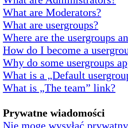
What are Moderators?
What are usergroups?
Where are the usergroups an
How do I become a usergrou
Why do some usergroups appe
What is a „Default usergrou
What is „The team” link?
Prywatne wiadomości
Nie mogę wysyłać prywatny