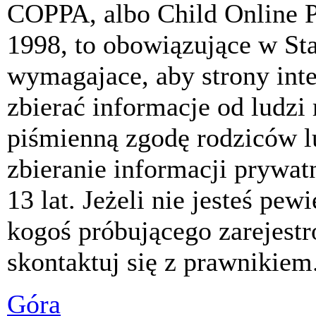
COPPA, albo Child Online P
1998, to obowiązujące w St
wymagajace, aby strony int
zbierać informacje od ludzi
piśmienną zgodę rodziców 
zbieranie informacji prywat
13 lat. Jeżeli nie jesteś pew
kogoś próbującego zarejest
skontaktuj się z prawnikiem
Góra