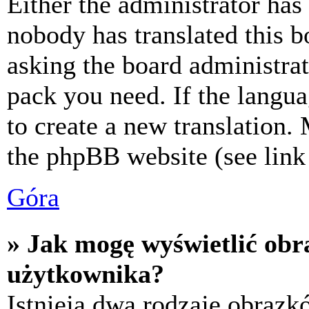
Either the administrator has
nobody has translated this b
asking the board administrat
pack you need. If the langua
to create a new translation.
the phpBB website (see link 
Góra
» Jak mogę wyświetlić ob
użytkownika?
Istnieją dwa rodzaje obraz