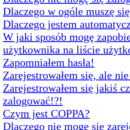
Dlaczego w ogóle muszę się
Dlaczego jestem automaty
W jaki sposób mogę zapobi
użytkownika na liście użyt
Zapomniałem hasła!
Zarejestrowałem się, ale ni
Zarejestrowałem się jakiś cz
zalogować!?!
Czym jest COPPA?
Dlaczego nie mogę się zare