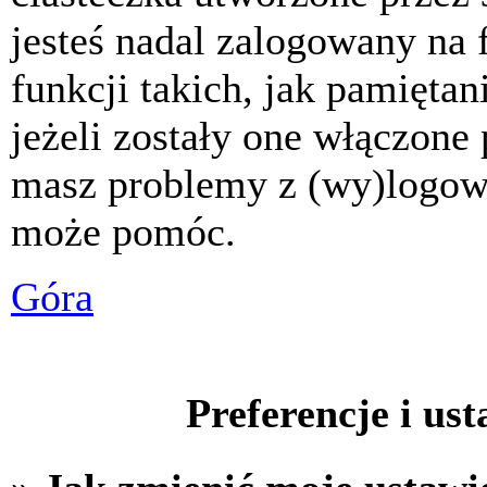
jesteś nadal zalogowany na 
funkcji takich, jak pamiętani
jeżeli zostały one włączone 
masz problemy z (wy)logowa
może pomóc.
Góra
Preferencje i us