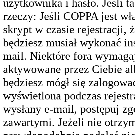
użytkownika i hasło. Jeśli t
rzeczy: Jeśli COPPA jest w
skrypt w czasie rejestracji, 
będziesz musiał wykonać ins
mail. Niektóre fora wymagaj
aktywowane przez Ciebie al
będziesz mógł się zalogować
wyświetlona podczas rejestra
wysłany e-mail, postępuj zg
zawartymi. Jeżeli nie otrzy