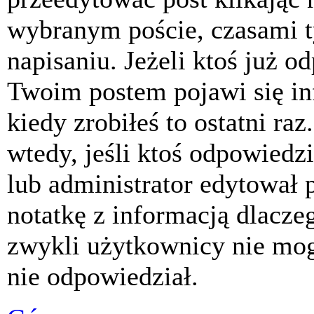
wybranym poście, czasami t
napisaniu. Jeżeli ktoś już o
Twoim postem pojawi się inf
kiedy zrobiłeś to ostatni raz
wtedy, jeśli ktoś odpowiedzi
lub administrator edytował 
notatkę z informacją dlacze
zwykli użytkownicy nie mog
nie odpowiedział.