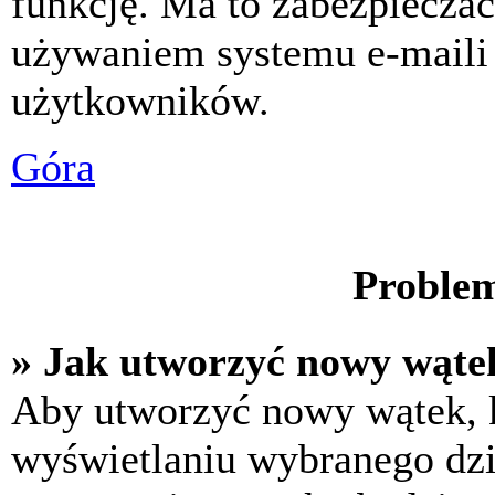
funkcję. Ma to zabezpiecza
używaniem systemu e-maili
użytkowników.
Góra
Problem
» Jak utworzyć nowy wąte
Aby utworzyć nowy wątek, k
wyświetlaniu wybranego dzi