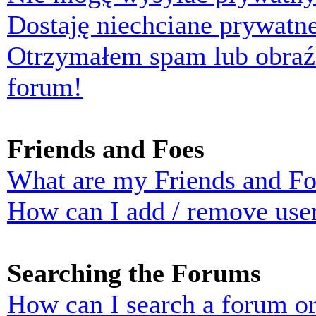
Dostaję niechciane prywatn
Otrzymałem spam lub obraź
forum!
Friends and Foes
What are my Friends and Foe
How can I add / remove user
Searching the Forums
How can I search a forum o