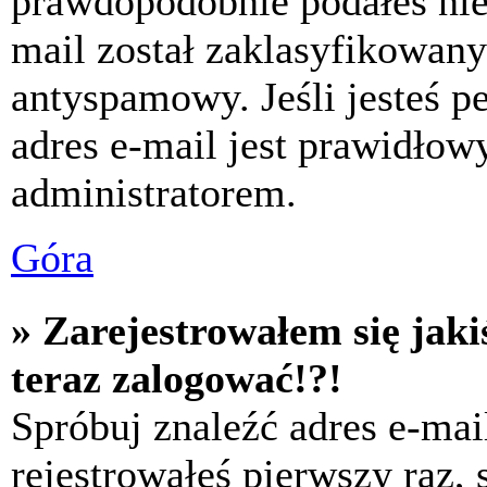
prawdopodobnie podałeś nie
mail został zaklasyfikowany
antyspamowy. Jeśli jesteś p
adres e-mail jest prawidłow
administratorem.
Góra
» Zarejestrowałem się jaki
teraz zalogować!?!
Spróbuj znaleźć adres e-mai
rejestrowałeś pierwszy raz,