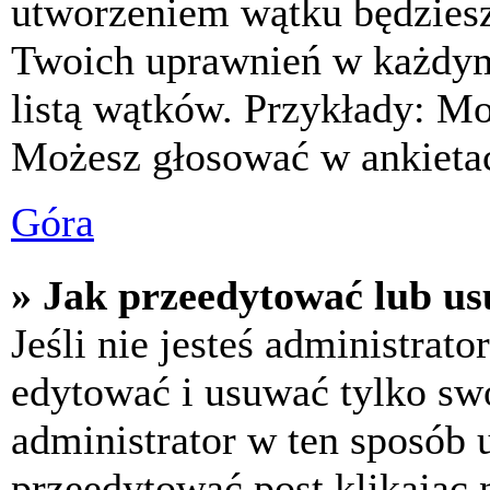
utworzeniem wątku będziesz 
Twoich uprawnień w każdym 
listą wątków. Przykłady: M
Możesz głosować w ankietac
Góra
» Jak przeedytować lub us
Jeśli nie jesteś administra
edytować i usuwać tylko swoj
administrator w ten sposób 
przeedytować post klikając 