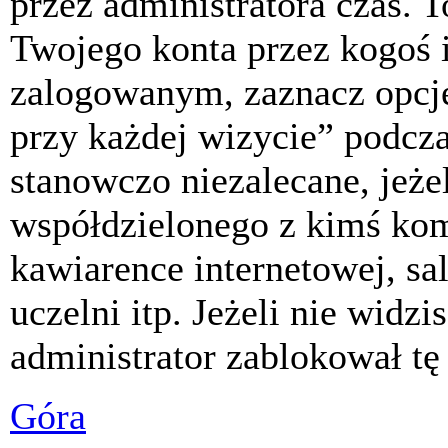
przez administratora czas. 
Twojego konta przez kogoś 
zalogowanym, zaznacz opcj
przy każdej wizycie” podczas
stanowczo niezalecane, jeże
współdzielonego z kimś komp
kawiarence internetowej, sa
uczelni itp. Jeżeli nie widzis
administrator zablokował tę
Góra