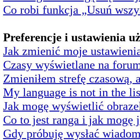
Co robi funkcja „Usuń wszys
Preferencje i ustawienia 
Jak zmienić moje ustawieni
Czasy wyświetlane na forum
Zmieniłem strefę czasową, a
My language is not in the lis
Jak mogę wyświetlić obraz
Co to jest ranga i jak mogę 
Gdy próbuję wysłać wiadom