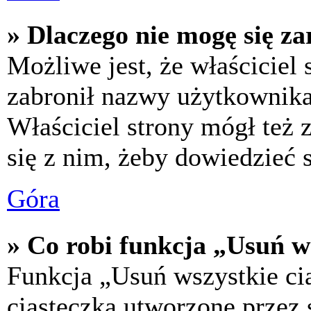
» Dlaczego nie mogę się za
Możliwe jest, że właściciel
zabronił nazwy użytkownika,
Właściciel strony mógł też z
się z nim, żeby dowiedzieć s
Góra
» Co robi funkcja „Usuń w
Funkcja „Usuń wszystkie ci
ciasteczka utworzone przez