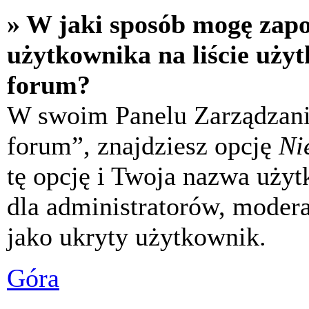
» W jaki sposób mogę zap
użytkownika na liście uży
forum?
W swoim Panelu Zarządzani
forum”, znajdziesz opcję
Ni
tę opcję i Twoja nazwa uży
dla administratorów, modera
jako ukryty użytkownik.
Góra