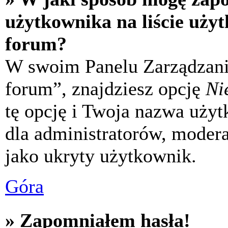
użytkownika na liście uży
forum?
W swoim Panelu Zarządzani
forum”, znajdziesz opcję
Ni
tę opcję i Twoja nazwa uży
dla administratorów, modera
jako ukryty użytkownik.
Góra
» Zapomniałem hasła!