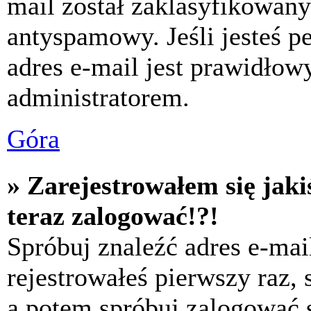
mail został zaklasyfikowany
antyspamowy. Jeśli jesteś p
adres e-mail jest prawidłow
administratorem.
Góra
» Zarejestrowałem się jaki
teraz zalogować!?!
Spróbuj znaleźć adres e-mai
rejestrowałeś pierwszy raz,
a potem spróbuj zalogować s