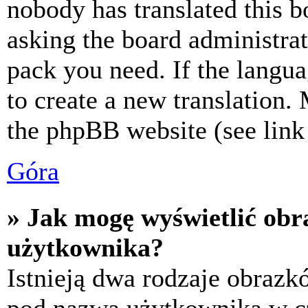
nobody has translated this b
asking the board administrat
pack you need. If the langua
to create a new translation.
the phpBB website (see link 
Góra
» Jak mogę wyświetlić ob
użytkownika?
Istnieją dwa rodzaje obraz