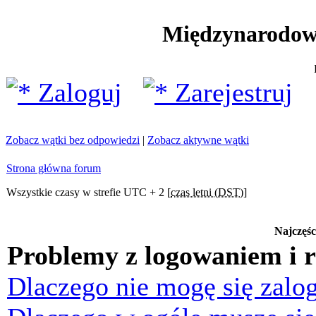
Międzynarodow
Zaloguj
Zarejestruj
Zobacz wątki bez odpowiedzi
|
Zobacz aktywne wątki
Strona główna forum
Wszystkie czasy w strefie UTC + 2 [
czas letni (DST)
]
Najczęśc
Problemy z logowaniem i r
Dlaczego nie mogę się zalo