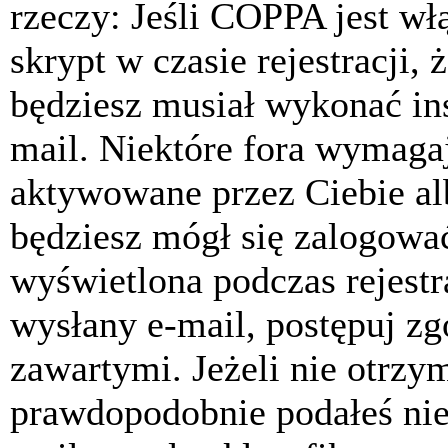
rzeczy: Jeśli COPPA jest w
skrypt w czasie rejestracji, 
będziesz musiał wykonać ins
mail. Niektóre fora wymagaj
aktywowane przez Ciebie al
będziesz mógł się zalogować
wyświetlona podczas rejestra
wysłany e-mail, postępuj zg
zawartymi. Jeżeli nie otrzy
prawdopodobnie podałeś nie