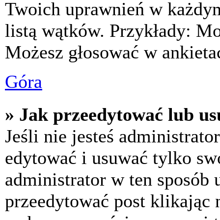
Twoich uprawnień w każdym 
listą wątków. Przykłady: M
Możesz głosować w ankietac
Góra
» Jak przeedytować lub us
Jeśli nie jesteś administra
edytować i usuwać tylko swoj
administrator w ten sposób 
przeedytować post klikając 