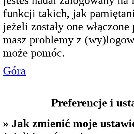
jesteś nadal zalogowany na 
funkcji takich, jak pamiętani
jeżeli zostały one włączone 
masz problemy z (wy)logowa
może pomóc.
Góra
Preferencje i us
» Jak zmienić moje ustawi