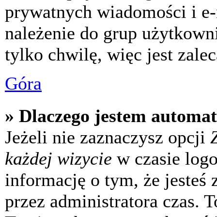
prywatnych wiadomości i e-
należenie do grup użytkowni
tylko chwilę, więc jest zale
Góra
» Dlaczego jestem automa
Jeżeli nie zaznaczysz opcji
każdej wizycie
w czasie log
informację o tym, że jesteś
przez administratora czas. 