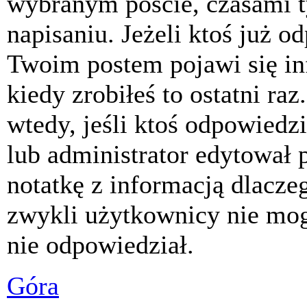
wybranym poście, czasami t
napisaniu. Jeżeli ktoś już o
Twoim postem pojawi się inf
kiedy zrobiłeś to ostatni raz
wtedy, jeśli ktoś odpowiedzi
lub administrator edytował 
notatkę z informacją dlacze
zwykli użytkownicy nie mog
nie odpowiedział.
Góra