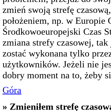
zmień swoją strefę czasową,
położeniem, np. w Europie 
Środkowoeuropejski Czas S
zmiana strefy czasowej, tak
zostać wykonana tylko prze
użytkowników. Jeżeli nie jes
dobry moment na to, żeby si
Góra
» Zmieniłem strefę czasową