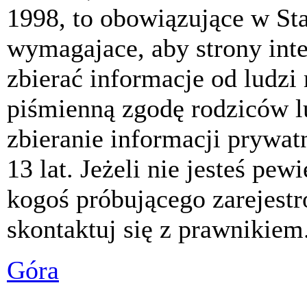
1998, to obowiązujące w St
wymagajace, aby strony int
zbierać informacje od ludzi
piśmienną zgodę rodziców 
zbieranie informacji prywat
13 lat. Jeżeli nie jesteś pew
kogoś próbującego zarejest
skontaktuj się z prawnikiem
Góra