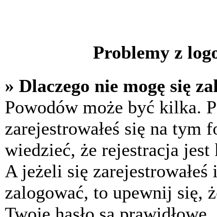
Problemy z logo
» Dlaczego nie mogę się z
Powodów może być kilka. P
zarejestrowałeś się na tym f
wiedzieć, że rejestracja jes
A jeżeli się zarejestrowałeś
zalogować, to upewnij się, 
Twoje hasło są prawidłowe. J