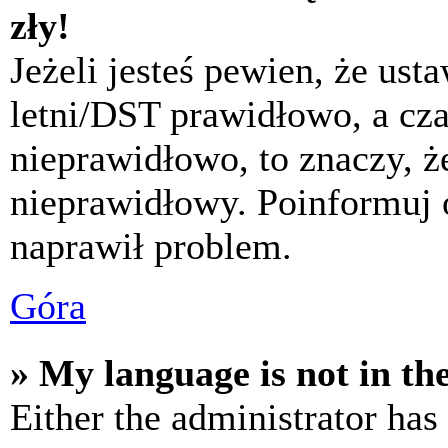
zły!
Jeżeli jesteś pewien, że usta
letni/DST prawidłowo, a cza
nieprawidłowo, to znaczy, że
nieprawidłowy. Poinformuj 
naprawił problem.
Góra
» My language is not in the 
Either the administrator has