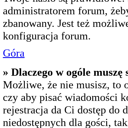
administratorem forum, żeby
zbanowany. Jest też możliw
konfiguracja forum.
Góra
» Dlaczego w ogóle muszę s
Możliwe, że nie musisz, to 
czy aby pisać wiadomości ko
rejestracja da Ci dostęp do
niedostępnych dla gości, tak