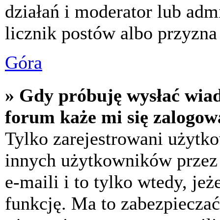
działań i moderator lub adm
licznik postów albo przyzna 
Góra
» Gdy próbuję wysłać wia
forum każe mi się zalogow
Tylko zarejestrowani użytk
innych użytkowników przez
e-maili i to tylko wtedy, jeż
funkcję. Ma to zabezpiecza