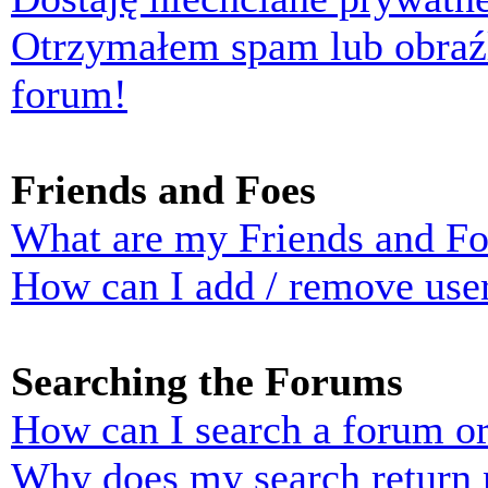
Otrzymałem spam lub obraź
forum!
Friends and Foes
What are my Friends and Foe
How can I add / remove user
Searching the Forums
How can I search a forum o
Why does my search return n