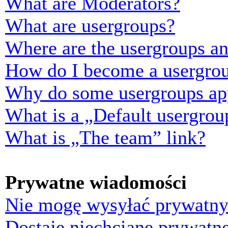
What are Moderators?
What are usergroups?
Where are the usergroups an
How do I become a usergrou
Why do some usergroups appe
What is a „Default usergrou
What is „The team” link?
Prywatne wiadomości
Nie mogę wysyłać prywatny
Dostaję niechciane prywatn