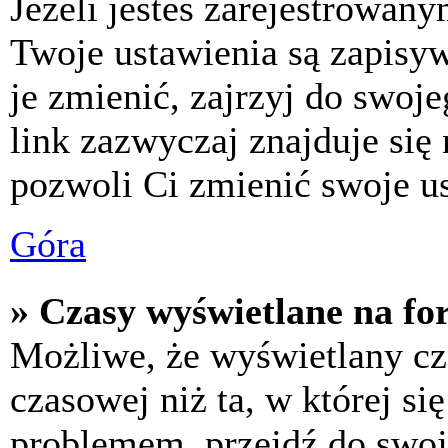
Jeżeli jesteś zarejestrowan
Twoje ustawienia są zapisy
je zmienić, zajrzyj do swo
link zazwyczaj znajduje się 
pozwoli Ci zmienić swoje us
Góra
» Czasy wyświetlane na fo
Możliwe, że wyświetlany cza
czasowej niż ta, w której się
problemem, przejdź do swoj