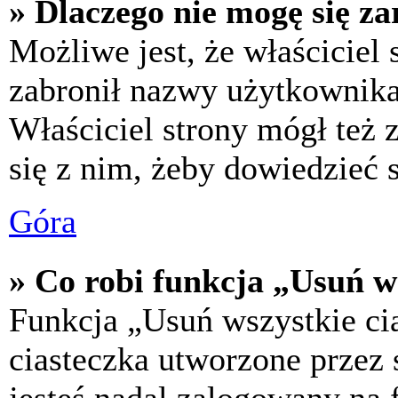
» Dlaczego nie mogę się za
Możliwe jest, że właściciel
zabronił nazwy użytkownika,
Właściciel strony mógł też z
się z nim, żeby dowiedzieć s
Góra
» Co robi funkcja „Usuń w
Funkcja „Usuń wszystkie ci
ciasteczka utworzone przez