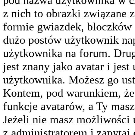
pod nazwa użytkownika w cz
z nich to obrazki związane 
formie gwiazdek, bloczków 
dużo postów użytkownik napis
użytkownika na forum. Drug
jest znany jako avatar i jes
użytkownika. Możesz go ust
Kontem, pod warunkiem, że 
funkcje avatarów, a Ty masz
Jeżeli nie masz możliwości 
z administratorem i zapytaj