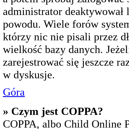
administrator deaktywował l
powodu. Wiele forów syste
którzy nic nie pisali przez 
wielkość bazy danych. Jeżeli
zarejestrować się jeszcze r
w dyskusje.
Góra
» Czym jest COPPA?
COPPA, albo Child Online P