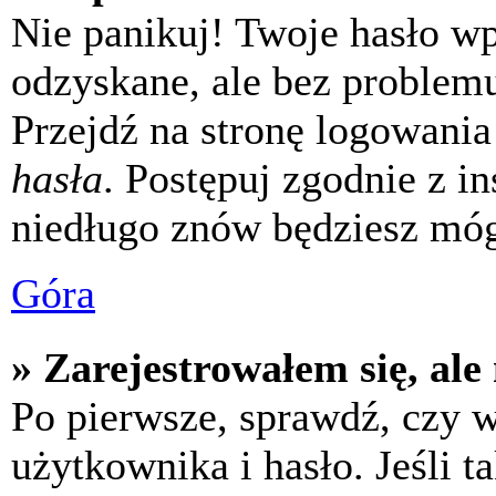
Nie panikuj! Twoje hasło w
odzyskane, ale bez problem
Przejdź na stronę logowania 
hasła
. Postępuj zgodnie z i
niedługo znów będziesz móg
Góra
» Zarejestrowałem się, ale
Po pierwsze, sprawdź, czy 
użytkownika i hasło. Jeśli t