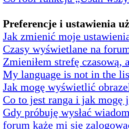
Preferencje i ustawienia 
Jak zmienić moje ustawieni
Czasy wyświetlane na forum
Zmieniłem strefę czasową, a
My language is not in the lis
Jak mogę wyświetlić obraz
Co to jest ranga i jak mogę 
Gdy próbuję wysłać wiadom
forum każe mi się zalogowa