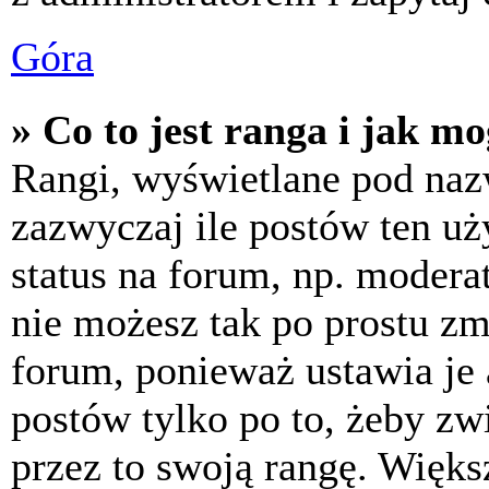
Góra
» Co to jest ranga i jak m
Rangi, wyświetlane pod na
zazwyczaj ile postów ten uż
status na forum, np. moderat
nie możesz tak po prostu z
forum, ponieważ ustawia je 
postów tylko po to, żeby zw
przez to swoją rangę. Większ