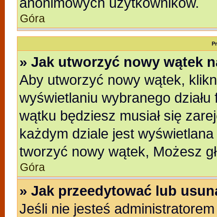
anonimowych użytkowników.
Góra
P
» Jak utworzyć nowy wątek 
Aby utworzyć nowy wątek, klikni
wyświetlaniu wybranego działu 
wątku będziesz musiał się zare
każdym dziale jest wyświetlana
tworzyć nowy wątek, Możesz gł
Góra
» Jak przeedytować lub usun
Jeśli nie jesteś administratore