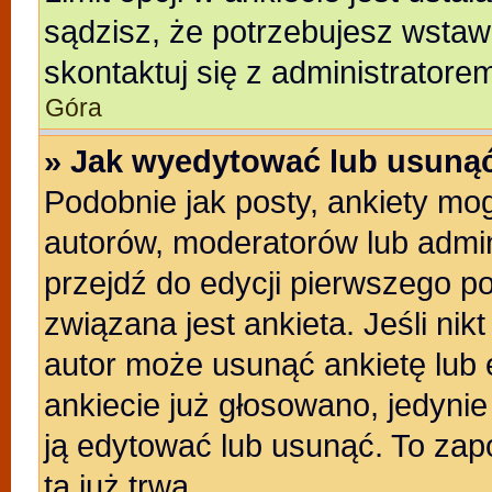
sądzisz, że potrzebujesz wstawić
skontaktuj się z administratore
Góra
» Jak wyedytować lub usunąć
Podobnie jak posty, ankiety mo
autorów, moderatorów lub admin
przejdź do edycji pierwszego p
związana jest ankieta. Jeśli nikt
autor może usunąć ankietę lub e
ankiecie już głosowano, jedyni
ją edytować lub usunąć. To zap
ta już trwa.