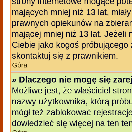
strony internetowe mogące poten
mających mniej niż 13 lat, miał
prawnych opiekunów na zbieran
mającej mniej niż 13 lat. Jeżeli
Ciebie jako kogoś próbującego
skontaktuj się z prawnikiem.
Góra
» Dlaczego nie mogę się zar
Możliwe jest, że właściciel stro
nazwy użytkownika, którą próbu
mógł też zablokować rejestracje
dowiedzieć się więcej na ten te