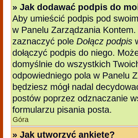
» Jak dodawać podpis do mo
Aby umieścić podpis pod swoim
w Panelu Zarządzania Kontem. 
zaznaczyć pole
Dołącz podpis
w
dołączyć podpis do niego. Moż
domyślnie do wszystkich Twoic
odpowiedniego pola w Panelu Z
będziesz mógł nadal decydować
postów poprzez odznaczanie w
formularzu pisania posta.
Góra
» Jak utworzyć ankietę?