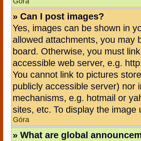
Góra
» Can I post images?
Yes, images can be shown in you
allowed attachments, you may b
board. Otherwise, you must link
accessible web server, e.g. htt
You cannot link to pictures stor
publicly accessible server) nor
mechanisms, e.g. hotmail or ya
sites, etc. To display the image
Góra
» What are global announce