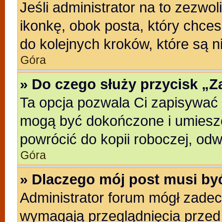
Jeśli administrator na to zezwo
ikonkę, obok posta, który chcesz
do kolejnych kroków, które są 
Góra
» Do czego służy przycisk „
Ta opcja pozwala Ci zapisywać 
mogą być dokończone i umieszc
powrócić do kopii roboczej, od
Góra
» Dlaczego mój post musi b
Administrator forum mógł zade
wymagają przeglądnięcia przed 