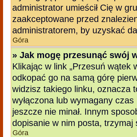
administrator umieścił Cię w gr
zaakceptowane przed znalezieni
administratorem, by uzyskać da
Góra
» Jak mogę przesunąć swój 
Klikając w link „Przesuń wątek
odkopać go na samą górę pierwsz
widzisz takiego linku, oznacza t
wyłączona lub wymagany czas m
jeszcze nie minał. Innym sposo
dopisanie w nim posta, trzymaj 
Góra