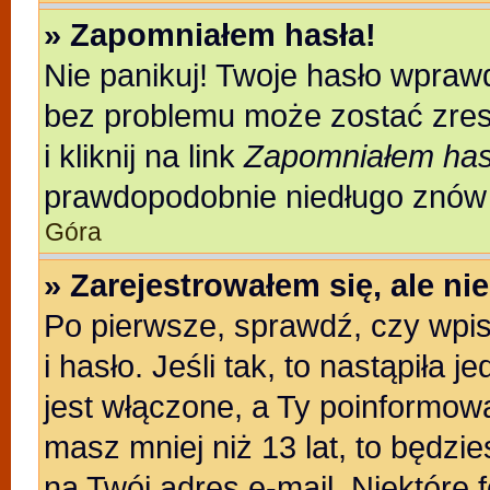
» Zapomniałem hasła!
Nie panikuj! Twoje hasło wpraw
bez problemu może zostać zres
i kliknij na link
Zapomniałem has
prawdopodobnie niedługo znów 
Góra
» Zarejestrowałem się, ale n
Po pierwsze, sprawdź, czy wpi
i hasło. Jeśli tak, to nastąpiła
jest włączone, a Ty poinformował
masz mniej niż 13 lat, to będzi
na Twój adres e-mail. Niektóre