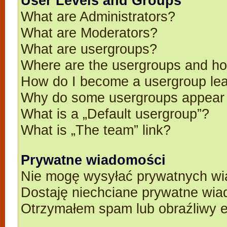
User Levels and Groups
What are Administrators?
What are Moderators?
What are usergroups?
Where are the usergroups and ho
How do I become a usergroup le
Why do some usergroups appear in
What is a „Default usergroup”?
What is „The team” link?
Prywatne wiadomości
Nie mogę wysyłać prywatnych wi
Dostaję niechciane prywatne wia
Otrzymałem spam lub obraźliwy e