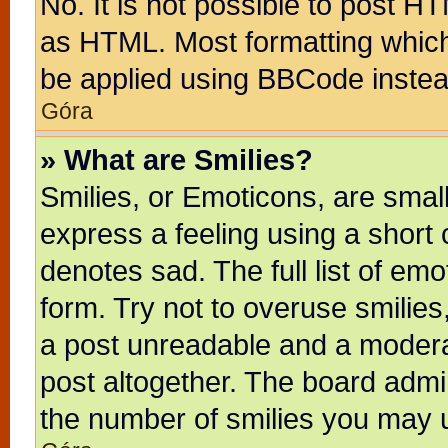
No. It is not possible to post H
as HTML. Most formatting whic
be applied using BBCode instea
Góra
» What are Smilies?
Smilies, or Emoticons, are sma
express a feeling using a short 
denotes sad. The full list of em
form. Try not to overuse smilie
a post unreadable and a modera
post altogether. The board admin
the number of smilies you may u