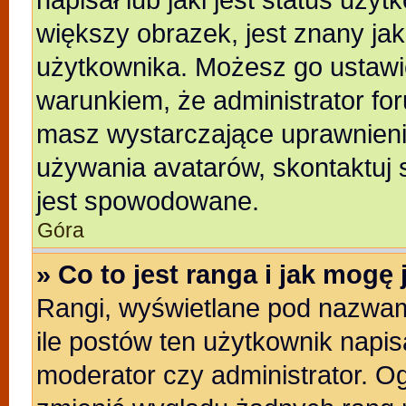
większy obrazek, jest znany jak
użytkownika. Możesz go ustawi
warunkiem, że administrator for
masz wystarczające uprawnienia
używania avatarów, skontaktuj s
jest spowodowane.
Góra
» Co to jest ranga i jak mogę
Rangi, wyświetlane pod nazwam
ile postów ten użytkownik napisa
moderator czy administrator. Og