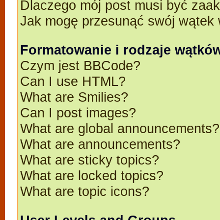
Dlaczego mój post musi być zaa
Jak mogę przesunąć swój wątek 
Formatowanie i rodzaje wątkó
Czym jest BBCode?
Can I use HTML?
What are Smilies?
Can I post images?
What are global announcements?
What are announcements?
What are sticky topics?
What are locked topics?
What are topic icons?