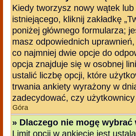
Kiedy tworzysz nowy wątek lub 
istniejącego, kliknij zakładkę „
poniżej głównego formularza; jeśl
masz odpowiednich uprawnień, b
co najmniej dwie opcje do odpo
opcja znajduje się w osobnej li
ustalić liczbę opcji, które uży
trwania ankiety wyrażony w dnia
zadecydować, czy użytkownicy 
Góra
» Dlaczego nie mogę wybrać 
Limit opcji w ankiecie jest usta