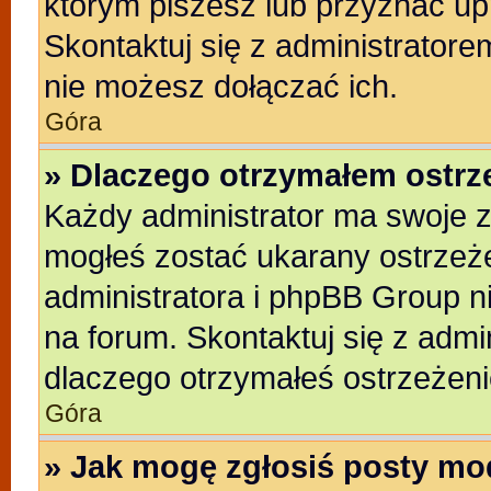
którym piszesz lub przyznać up
Skontaktuj się z administratore
nie możesz dołączać ich.
Góra
» Dlaczego otrzymałem ostrz
Każdy administrator ma swoje z
mogłeś zostać ukarany ostrzeże
administratora i phpBB Group n
na forum. Skontaktuj się z admin
dlaczego otrzymałeś ostrzeżeni
Góra
» Jak mogę zgłosiś posty mo