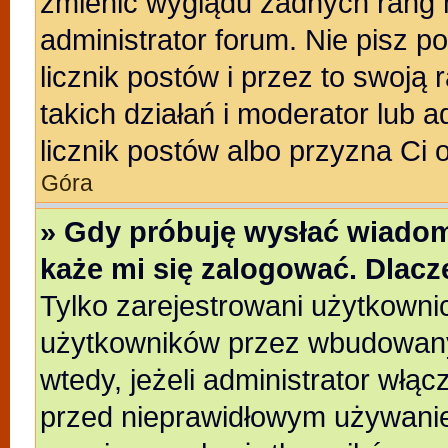
zmienić wyglądu żadnych rang 
administrator forum. Nie pisz p
licznik postów i przez to swoją 
takich działań i moderator lub a
licznik postów albo przyzna Ci 
Góra
» Gdy próbuję wysłać wiadom
każe mi się zalogować. Dlac
Tylko zarejestrowani użytkowni
użytkowników przez wbudowany f
wtedy, jeżeli administrator włąc
przed nieprawidłowym używanie