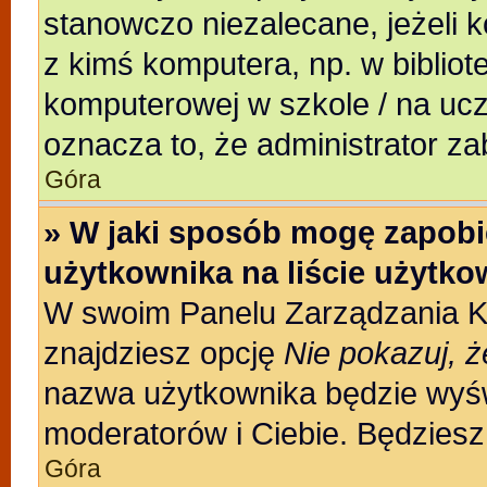
stanowczo niezalecane, jeżeli 
z kimś komputera, np. w bibliote
komputerowej w szkole / na uczeln
oznacza to, że administrator za
Góra
» W jaki sposób mogę zapobi
użytkownika na liście użytk
W swoim Panelu Zarządzania Ko
znajdziesz opcję
Nie pokazuj, ż
nazwa użytkownika będzie wyświ
moderatorów i Ciebie. Będziesz 
Góra