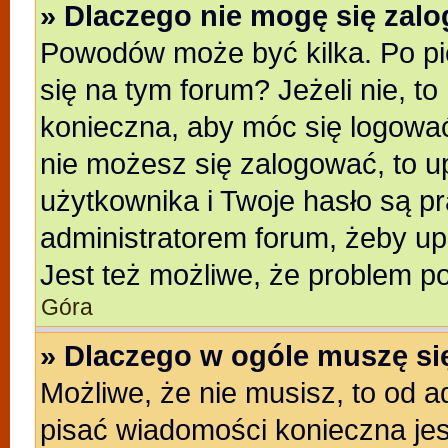
» Dlaczego nie mogę się zal
Powodów może być kilka. Po pi
się na tym forum? Jeżeli nie, to
konieczna, aby móc się logować.
nie możesz się zalogować, to u
użytkownika i Twoje hasło są pra
administratorem forum, żeby up
Jest też możliwe, że problem p
Góra
» Dlaczego w ogóle muszę si
Możliwe, że nie musisz, to od a
pisać wiadomości konieczna jest