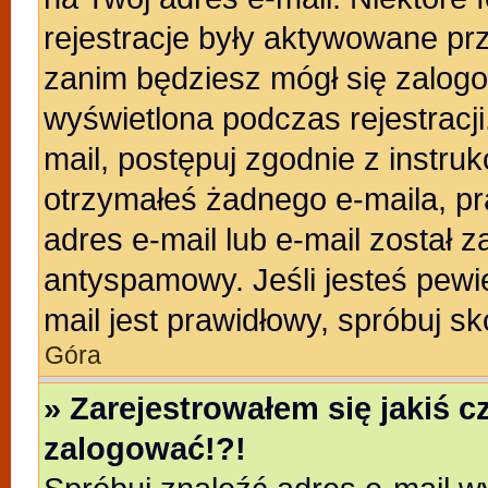
rejestracje były aktywowane prz
zanim będziesz mógł się zalogo
wyświetlona podczas rejestracji.
mail, postępuj zgodnie z instruk
otrzymałeś żadnego e-maila, p
adres e-mail lub e-mail został z
antyspamowy. Jeśli jesteś pewi
mail jest prawidłowy, spróbuj s
Góra
» Zarejestrowałem się jakiś c
zalogować!?!