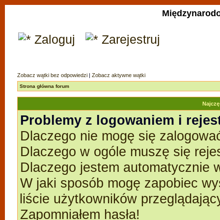
Międzynarodo
Zaloguj
Zarejestruj
Zobacz wątki bez odpowiedzi
|
Zobacz aktywne wątki
Strona główna forum
Najczę
Problemy z logowaniem i rejes
Dlaczego nie mogę się zalogowa
Dlaczego w ogóle muszę się reje
Dlaczego jestem automatycznie
W jaki sposób mogę zapobiec wyś
liście użytkowników przeglądają
Zapomniałem hasła!