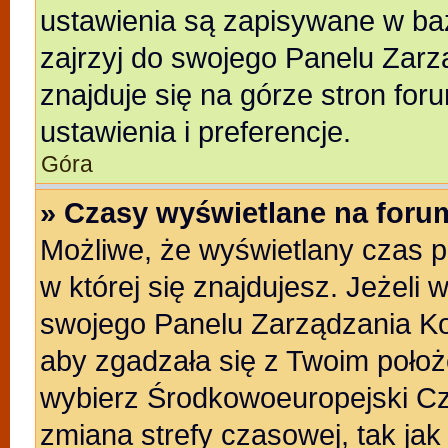
ustawienia są zapisywane w baz
zajrzyj do swojego Panelu Zarz
znajduje się na górze stron for
ustawienia i preferencje.
Góra
» Czasy wyświetlane na foru
Możliwe, że wyświetlany czas po
w której się znajdujesz. Jeżeli 
swojego Panelu Zarządzania Ko
aby zgadzała się z Twoim położ
wybierz Środkowoeuropejski C
zmiana strefy czasowej, tak ja