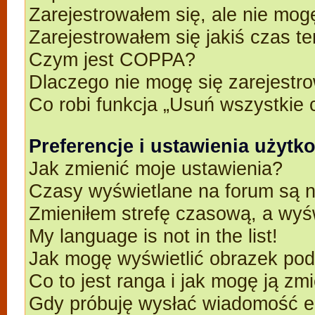
Zarejestrowałem się, ale nie mog
Zarejestrowałem się jakiś czas t
Czym jest COPPA?
Dlaczego nie mogę się zarejestr
Co robi funkcja „Usuń wszystkie 
Preferencje i ustawienia użyt
Jak zmienić moje ustawienia?
Czasy wyświetlane na forum są n
Zmieniłem strefę czasową, a wyśw
My language is not in the list!
Jak mogę wyświetlić obrazek po
Co to jest ranga i jak mogę ją zm
Gdy próbuję wysłać wiadomość e-