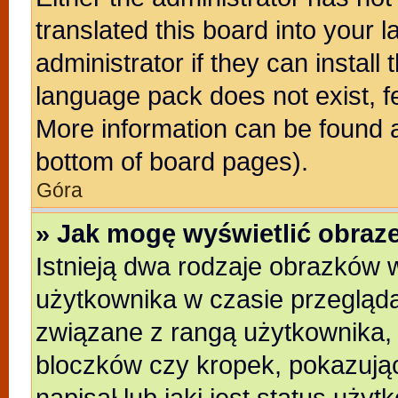
translated this board into your 
administrator if they can install
language pack does not exist, fe
More information can be found a
bottom of board pages).
Góra
» Jak mogę wyświetlić obra
Istnieją dwa rodzaje obrazków
użytkownika w czasie przegląda
związane z rangą użytkownika,
bloczków czy kropek, pokazują
napisał lub jaki jest status uży