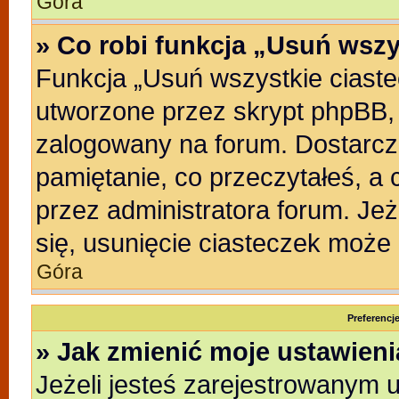
Góra
» Co robi funkcja „Usuń wszy
Funkcja „Usuń wszystkie ciast
utworzone przez skrypt phpBB, 
zalogowany na forum. Dostarczaj
pamiętanie, co przeczytałeś, a 
przez administratora forum. Je
się, usunięcie ciasteczek może
Góra
Preferencj
» Jak zmienić moje ustawien
Jeżeli jesteś zarejestrowanym 