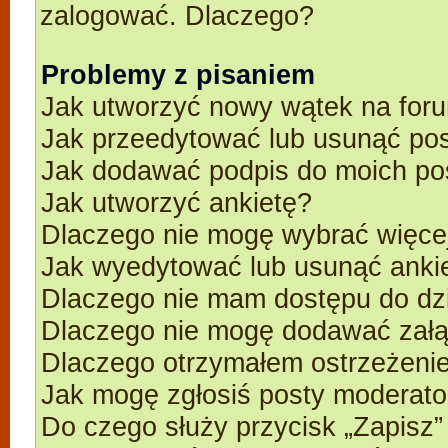
zalogować. Dlaczego?
Problemy z pisaniem
Jak utworzyć nowy wątek na for
Jak przeedytować lub usunąć po
Jak dodawać podpis do moich p
Jak utworzyć ankietę?
Dlaczego nie mogę wybrać więcej
Jak wyedytować lub usunąć anki
Dlaczego nie mam dostępu do dz
Dlaczego nie mogę dodawać zał
Dlaczego otrzymałem ostrzeżeni
Jak mogę zgłosiś posty moderato
Do czego służy przycisk „Zapisz