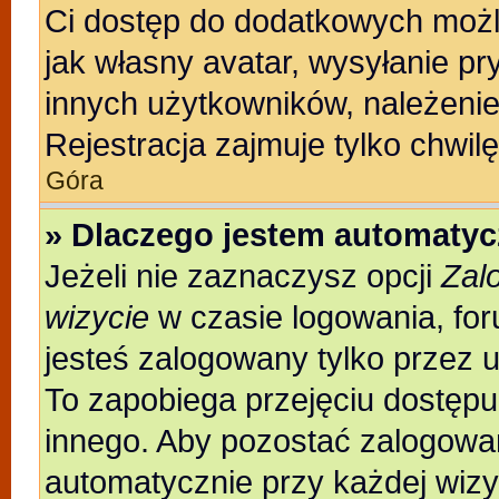
Ci dostęp do dodatkowych możli
jak własny avatar, wysyłanie pr
innych użytkowników, należenie
Rejestracja zajmuje tylko chwilę
Góra
» Dlaczego jestem automaty
Jeżeli nie zaznaczysz opcji
Zal
wizycie
w czasie logowania, for
jesteś zalogowany tylko przez 
To zapobiega przejęciu dostęp
innego. Aby pozostać zalogowa
automatycznie przy każdej wizy