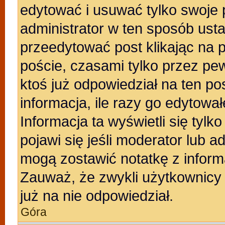
edytować i usuwać tylko swoje po
administrator w ten sposób ust
przeedytować post klikając na 
poście, czasami tylko przez pew
ktoś już odpowiedział na ten po
informacja, ile razy go edytowałe
Informacja ta wyświetli się tylko
pojawi się jeśli moderator lub a
mogą zostawić notatkę z inform
Zauważ, że zwykli użytkownicy
już na nie odpowiedział.
Góra