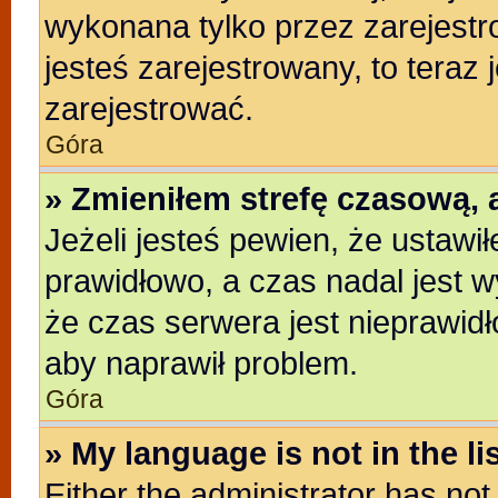
wykonana tylko przez zarejestr
jesteś zarejestrowany, to teraz
zarejestrować.
Góra
» Zmieniłem strefę czasową, a
Jeżeli jesteś pewien, że ustawi
prawidłowo, a czas nadal jest w
że czas serwera jest nieprawidł
aby naprawił problem.
Góra
» My language is not in the lis
Either the administrator has no