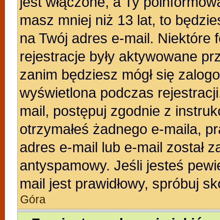
jest włączone, a Ty poinformował
masz mniej niż 13 lat, to będzi
na Twój adres e-mail. Niektóre
rejestracje były aktywowane prz
zanim będziesz mógł się zalogo
wyświetlona podczas rejestracji.
mail, postępuj zgodnie z instruk
otrzymałeś żadnego e-maila, p
adres e-mail lub e-mail został z
antyspamowy. Jeśli jesteś pewi
mail jest prawidłowy, spróbuj s
Góra