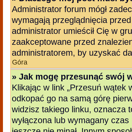
Administrator forum mógł zade
wymagają przeglądnięcia przed 
administrator umieścił Cię w gr
zaakceptowane przed znalezieni
administratorem, by uzyskać da
Góra
» Jak mogę przesunąć swój 
Klikając w link „Przesuń wątek
odkopać go na samą górę pierwsz
widzisz takiego linku, oznacza t
wyłączona lub wymagany czas m
jeszcze nie minał. Innym sposo