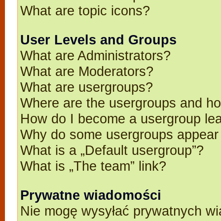
What are topic icons?
User Levels and Groups
What are Administrators?
What are Moderators?
What are usergroups?
Where are the usergroups and ho
How do I become a usergroup le
Why do some usergroups appear in
What is a „Default usergroup”?
What is „The team” link?
Prywatne wiadomości
Nie mogę wysyłać prywatnych wi