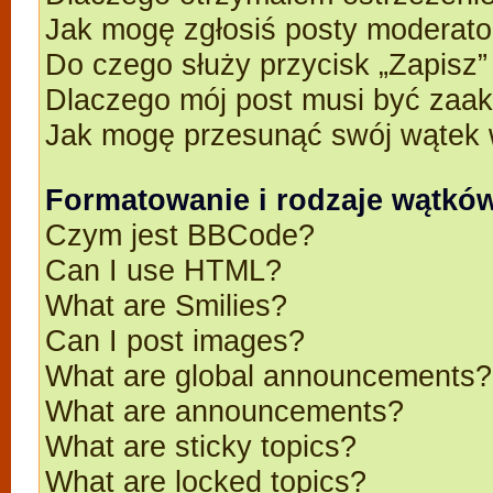
Jak mogę zgłosiś posty moderato
Do czego służy przycisk „Zapisz
Dlaczego mój post musi być zaa
Jak mogę przesunąć swój wątek 
Formatowanie i rodzaje wątkó
Czym jest BBCode?
Can I use HTML?
What are Smilies?
Can I post images?
What are global announcements?
What are announcements?
What are sticky topics?
What are locked topics?