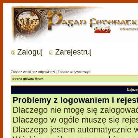
Zaloguj
Zarejestruj
Zobacz wątki bez odpowiedzi
|
Zobacz aktywne wątki
Strona główna forum
Najczę
Problemy z logowaniem i rejes
Dlaczego nie mogę się zalogowa
Dlaczego w ogóle muszę się reje
Dlaczego jestem automatycznie