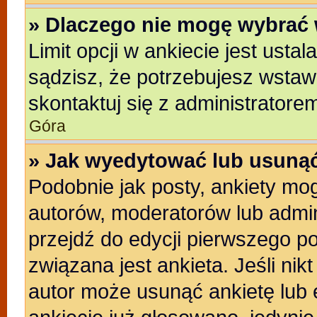
» Dlaczego nie mogę wybrać 
Limit opcji w ankiecie jest usta
sądzisz, że potrzebujesz wstawić
skontaktuj się z administratore
Góra
» Jak wyedytować lub usunąć
Podobnie jak posty, ankiety mo
autorów, moderatorów lub admin
przejdź do edycji pierwszego p
związana jest ankieta. Jeśli nikt
autor może usunąć ankietę lub e