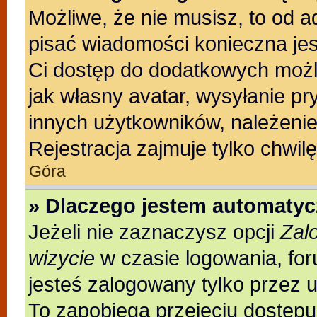
Możliwe, że nie musisz, to od a
pisać wiadomości konieczna jest
Ci dostęp do dodatkowych możli
jak własny avatar, wysyłanie pr
innych użytkowników, należenie
Rejestracja zajmuje tylko chwilę
Góra
» Dlaczego jestem automaty
Jeżeli nie zaznaczysz opcji
Zal
wizycie
w czasie logowania, for
jesteś zalogowany tylko przez 
To zapobiega przejęciu dostęp