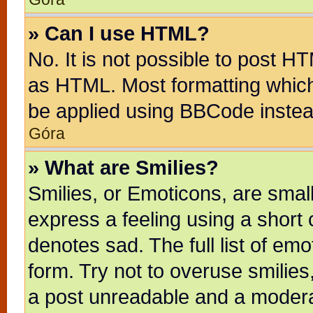
» Can I use HTML?
No. It is not possible to post H
as HTML. Most formatting whic
be applied using BBCode instea
Góra
» What are Smilies?
Smilies, or Emoticons, are sma
express a feeling using a short 
denotes sad. The full list of em
form. Try not to overuse smilie
a post unreadable and a modera