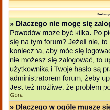
Problemy 
» Dlaczego nie mogę się zal
Powodów może być kilka. Po pi
się na tym forum? Jeżeli nie, to
konieczna, aby móc się logować.
nie możesz się zalogować, to u
użytkownika i Twoje hasło są pra
administratorem forum, żeby up
Jest też możliwe, że problem p
Góra
» Dlaczego w ogóle muszę si