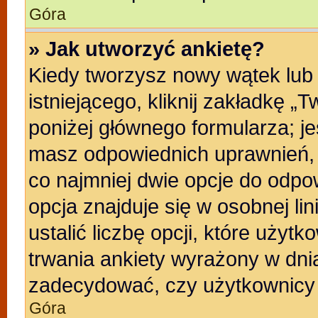
Góra
» Jak utworzyć ankietę?
Kiedy tworzysz nowy wątek lub 
istniejącego, kliknij zakładkę „
poniżej głównego formularza; jeśl
masz odpowiednich uprawnień, b
co najmniej dwie opcje do odpo
opcja znajduje się w osobnej li
ustalić liczbę opcji, które uży
trwania ankiety wyrażony w dnia
zadecydować, czy użytkownicy 
Góra