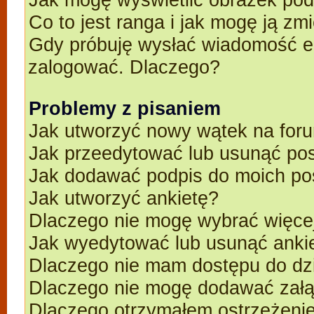
Co to jest ranga i jak mogę ją zm
Gdy próbuję wysłać wiadomość e-
zalogować. Dlaczego?
Problemy z pisaniem
Jak utworzyć nowy wątek na for
Jak przeedytować lub usunąć po
Jak dodawać podpis do moich p
Jak utworzyć ankietę?
Dlaczego nie mogę wybrać więcej
Jak wyedytować lub usunąć anki
Dlaczego nie mam dostępu do dz
Dlaczego nie mogę dodawać zał
Dlaczego otrzymałem ostrzeżeni