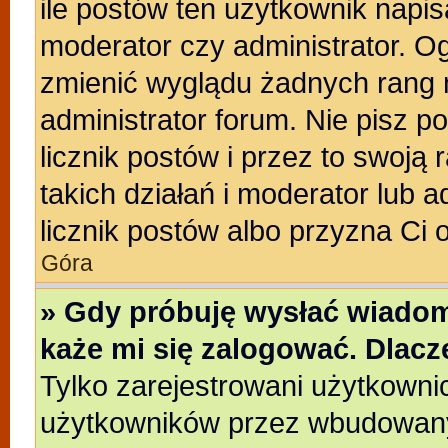
ile postów ten użytkownik napisa
moderator czy administrator. Og
zmienić wyglądu żadnych rang 
administrator forum. Nie pisz p
licznik postów i przez to swoją 
takich działań i moderator lub a
licznik postów albo przyzna Ci 
Góra
» Gdy próbuję wysłać wiadom
każe mi się zalogować. Dlac
Tylko zarejestrowani użytkowni
użytkowników przez wbudowany f