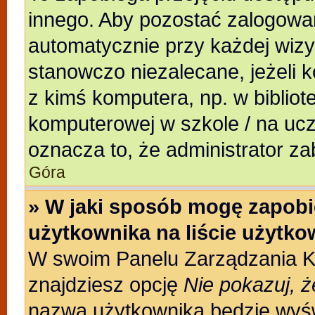
innego. Aby pozostać zalogowa
automatycznie przy każdej wizy
stanowczo niezalecane, jeżeli 
z kimś komputera, np. w bibliote
komputerowej w szkole / na uczeln
oznacza to, że administrator za
Góra
» W jaki sposób mogę zapobi
użytkownika na liście użytk
W swoim Panelu Zarządzania Ko
znajdziesz opcję
Nie pokazuj, ż
nazwa użytkownika będzie wyświ