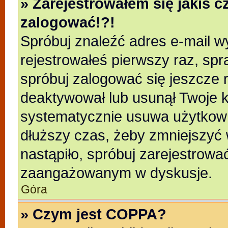
» Zarejestrowałem się jakiś c
zalogować!?!
Spróbuj znaleźć adres e-mail wy
rejestrowałeś pierwszy raz, spr
spróbuj zalogować się jeszcze r
deaktywował lub usunął Twoje k
systematycznie usuwa użytkowni
dłuższy czas, żeby zmniejszyć 
nastąpiło, spróbuj zarejestrować
zaangażowanym w dyskusje.
Góra
» Czym jest COPPA?