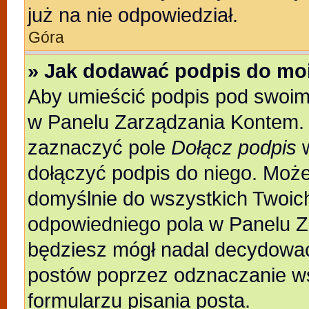
już na nie odpowiedział.
Góra
» Jak dodawać podpis do mo
Aby umieścić podpis pod swoim
w Panelu Zarządzania Kontem. 
zaznaczyć pole
Dołącz podpis
w
dołączyć podpis do niego. Moż
domyślnie do wszystkich Twoic
odpowiedniego pola w Panelu Z
będziesz mógł nadal decydować
postów poprzez odznaczanie w
formularzu pisania posta.