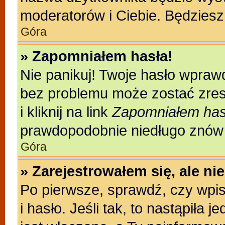
moderatorów i Ciebie. Będziesz 
Góra
» Zapomniałem hasła!
Nie panikuj! Twoje hasło wpraw
bez problemu może zostać zres
i kliknij na link
Zapomniałem has
prawdopodobnie niedługo znów 
Góra
» Zarejestrowałem się, ale n
Po pierwsze, sprawdź, czy wpi
i hasło. Jeśli tak, to nastąpiła