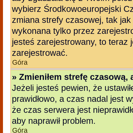
wybierz Środkowoeuropejski C
zmiana strefy czasowej, tak ja
wykonana tylko przez zarejestr
jesteś zarejestrowany, to teraz
zarejestrować.
Góra
» Zmieniłem strefę czasową, a
Jeżeli jesteś pewien, że ustawi
prawidłowo, a czas nadal jest w
że czas serwera jest nieprawidł
aby naprawił problem.
Góra