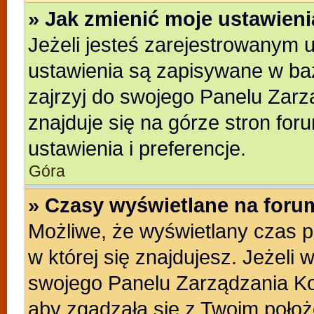
» Jak zmienić moje ustawien
Jeżeli jesteś zarejestrowanym 
ustawienia są zapisywane w baz
zajrzyj do swojego Panelu Zarz
znajduje się na górze stron for
ustawienia i preferencje.
Góra
» Czasy wyświetlane na foru
Możliwe, że wyświetlany czas po
w której się znajdujesz. Jeżeli 
swojego Panelu Zarządzania Ko
aby zgadzała się z Twoim położ