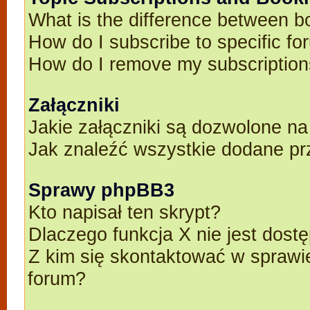
What is the difference between 
How do I subscribe to specific fo
How do I remove my subscriptio
Załączniki
Jakie załączniki są dozwolone n
Jak znaleźć wszystkie dodane pr
Sprawy phpBB3
Kto napisał ten skrypt?
Dlaczego funkcja X nie jest dost
Z kim się skontaktować w spraw
forum?