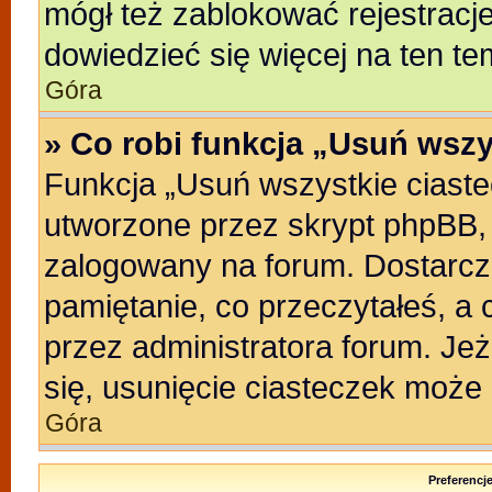
mógł też zablokować rejestracje
dowiedzieć się więcej na ten te
Góra
» Co robi funkcja „Usuń wszy
Funkcja „Usuń wszystkie ciast
utworzone przez skrypt phpBB, 
zalogowany na forum. Dostarczaj
pamiętanie, co przeczytałeś, a 
przez administratora forum. Je
się, usunięcie ciasteczek może
Góra
Preferencj