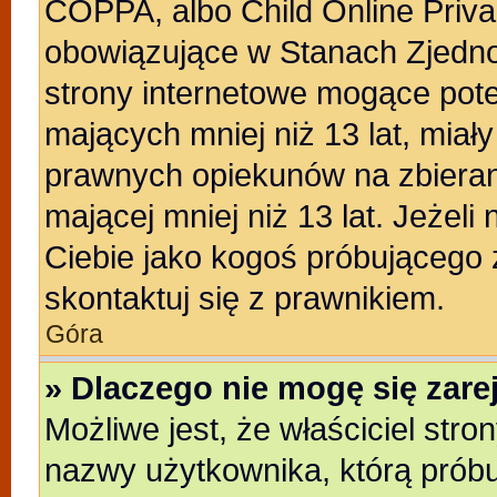
COPPA, albo Child Online Privac
obowiązujące w Stanach Zjedn
strony internetowe mogące poten
mających mniej niż 13 lat, miał
prawnych opiekunów na zbieran
mającej mniej niż 13 lat. Jeżeli
Ciebie jako kogoś próbującego
skontaktuj się z prawnikiem.
Góra
» Dlaczego nie mogę się zar
Możliwe jest, że właściciel stro
nazwy użytkownika, którą próbu