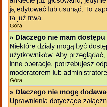
ankiecie już głosowano, jedyni
ją edytować lub usunąć. To zap
ta już trwa.
Góra
» Dlaczego nie mam dostępu 
Niektóre działy mogą być dostę
użytkowników. Aby przeglądać, 
inne operacje, potrzebujesz od
moderatorem lub administratore
Góra
» Dlaczego nie mogę dodawa
Uprawnienia dotyczące załącz