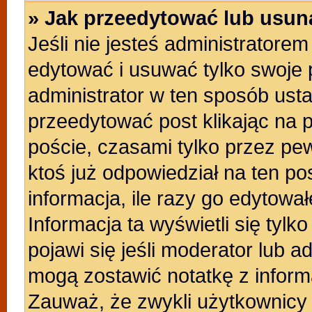
» Jak przeedytować lub usun
Jeśli nie jesteś administratore
edytować i usuwać tylko swoje po
administrator w ten sposób ust
przeedytować post klikając na 
poście, czasami tylko przez pew
ktoś już odpowiedział na ten po
informacja, ile razy go edytowałe
Informacja ta wyświetli się tylko
pojawi się jeśli moderator lub a
mogą zostawić notatkę z inform
Zauważ, że zwykli użytkownicy