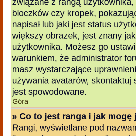
związane z rangą użytkownika,
bloczków czy kropek, pokazują
napisał lub jaki jest status uży
większy obrazek, jest znany jak
użytkownika. Możesz go ustawi
warunkiem, że administrator for
masz wystarczające uprawnienia
używania avatarów, skontaktuj s
jest spowodowane.
Góra
» Co to jest ranga i jak mogę
Rangi, wyświetlane pod nazwam