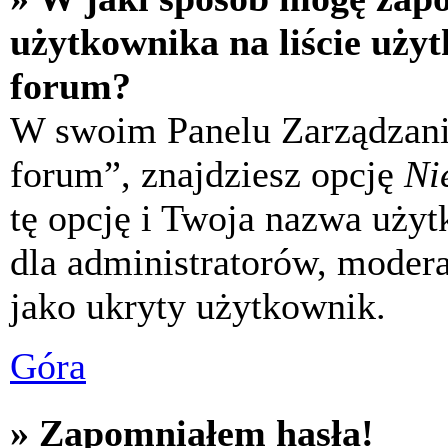
użytkownika na liście uży
forum?
W swoim Panelu Zarządzani
forum”, znajdziesz opcję
Ni
tę opcję i Twoja nazwa uży
dla administratorów, modera
jako ukryty użytkownik.
Góra
» Zapomniałem hasła!