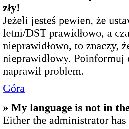
zły!
Jeżeli jesteś pewien, że usta
letni/DST prawidłowo, a cza
nieprawidłowo, to znaczy, że
nieprawidłowy. Poinformuj 
naprawił problem.
Góra
» My language is not in the 
Either the administrator has