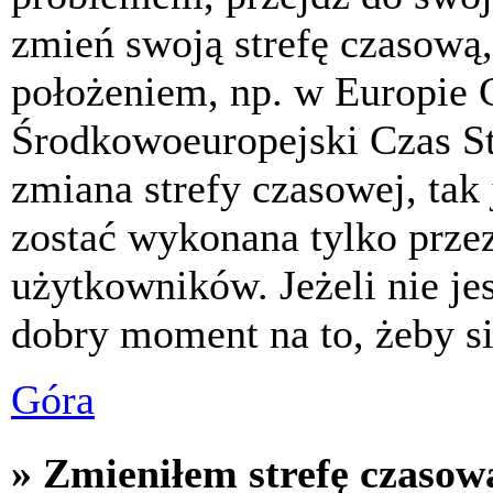
zmień swoją strefę czasową,
położeniem, np. w Europie 
Środkowoeuropejski Czas S
zmiana strefy czasowej, tak
zostać wykonana tylko prze
użytkowników. Jeżeli nie jes
dobry moment na to, żeby si
Góra
» Zmieniłem strefę czasową