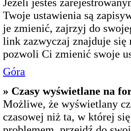
Jeżeli jesteś zarejestrowan
Twoje ustawienia są zapisy
je zmienić, zajrzyj do swo
link zazwyczaj znajduje się 
pozwoli Ci zmienić swoje us
Góra
» Czasy wyświetlane na fo
Możliwe, że wyświetlany cza
czasowej niż ta, w której się
problemem, przejdź do swoj