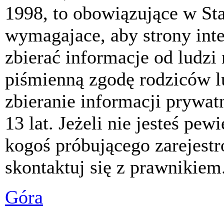
1998, to obowiązujące w St
wymagajace, aby strony int
zbierać informacje od ludzi
piśmienną zgodę rodziców 
zbieranie informacji prywat
13 lat. Jeżeli nie jesteś pew
kogoś próbującego zarejest
skontaktuj się z prawnikiem
Góra