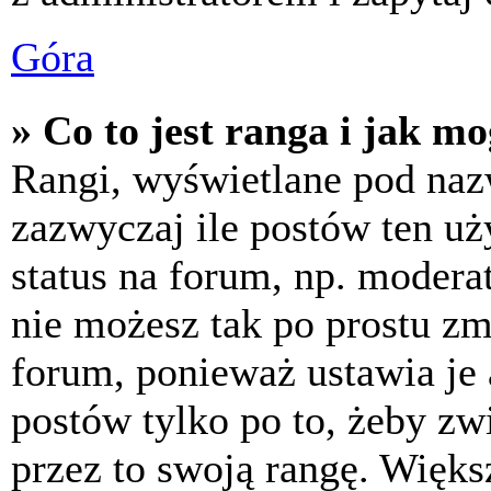
Góra
» Co to jest ranga i jak m
Rangi, wyświetlane pod na
zazwyczaj ile postów ten uż
status na forum, np. moderat
nie możesz tak po prostu z
forum, ponieważ ustawia je 
postów tylko po to, żeby zw
przez to swoją rangę. Większ