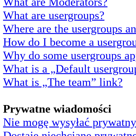
What are Moderators?
What are usergroups?
Where are the usergroups an
How do I become a usergrou
Why do some usergroups appe
What is a „Default usergrou
What is „The team” link?
Prywatne wiadomości
Nie mogę wysyłać prywatny
Dostaję niechciane prywatn