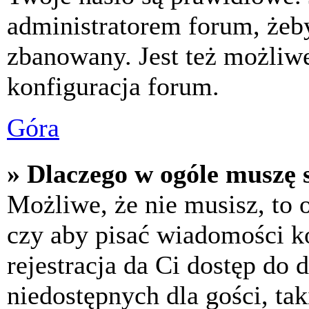
administratorem forum, żeby
zbanowany. Jest też możliw
konfiguracja forum.
Góra
» Dlaczego w ogóle muszę s
Możliwe, że nie musisz, to 
czy aby pisać wiadomości ko
rejestracja da Ci dostęp do
niedostępnych dla gości, tak