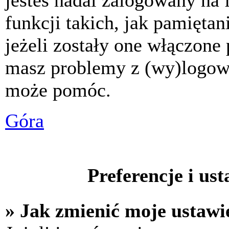
jesteś nadal zalogowany na 
funkcji takich, jak pamiętani
jeżeli zostały one włączone 
masz problemy z (wy)logowa
może pomóc.
Góra
Preferencje i us
» Jak zmienić moje ustawi