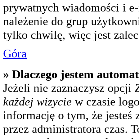
prywatnych wiadomości i e-
należenie do grup użytkowni
tylko chwilę, więc jest zale
Góra
» Dlaczego jestem automa
Jeżeli nie zaznaczysz opcji
każdej wizycie
w czasie log
informację o tym, że jesteś
przez administratora czas. 