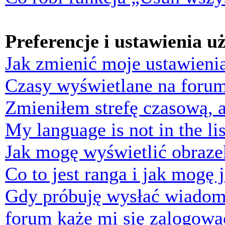
Preferencje i ustawienia 
Jak zmienić moje ustawieni
Czasy wyświetlane na forum
Zmieniłem strefę czasową, a
My language is not in the lis
Jak mogę wyświetlić obraz
Co to jest ranga i jak mogę 
Gdy próbuję wysłać wiadom
forum każe mi się zalogowa