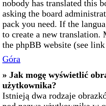
nobody has translated this b
asking the board administrat
pack you need. If the langua
to create a new translation.
the phpBB website (see link 
Góra
» Jak mogę wyświetlić ob
użytkownika?
Istnieją dwa rodzaje obraz