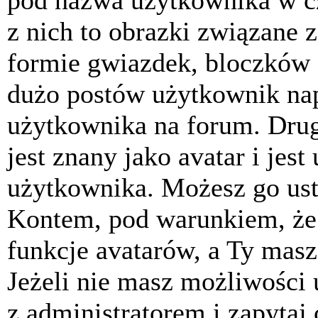
pod nazwa użytkownika w cz
z nich to obrazki związane 
formie gwiazdek, bloczków 
dużo postów użytkownik napis
użytkownika na forum. Drug
jest znany jako avatar i jes
użytkownika. Możesz go ust
Kontem, pod warunkiem, że 
funkcje avatarów, a Ty masz
Jeżeli nie masz możliwości 
z administratorem i zapytaj