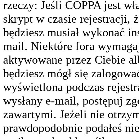
rzeczy: Jeśli COPPA jest w
skrypt w czasie rejestracji, 
będziesz musiał wykonać ins
mail. Niektóre fora wymagaj
aktywowane przez Ciebie al
będziesz mógł się zalogować
wyświetlona podczas rejestra
wysłany e-mail, postępuj zg
zawartymi. Jeżeli nie otrzy
prawdopodobnie podałeś nie