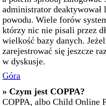
administrator deaktywował l
powodu. Wiele forów syste
którzy nic nie pisali przez 
wielkość bazy danych. Jeżeli
zarejestrować się jeszcze r
w dyskusje.
Góra
» Czym jest COPPA?
COPPA, albo Child Online P