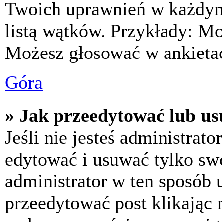
Twoich uprawnień w każdym 
listą wątków. Przykłady: M
Możesz głosować w ankietac
Góra
» Jak przeedytować lub us
Jeśli nie jesteś administra
edytować i usuwać tylko swoj
administrator w ten sposób 
przeedytować post klikając 