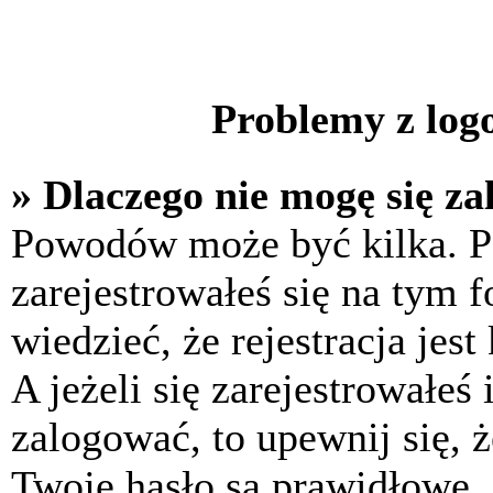
Problemy z logo
» Dlaczego nie mogę się z
Powodów może być kilka. P
zarejestrowałeś się na tym f
wiedzieć, że rejestracja jes
A jeżeli się zarejestrowałeś
zalogować, to upewnij się, 
Twoje hasło są prawidłowe. J