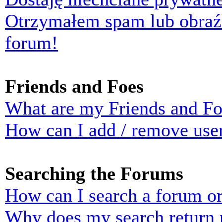
Otrzymałem spam lub obraź
forum!
Friends and Foes
What are my Friends and Foe
How can I add / remove user
Searching the Forums
How can I search a forum o
Why does my search return n