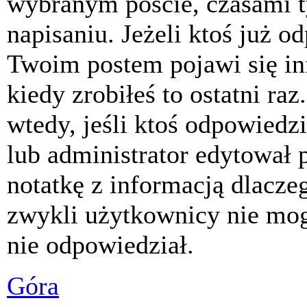
wybranym poście, czasami t
napisaniu. Jeżeli ktoś już o
Twoim postem pojawi się inf
kiedy zrobiłeś to ostatni raz
wtedy, jeśli ktoś odpowiedzi
lub administrator edytował 
notatkę z informacją dlacze
zwykli użytkownicy nie mog
nie odpowiedział.
Góra