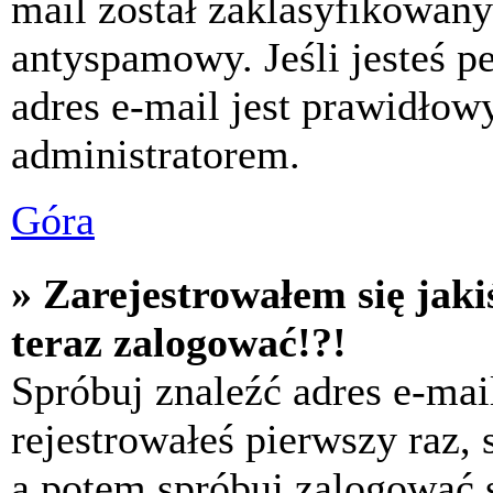
mail został zaklasyfikowany
antyspamowy. Jeśli jesteś p
adres e-mail jest prawidłow
administratorem.
Góra
» Zarejestrowałem się jaki
teraz zalogować!?!
Spróbuj znaleźć adres e-mai
rejestrowałeś pierwszy raz,
a potem spróbuj zalogować s