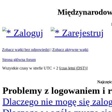
Międzynarodow
Zaloguj
Zarejestruj
Zobacz wątki bez odpowiedzi
|
Zobacz aktywne wątki
Strona główna forum
Wszystkie czasy w strefie UTC + 2 [
czas letni (DST)
]
Najczęśc
Problemy z logowaniem i r
Dlaczego nie mogę się zalo