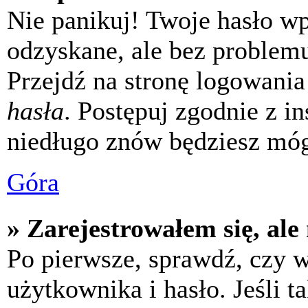
Nie panikuj! Twoje hasło w
odzyskane, ale bez problem
Przejdź na stronę logowania 
hasła
. Postępuj zgodnie z i
niedługo znów będziesz móg
Góra
» Zarejestrowałem się, ale
Po pierwsze, sprawdź, czy 
użytkownika i hasło. Jeśli t