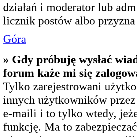
działań i moderator lub adm
licznik postów albo przyzna 
Góra
» Gdy próbuję wysłać wia
forum każe mi się zalogow
Tylko zarejestrowani użytk
innych użytkowników przez
e-maili i to tylko wtedy, jeż
funkcję. Ma to zabezpiecza