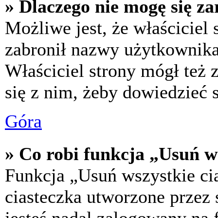
» Dlaczego nie mogę się za
Możliwe jest, że właściciel
zabronił nazwy użytkownika,
Właściciel strony mógł też z
się z nim, żeby dowiedzieć s
Góra
» Co robi funkcja „Usuń w
Funkcja „Usuń wszystkie ci
ciasteczka utworzone przez