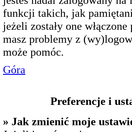
jesteś nadal zalogowany na 
funkcji takich, jak pamiętani
jeżeli zostały one włączone 
masz problemy z (wy)logowa
może pomóc.
Góra
Preferencje i us
» Jak zmienić moje ustawi