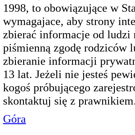
1998, to obowiązujące w St
wymagajace, aby strony int
zbierać informacje od ludzi
piśmienną zgodę rodziców 
zbieranie informacji prywat
13 lat. Jeżeli nie jesteś pew
kogoś próbującego zarejest
skontaktuj się z prawnikiem
Góra