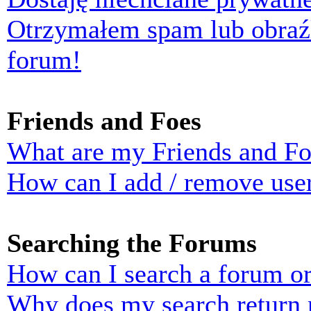
Otrzymałem spam lub obraź
forum!
Friends and Foes
What are my Friends and Foe
How can I add / remove user
Searching the Forums
How can I search a forum o
Why does my search return n