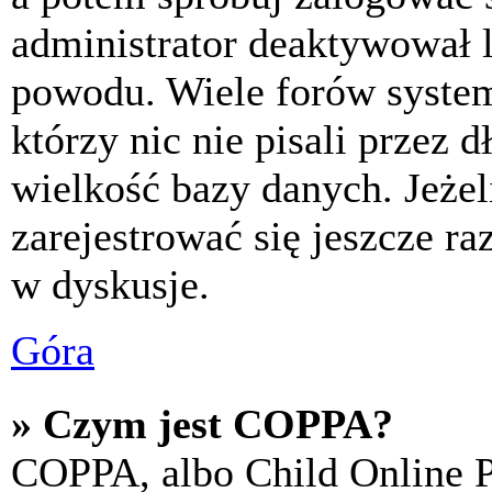
administrator deaktywował l
powodu. Wiele forów syste
którzy nic nie pisali przez 
wielkość bazy danych. Jeżeli
zarejestrować się jeszcze r
w dyskusje.
Góra
» Czym jest COPPA?
COPPA, albo Child Online P