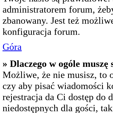
administratorem forum, żeby
zbanowany. Jest też możliw
konfiguracja forum.
Góra
» Dlaczego w ogóle muszę s
Możliwe, że nie musisz, to 
czy aby pisać wiadomości ko
rejestracja da Ci dostęp do
niedostępnych dla gości, tak