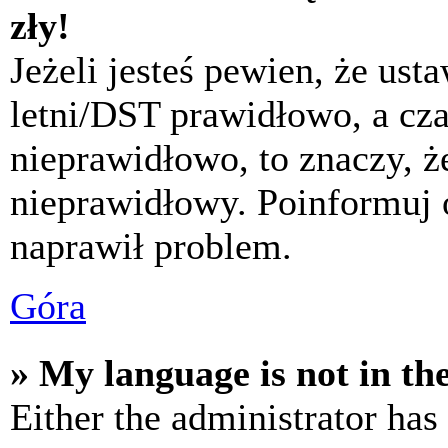
zły!
Jeżeli jesteś pewien, że usta
letni/DST prawidłowo, a cza
nieprawidłowo, to znaczy, że
nieprawidłowy. Poinformuj 
naprawił problem.
Góra
» My language is not in the 
Either the administrator has