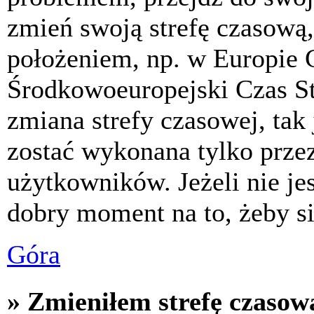
zmień swoją strefę czasową,
położeniem, np. w Europie 
Środkowoeuropejski Czas S
zmiana strefy czasowej, tak
zostać wykonana tylko prze
użytkowników. Jeżeli nie jes
dobry moment na to, żeby si
Góra
» Zmieniłem strefę czasową