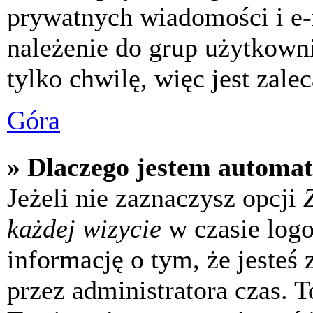
prywatnych wiadomości i e-
należenie do grup użytkowni
tylko chwilę, więc jest zale
Góra
» Dlaczego jestem automa
Jeżeli nie zaznaczysz opcji
każdej wizycie
w czasie log
informację o tym, że jesteś
przez administratora czas. 