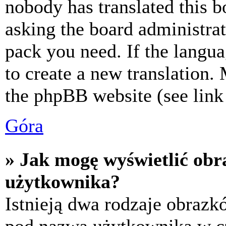
nobody has translated this b
asking the board administrat
pack you need. If the langua
to create a new translation.
the phpBB website (see link 
Góra
» Jak mogę wyświetlić ob
użytkownika?
Istnieją dwa rodzaje obraz