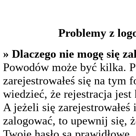
Problemy z logo
» Dlaczego nie mogę się z
Powodów może być kilka. P
zarejestrowałeś się na tym f
wiedzieć, że rejestracja jes
A jeżeli się zarejestrowałeś
zalogować, to upewnij się, 
Twoje hasło są prawidłowe. J