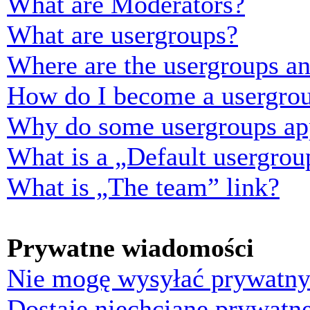
What are Moderators?
What are usergroups?
Where are the usergroups an
How do I become a usergrou
Why do some usergroups appe
What is a „Default usergrou
What is „The team” link?
Prywatne wiadomości
Nie mogę wysyłać prywatny
Dostaję niechciane prywatn