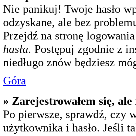
Nie panikuj! Twoje hasło w
odzyskane, ale bez problem
Przejdź na stronę logowania 
hasła
. Postępuj zgodnie z i
niedługo znów będziesz móg
Góra
» Zarejestrowałem się, ale
Po pierwsze, sprawdź, czy 
użytkownika i hasło. Jeśli t