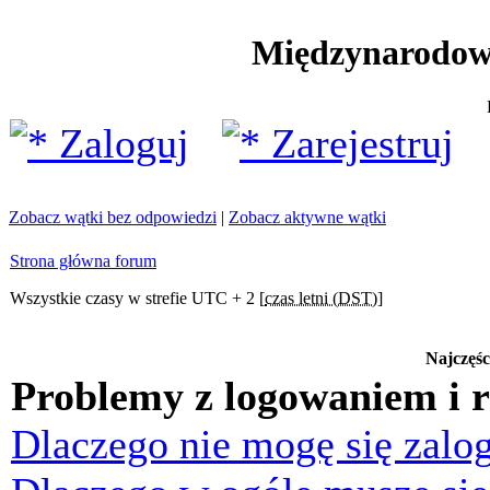
Międzynarodow
Zaloguj
Zarejestruj
Zobacz wątki bez odpowiedzi
|
Zobacz aktywne wątki
Strona główna forum
Wszystkie czasy w strefie UTC + 2 [
czas letni (DST)
]
Najczęśc
Problemy z logowaniem i r
Dlaczego nie mogę się zalo