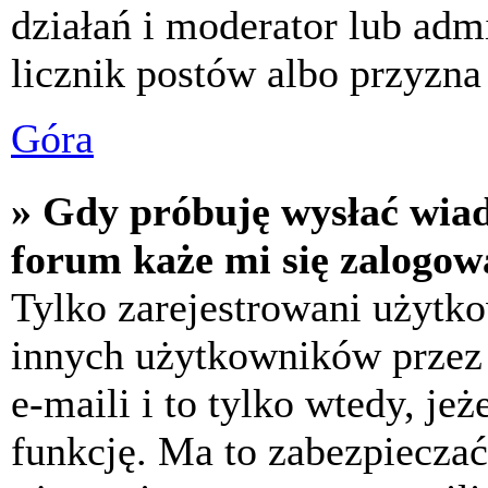
działań i moderator lub adm
licznik postów albo przyzna 
Góra
» Gdy próbuję wysłać wia
forum każe mi się zalogow
Tylko zarejestrowani użytk
innych użytkowników przez
e-maili i to tylko wtedy, jeż
funkcję. Ma to zabezpiecza