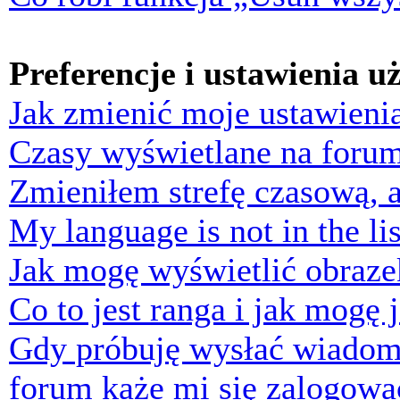
Preferencje i ustawienia 
Jak zmienić moje ustawieni
Czasy wyświetlane na forum
Zmieniłem strefę czasową, a
My language is not in the lis
Jak mogę wyświetlić obraz
Co to jest ranga i jak mogę 
Gdy próbuję wysłać wiadom
forum każe mi się zalogowa