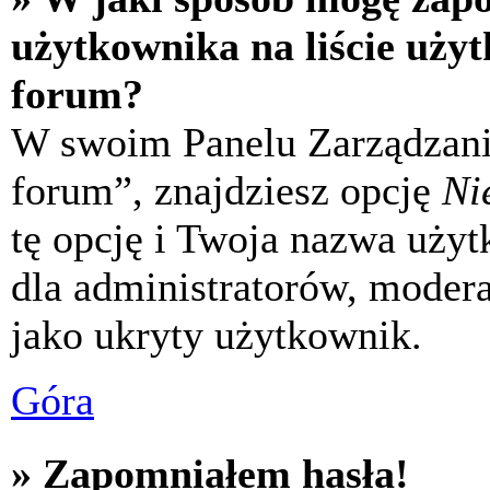
użytkownika na liście uży
forum?
W swoim Panelu Zarządzani
forum”, znajdziesz opcję
Ni
tę opcję i Twoja nazwa uży
dla administratorów, modera
jako ukryty użytkownik.
Góra
» Zapomniałem hasła!