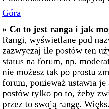
Góra
» Co to jest ranga i jak m
Rangi, wyświetlane pod na
zazwyczaj ile postów ten uż
status na forum, np. moderat
nie możesz tak po prostu z
forum, ponieważ ustawia je 
postów tylko po to, żeby zw
przez to swoją rangę. Większ