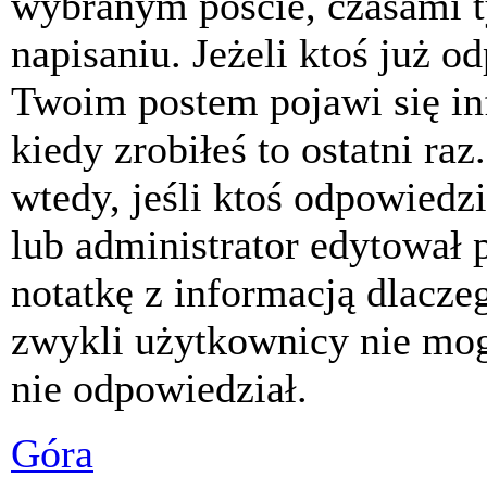
wybranym poście, czasami t
napisaniu. Jeżeli ktoś już o
Twoim postem pojawi się inf
kiedy zrobiłeś to ostatni raz
wtedy, jeśli ktoś odpowiedzi
lub administrator edytował 
notatkę z informacją dlacze
zwykli użytkownicy nie mog
nie odpowiedział.
Góra