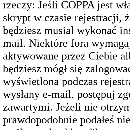
rzeczy: Jeśli COPPA jest w
skrypt w czasie rejestracji, 
będziesz musiał wykonać ins
mail. Niektóre fora wymagaj
aktywowane przez Ciebie al
będziesz mógł się zalogować
wyświetlona podczas rejestra
wysłany e-mail, postępuj zg
zawartymi. Jeżeli nie otrzy
prawdopodobnie podałeś nie