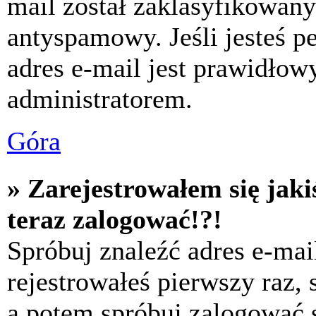
mail został zaklasyfikowany
antyspamowy. Jeśli jesteś p
adres e-mail jest prawidłow
administratorem.
Góra
» Zarejestrowałem się jaki
teraz zalogować!?!
Spróbuj znaleźć adres e-mai
rejestrowałeś pierwszy raz,
a potem spróbuj zalogować s