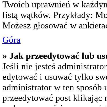
Twoich uprawnień w każdym 
listą wątków. Przykłady: M
Możesz głosować w ankietac
Góra
» Jak przeedytować lub us
Jeśli nie jesteś administra
edytować i usuwać tylko swoj
administrator w ten sposób 
przeedytować post klikając 