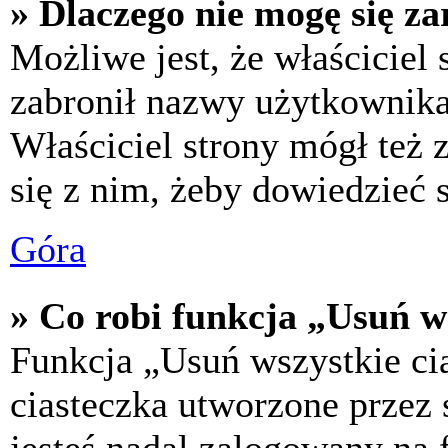
» Dlaczego nie mogę się za
Możliwe jest, że właściciel
zabronił nazwy użytkownika,
Właściciel strony mógł też z
się z nim, żeby dowiedzieć s
Góra
» Co robi funkcja „Usuń w
Funkcja „Usuń wszystkie ci
ciasteczka utworzone przez