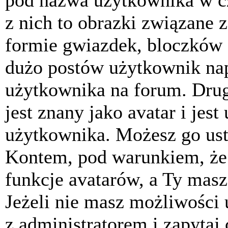
pod nazwa użytkownika w cz
z nich to obrazki związane 
formie gwiazdek, bloczków 
dużo postów użytkownik napis
użytkownika na forum. Drug
jest znany jako avatar i jes
użytkownika. Możesz go ust
Kontem, pod warunkiem, że 
funkcje avatarów, a Ty masz
Jeżeli nie masz możliwości 
z administratorem i zapytaj