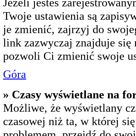
Jeżeli jesteś zarejestrowan
Twoje ustawienia są zapisy
je zmienić, zajrzyj do swo
link zazwyczaj znajduje się 
pozwoli Ci zmienić swoje us
Góra
» Czasy wyświetlane na fo
Możliwe, że wyświetlany cza
czasowej niż ta, w której się
problemem, przejdź do swoj