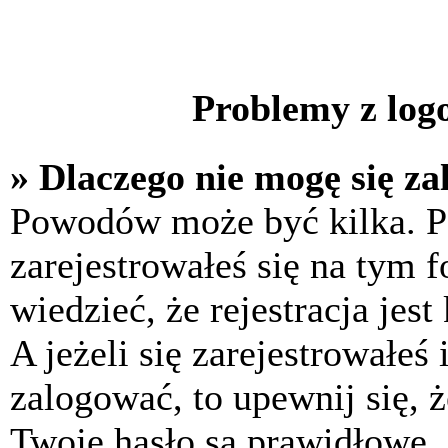
Problemy z logo
» Dlaczego nie mogę się z
Powodów może być kilka. P
zarejestrowałeś się na tym f
wiedzieć, że rejestracja jes
A jeżeli się zarejestrowałeś
zalogować, to upewnij się, 
Twoje hasło są prawidłowe. J