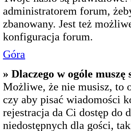
administratorem forum, żeby
zbanowany. Jest też możliw
konfiguracja forum.
Góra
» Dlaczego w ogóle muszę s
Możliwe, że nie musisz, to 
czy aby pisać wiadomości ko
rejestracja da Ci dostęp do
niedostępnych dla gości, tak