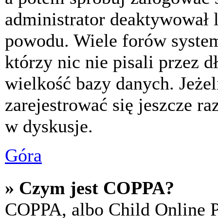
administrator deaktywował l
powodu. Wiele forów syste
którzy nic nie pisali przez 
wielkość bazy danych. Jeżeli
zarejestrować się jeszcze r
w dyskusje.
Góra
» Czym jest COPPA?
COPPA, albo Child Online P