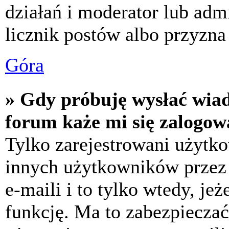
działań i moderator lub adm
licznik postów albo przyzna 
Góra
» Gdy próbuję wysłać wia
forum każe mi się zalogow
Tylko zarejestrowani użytk
innych użytkowników przez
e-maili i to tylko wtedy, jeż
funkcję. Ma to zabezpiecza