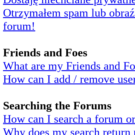
Otrzymałem spam lub obraź
forum!
Friends and Foes
What are my Friends and Foe
How can I add / remove user
Searching the Forums
How can I search a forum o
Why does my search return n