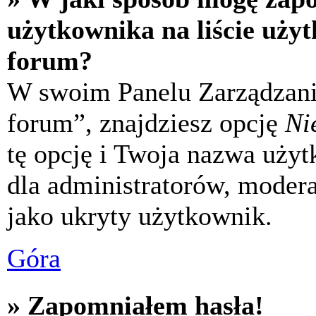
użytkownika na liście uży
forum?
W swoim Panelu Zarządzani
forum”, znajdziesz opcję
Ni
tę opcję i Twoja nazwa uży
dla administratorów, modera
jako ukryty użytkownik.
Góra
» Zapomniałem hasła!