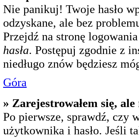
Nie panikuj! Twoje hasło w
odzyskane, ale bez problem
Przejdź na stronę logowania 
hasła
. Postępuj zgodnie z i
niedługo znów będziesz móg
Góra
» Zarejestrowałem się, ale
Po pierwsze, sprawdź, czy 
użytkownika i hasło. Jeśli t