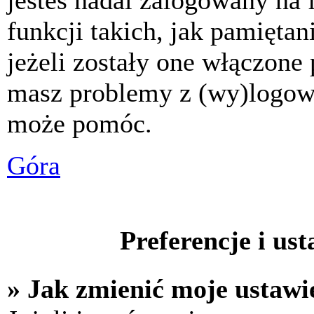
jesteś nadal zalogowany na 
funkcji takich, jak pamiętani
jeżeli zostały one włączone 
masz problemy z (wy)logowa
może pomóc.
Góra
Preferencje i us
» Jak zmienić moje ustawi