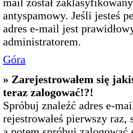
mail został zaklasyfikowany
antyspamowy. Jeśli jesteś p
adres e-mail jest prawidłow
administratorem.
Góra
» Zarejestrowałem się jaki
teraz zalogować!?!
Spróbuj znaleźć adres e-mai
rejestrowałeś pierwszy raz,
a potem spróbuj zalogować s