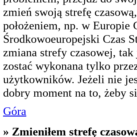
zmień swoją strefę czasową,
położeniem, np. w Europie 
Środkowoeuropejski Czas S
zmiana strefy czasowej, tak
zostać wykonana tylko prze
użytkowników. Jeżeli nie jes
dobry moment na to, żeby si
Góra
» Zmieniłem strefę czasową