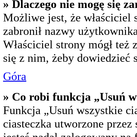
» Dlaczego nie mogę się za
Możliwe jest, że właściciel
zabronił nazwy użytkownika,
Właściciel strony mógł też z
się z nim, żeby dowiedzieć s
Góra
» Co robi funkcja „Usuń w
Funkcja „Usuń wszystkie ci
ciasteczka utworzone przez