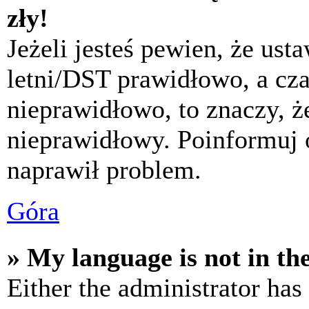
zły!
Jeżeli jesteś pewien, że usta
letni/DST prawidłowo, a cza
nieprawidłowo, to znaczy, że
nieprawidłowy. Poinformuj 
naprawił problem.
Góra
» My language is not in the 
Either the administrator has