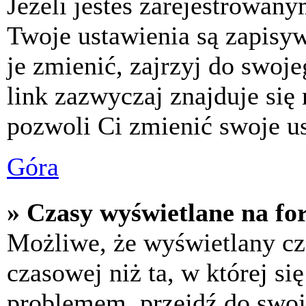
Jeżeli jesteś zarejestrowan
Twoje ustawienia są zapisy
je zmienić, zajrzyj do swo
link zazwyczaj znajduje się 
pozwoli Ci zmienić swoje us
Góra
» Czasy wyświetlane na fo
Możliwe, że wyświetlany cza
czasowej niż ta, w której się
problemem, przejdź do swoj