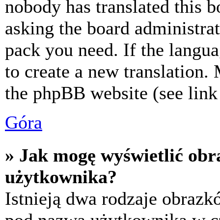
nobody has translated this b
asking the board administrat
pack you need. If the langua
to create a new translation.
the phpBB website (see link 
Góra
» Jak mogę wyświetlić ob
użytkownika?
Istnieją dwa rodzaje obraz