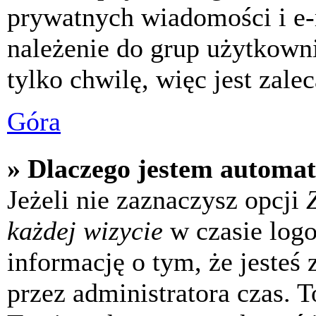
prywatnych wiadomości i e-
należenie do grup użytkowni
tylko chwilę, więc jest zale
Góra
» Dlaczego jestem automa
Jeżeli nie zaznaczysz opcji
każdej wizycie
w czasie log
informację o tym, że jesteś
przez administratora czas. 