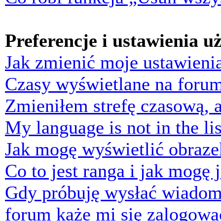
Preferencje i ustawienia 
Jak zmienić moje ustawieni
Czasy wyświetlane na forum
Zmieniłem strefę czasową, a
My language is not in the lis
Jak mogę wyświetlić obraz
Co to jest ranga i jak mogę 
Gdy próbuję wysłać wiadom
forum każe mi się zalogowa