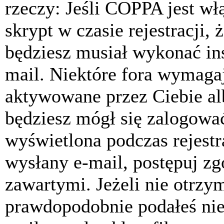
rzeczy: Jeśli COPPA jest w
skrypt w czasie rejestracji, 
będziesz musiał wykonać ins
mail. Niektóre fora wymagaj
aktywowane przez Ciebie al
będziesz mógł się zalogować
wyświetlona podczas rejestra
wysłany e-mail, postępuj zg
zawartymi. Jeżeli nie otrzy
prawdopodobnie podałeś nie