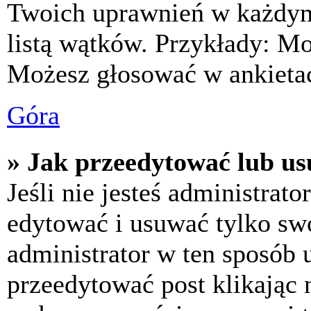
Twoich uprawnień w każdym 
listą wątków. Przykłady: M
Możesz głosować w ankietac
Góra
» Jak przeedytować lub us
Jeśli nie jesteś administra
edytować i usuwać tylko swoj
administrator w ten sposób 
przeedytować post klikając 