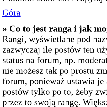
Góra
» Co to jest ranga i jak m
Rangi, wyświetlane pod na
zazwyczaj ile postów ten uż
status na forum, np. moderat
nie możesz tak po prostu z
forum, ponieważ ustawia je 
postów tylko po to, żeby zw
przez to swoją rangę. Większ