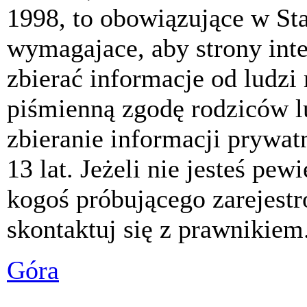
1998, to obowiązujące w St
wymagajace, aby strony int
zbierać informacje od ludzi
piśmienną zgodę rodziców 
zbieranie informacji prywat
13 lat. Jeżeli nie jesteś pew
kogoś próbującego zarejest
skontaktuj się z prawnikiem
Góra