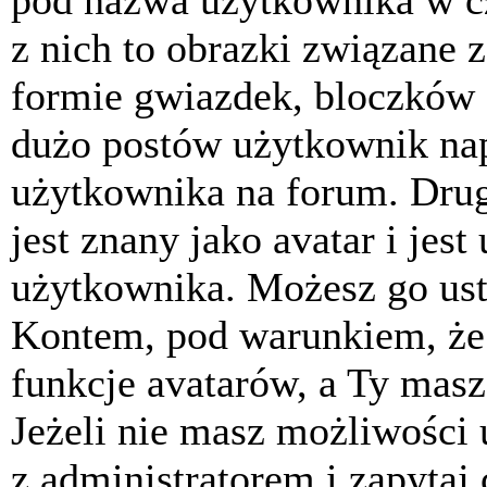
pod nazwa użytkownika w cz
z nich to obrazki związane 
formie gwiazdek, bloczków 
dużo postów użytkownik napis
użytkownika na forum. Drug
jest znany jako avatar i jes
użytkownika. Możesz go ust
Kontem, pod warunkiem, że 
funkcje avatarów, a Ty masz
Jeżeli nie masz możliwości 
z administratorem i zapytaj