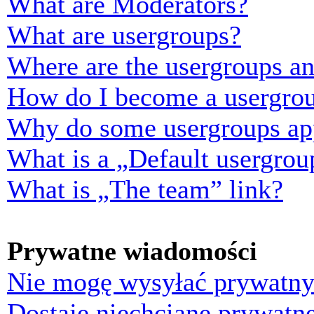
What are Moderators?
What are usergroups?
Where are the usergroups an
How do I become a usergrou
Why do some usergroups appe
What is a „Default usergrou
What is „The team” link?
Prywatne wiadomości
Nie mogę wysyłać prywatny
Dostaję niechciane prywatn