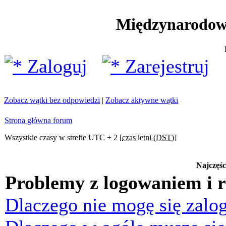
Międzynarodow
Zaloguj
Zarejestruj
Zobacz wątki bez odpowiedzi
|
Zobacz aktywne wątki
Strona główna forum
Wszystkie czasy w strefie UTC + 2 [
czas letni (DST)
]
Najczęśc
Problemy z logowaniem i r
Dlaczego nie mogę się zalo