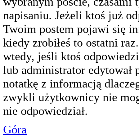
wybranym poście, czasami t
napisaniu. Jeżeli ktoś już o
Twoim postem pojawi się inf
kiedy zrobiłeś to ostatni raz
wtedy, jeśli ktoś odpowiedzi
lub administrator edytował 
notatkę z informacją dlacze
zwykli użytkownicy nie mog
nie odpowiedział.
Góra