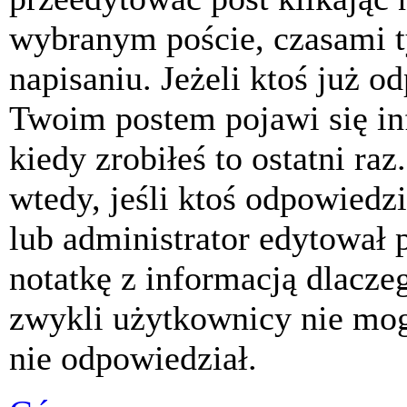
wybranym poście, czasami t
napisaniu. Jeżeli ktoś już o
Twoim postem pojawi się inf
kiedy zrobiłeś to ostatni raz
wtedy, jeśli ktoś odpowiedzi
lub administrator edytował 
notatkę z informacją dlacze
zwykli użytkownicy nie mog
nie odpowiedział.