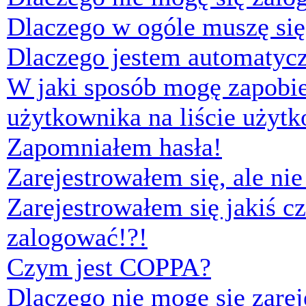
Dlaczego w ogóle muszę się
Dlaczego jestem automaty
W jaki sposób mogę zapobi
użytkownika na liście użyt
Zapomniałem hasła!
Zarejestrowałem się, ale ni
Zarejestrowałem się jakiś cz
zalogować!?!
Czym jest COPPA?
Dlaczego nie mogę się zare