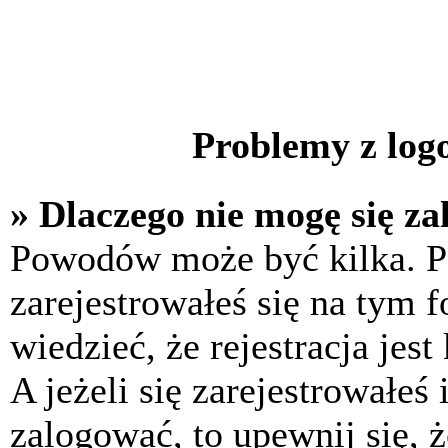
Problemy z logo
» Dlaczego nie mogę się z
Powodów może być kilka. P
zarejestrowałeś się na tym f
wiedzieć, że rejestracja jes
A jeżeli się zarejestrowałeś
zalogować, to upewnij się, 