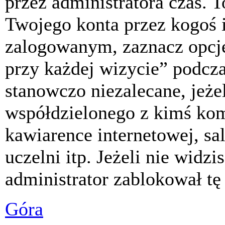
przez administratora czas. 
Twojego konta przez kogoś 
zalogowanym, zaznacz opcj
przy każdej wizycie” podczas
stanowczo niezalecane, jeże
współdzielonego z kimś komp
kawiarence internetowej, sa
uczelni itp. Jeżeli nie widzis
administrator zablokował tę
Góra