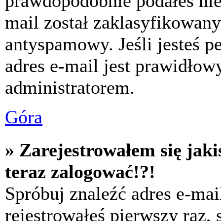
prawdopodobnie podałeś nie
mail został zaklasyfikowany
antyspamowy. Jeśli jesteś p
adres e-mail jest prawidłow
administratorem.
Góra
» Zarejestrowałem się jaki
teraz zalogować!?!
Spróbuj znaleźć adres e-mai
rejestrowałeś pierwszy raz,