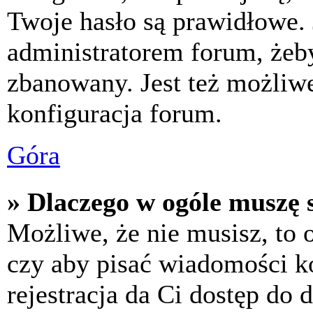
Twoje hasło są prawidłowe. J
administratorem forum, żeby
zbanowany. Jest też możliw
konfiguracja forum.
Góra
» Dlaczego w ogóle muszę s
Możliwe, że nie musisz, to 
czy aby pisać wiadomości ko
rejestracja da Ci dostęp do