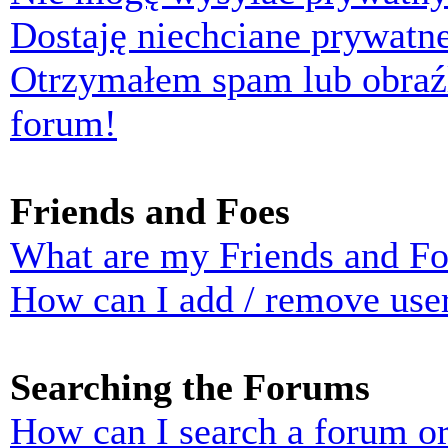
Dostaję niechciane prywatn
Otrzymałem spam lub obraź
forum!
Friends and Foes
What are my Friends and Foe
How can I add / remove user
Searching the Forums
How can I search a forum o