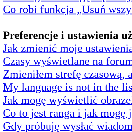
Co robi funkcja „Usuń wszys
Preferencje i ustawienia 
Jak zmienić moje ustawieni
Czasy wyświetlane na forum
Zmieniłem strefę czasową, a
My language is not in the lis
Jak mogę wyświetlić obraz
Co to jest ranga i jak mogę 
Gdy próbuję wysłać wiadom