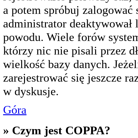
a potem spróbuj zalogować s
administrator deaktywował l
powodu. Wiele forów syste
którzy nic nie pisali przez 
wielkość bazy danych. Jeżeli
zarejestrować się jeszcze r
w dyskusje.
Góra
» Czym jest COPPA?