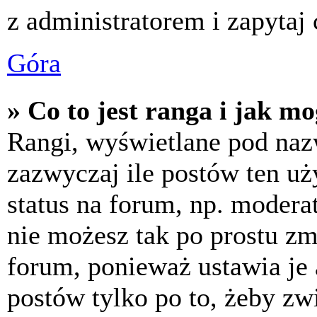
z administratorem i zapytaj
Góra
» Co to jest ranga i jak m
Rangi, wyświetlane pod na
zazwyczaj ile postów ten uż
status na forum, np. moderat
nie możesz tak po prostu z
forum, ponieważ ustawia je 
postów tylko po to, żeby zw