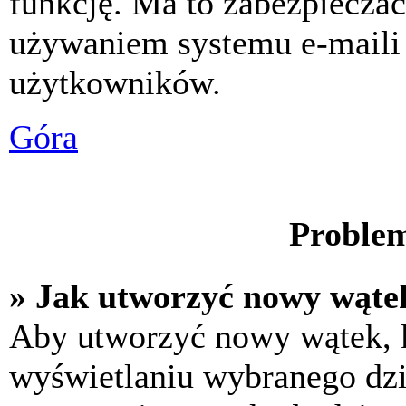
funkcję. Ma to zabezpiecza
używaniem systemu e-maili
użytkowników.
Góra
Problem
» Jak utworzyć nowy wąte
Aby utworzyć nowy wątek, k
wyświetlaniu wybranego dzi