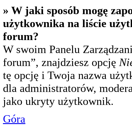
» W jaki sposób mogę zap
użytkownika na liście uży
forum?
W swoim Panelu Zarządzani
forum”, znajdziesz opcję
Ni
tę opcję i Twoja nazwa uży
dla administratorów, modera
jako ukryty użytkownik.
Góra