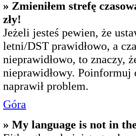
» Zmieniłem strefę czasową
zły!
Jeżeli jesteś pewien, że usta
letni/DST prawidłowo, a cza
nieprawidłowo, to znaczy, że
nieprawidłowy. Poinformuj 
naprawił problem.
Góra
» My language is not in the 