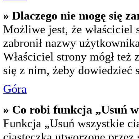
» Dlaczego nie mogę się za
Możliwe jest, że właściciel
zabronił nazwy użytkownika,
Właściciel strony mógł też z
się z nim, żeby dowiedzieć s
Góra
» Co robi funkcja „Usuń w
Funkcja „Usuń wszystkie ci
ciasteczka utworzone przez