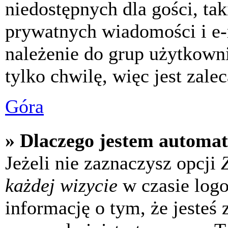
niedostępnych dla gości, tak
prywatnych wiadomości i e-
należenie do grup użytkowni
tylko chwilę, więc jest zale
Góra
» Dlaczego jestem automa
Jeżeli nie zaznaczysz opcji
każdej wizycie
w czasie log
informację o tym, że jesteś