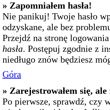
» Zapomniałem hasła!
Nie panikuj! Twoje hasło w
odzyskane, ale bez problem
Przejdź na stronę logowania 
hasła
. Postępuj zgodnie z i
niedługo znów będziesz móg
Góra
» Zarejestrowałem się, ale
Po pierwsze, sprawdź, czy 