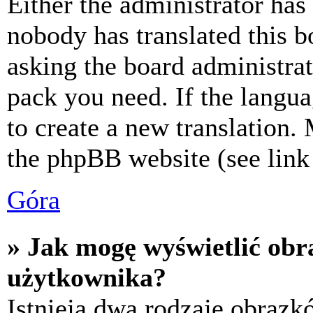
Either the administrator has
nobody has translated this b
asking the board administrat
pack you need. If the langua
to create a new translation.
the phpBB website (see link 
Góra
» Jak mogę wyświetlić ob
użytkownika?
Istnieją dwa rodzaje obraz