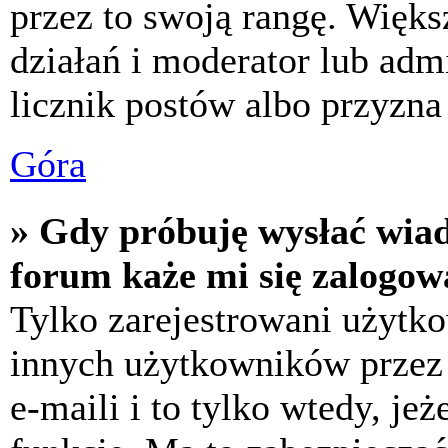
przez to swoją rangę. Większ
działań i moderator lub adm
licznik postów albo przyzna 
Góra
» Gdy próbuję wysłać wia
forum każe mi się zalogow
Tylko zarejestrowani użytk
innych użytkowników przez
e-maili i to tylko wtedy, jeż