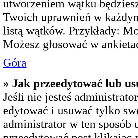
utworzeniem wątku będziesz 
Twoich uprawnień w każdym 
listą wątków. Przykłady: M
Możesz głosować w ankietac
Góra
» Jak przeedytować lub us
Jeśli nie jesteś administra
edytować i usuwać tylko swoj
administrator w ten sposób 
przeedytować post klikając 