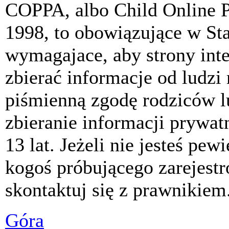
COPPA, albo Child Online P
1998, to obowiązujące w St
wymagajace, aby strony int
zbierać informacje od ludzi
piśmienną zgodę rodziców 
zbieranie informacji prywat
13 lat. Jeżeli nie jesteś pew
kogoś próbującego zarejest
skontaktuj się z prawnikiem
Góra