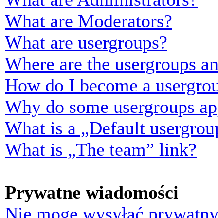
What are Moderators?
What are usergroups?
Where are the usergroups an
How do I become a usergrou
Why do some usergroups appe
What is a „Default usergrou
What is „The team” link?
Prywatne wiadomości
Nie mogę wysyłać prywatny