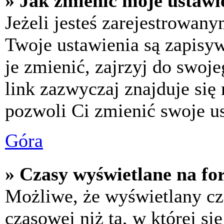
» Jak zmienić moje ustawi
Jeżeli jesteś zarejestrowan
Twoje ustawienia są zapisy
je zmienić, zajrzyj do swo
link zazwyczaj znajduje się 
pozwoli Ci zmienić swoje us
Góra
» Czasy wyświetlane na fo
Możliwe, że wyświetlany cza
czasowej niż ta, w której się