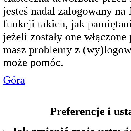
jesteś nadal zalogowany na 
funkcji takich, jak pamiętani
jeżeli zostały one włączone 
masz problemy z (wy)logowa
może pomóc.
Góra
Preferencje i us