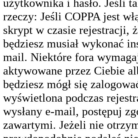
użytkownika i hasło. Jeśli t
rzeczy: Jeśli COPPA jest w
skrypt w czasie rejestracji, 
będziesz musiał wykonać ins
mail. Niektóre fora wymagaj
aktywowane przez Ciebie al
będziesz mógł się zalogować
wyświetlona podczas rejestra
wysłany e-mail, postępuj zg
zawartymi. Jeżeli nie otrzy