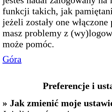
jesteś nadal zalogowany na 
funkcji takich, jak pamiętani
jeżeli zostały one włączone 
masz problemy z (wy)logowa
może pomóc.
Góra
Preferencje i us
» Jak zmienić moje ustawi