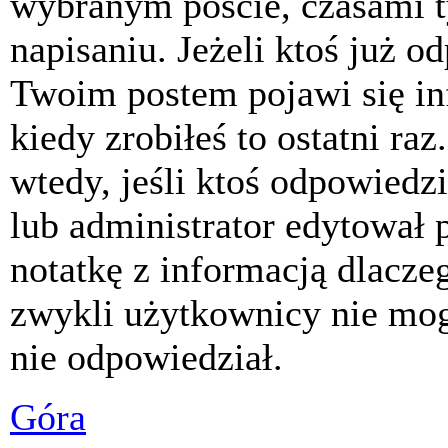
wybranym poście, czasami t
napisaniu. Jeżeli ktoś już o
Twoim postem pojawi się inf
kiedy zrobiłeś to ostatni raz
wtedy, jeśli ktoś odpowiedzi
lub administrator edytował 
notatkę z informacją dlacze
zwykli użytkownicy nie mog
nie odpowiedział.
Góra