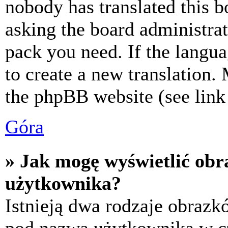
nobody has translated this b
asking the board administrat
pack you need. If the langua
to create a new translation.
the phpBB website (see link 
Góra
» Jak mogę wyświetlić ob
użytkownika?
Istnieją dwa rodzaje obraz