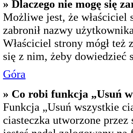
» Dlaczego nie mogę się za
Możliwe jest, że właściciel
zabronił nazwy użytkownika,
Właściciel strony mógł też z
się z nim, żeby dowiedzieć s
Góra
» Co robi funkcja „Usuń w
Funkcja „Usuń wszystkie ci
ciasteczka utworzone przez