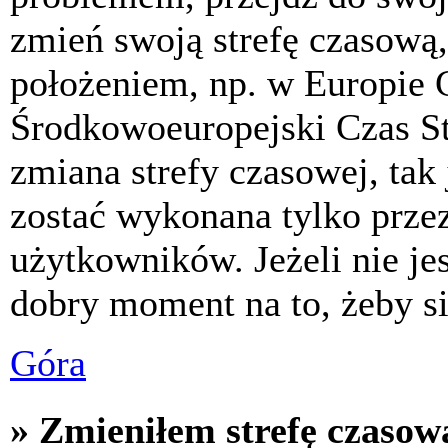
zmień swoją strefę czasową,
położeniem, np. w Europie 
Środkowoeuropejski Czas S
zmiana strefy czasowej, tak
zostać wykonana tylko prze
użytkowników. Jeżeli nie jes
dobry moment na to, żeby si
Góra
» Zmieniłem strefę czasową