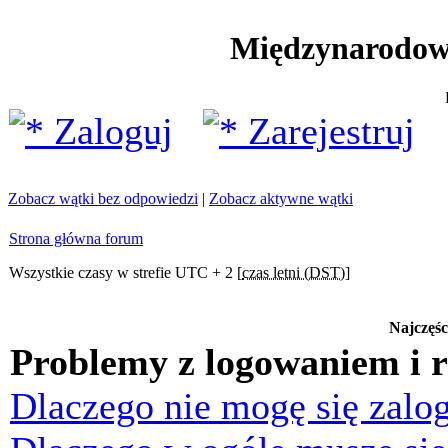
Międzynarodow
Zaloguj
Zarejestruj
Zobacz wątki bez odpowiedzi
|
Zobacz aktywne wątki
Strona główna forum
Wszystkie czasy w strefie UTC + 2 [
czas letni (DST)
]
Najczęśc
Problemy z logowaniem i r
Dlaczego nie mogę się zalo