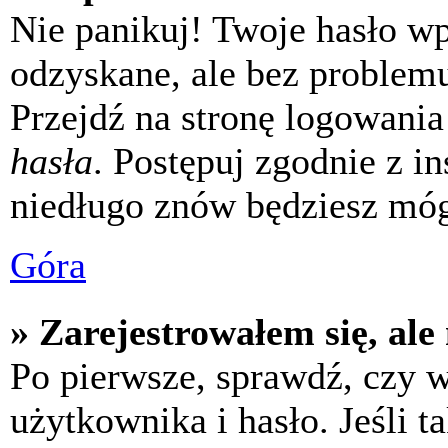
Nie panikuj! Twoje hasło w
odzyskane, ale bez problem
Przejdź na stronę logowania 
hasła
. Postępuj zgodnie z i
niedługo znów będziesz móg
Góra
» Zarejestrowałem się, ale
Po pierwsze, sprawdź, czy 
użytkownika i hasło. Jeśli t