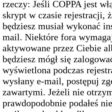
rzeczy: Jeśli COPPA jest w
skrypt w czasie rejestracji, 
będziesz musiał wykonać ins
mail. Niektóre fora wymagaj
aktywowane przez Ciebie al
będziesz mógł się zalogować
wyświetlona podczas rejestra
wysłany e-mail, postępuj zg
zawartymi. Jeżeli nie otrzy
prawdopodobnie podałeś nie