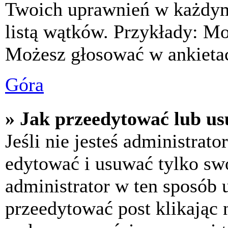
Twoich uprawnień w każdym 
listą wątków. Przykłady: M
Możesz głosować w ankietac
Góra
» Jak przeedytować lub us
Jeśli nie jesteś administra
edytować i usuwać tylko swoj
administrator w ten sposób 
przeedytować post klikając 