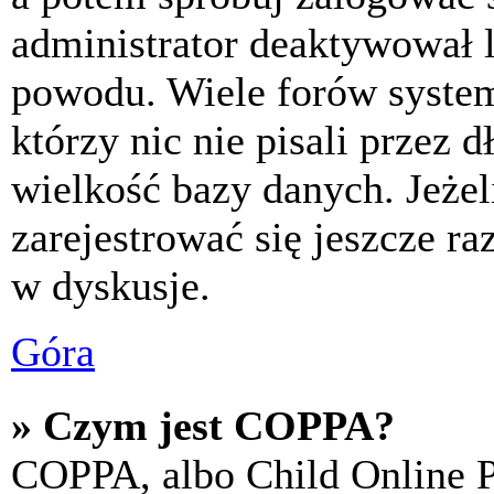
administrator deaktywował l
powodu. Wiele forów syste
którzy nic nie pisali przez 
wielkość bazy danych. Jeżeli
zarejestrować się jeszcze r
w dyskusje.
Góra
» Czym jest COPPA?
COPPA, albo Child Online P