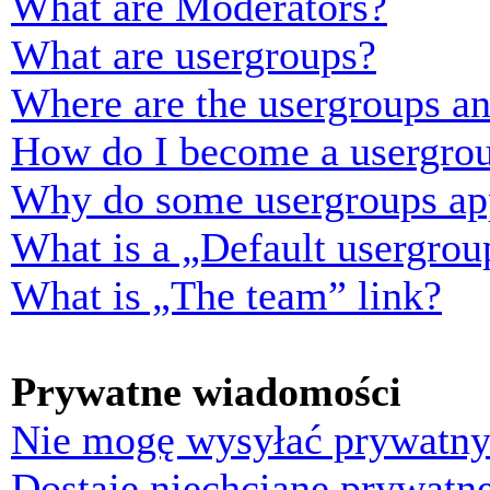
What are Moderators?
What are usergroups?
Where are the usergroups an
How do I become a usergrou
Why do some usergroups appe
What is a „Default usergrou
What is „The team” link?
Prywatne wiadomości
Nie mogę wysyłać prywatny
Dostaję niechciane prywatn