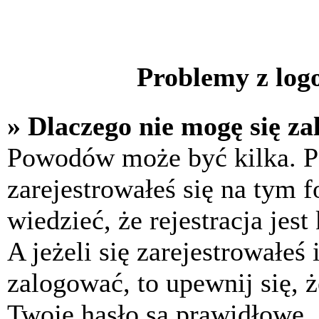
Problemy z logo
» Dlaczego nie mogę się z
Powodów może być kilka. P
zarejestrowałeś się na tym f
wiedzieć, że rejestracja jes
A jeżeli się zarejestrowałeś
zalogować, to upewnij się, 
Twoje hasło są prawidłowe. J