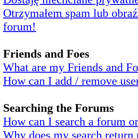
Otrzymałem spam lub obraź
forum!
Friends and Foes
What are my Friends and Foe
How can I add / remove user
Searching the Forums
How can I search a forum o
Why does my search return n