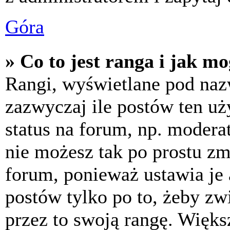
Góra
» Co to jest ranga i jak m
Rangi, wyświetlane pod na
zazwyczaj ile postów ten uż
status na forum, np. moderat
nie możesz tak po prostu z
forum, ponieważ ustawia je 
postów tylko po to, żeby zw
przez to swoją rangę. Większ