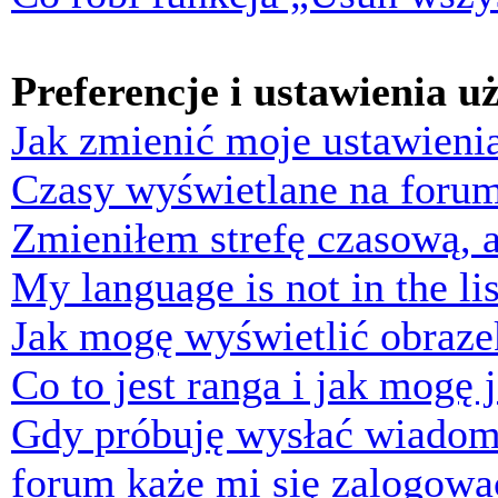
Preferencje i ustawienia 
Jak zmienić moje ustawieni
Czasy wyświetlane na forum
Zmieniłem strefę czasową, a
My language is not in the lis
Jak mogę wyświetlić obraz
Co to jest ranga i jak mogę 
Gdy próbuję wysłać wiadom
forum każe mi się zalogowa