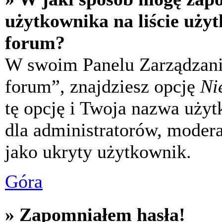
użytkownika na liście uży
forum?
W swoim Panelu Zarządzani
forum”, znajdziesz opcję
Ni
tę opcję i Twoja nazwa uży
dla administratorów, modera
jako ukryty użytkownik.
Góra
» Zapomniałem hasła!