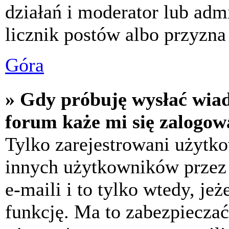
działań i moderator lub adm
licznik postów albo przyzna 
Góra
» Gdy próbuję wysłać wia
forum każe mi się zalogow
Tylko zarejestrowani użytk
innych użytkowników przez
e-maili i to tylko wtedy, jeż
funkcję. Ma to zabezpiecza