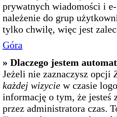
prywatnych wiadomości i e-
należenie do grup użytkowni
tylko chwilę, więc jest zale
Góra
» Dlaczego jestem automa
Jeżeli nie zaznaczysz opcji
każdej wizycie
w czasie log
informację o tym, że jesteś
przez administratora czas. 