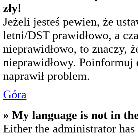
zły!
Jeżeli jesteś pewien, że usta
letni/DST prawidłowo, a cza
nieprawidłowo, to znaczy, że
nieprawidłowy. Poinformuj 
naprawił problem.
Góra
» My language is not in the 
Either the administrator has