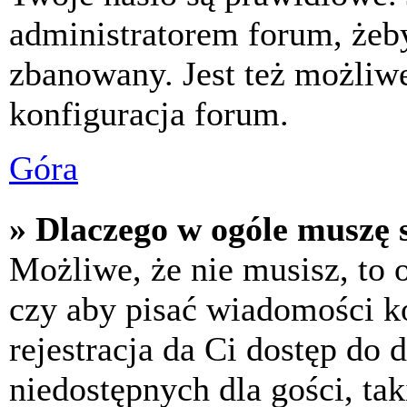
administratorem forum, żeby
zbanowany. Jest też możliw
konfiguracja forum.
Góra
» Dlaczego w ogóle muszę s
Możliwe, że nie musisz, to 
czy aby pisać wiadomości ko
rejestracja da Ci dostęp do
niedostępnych dla gości, tak