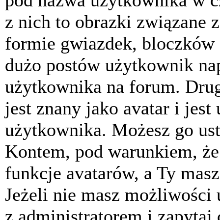
pod nazwa użytkownika w cz
z nich to obrazki związane 
formie gwiazdek, bloczków 
dużo postów użytkownik napis
użytkownika na forum. Drug
jest znany jako avatar i jes
użytkownika. Możesz go ust
Kontem, pod warunkiem, że 
funkcje avatarów, a Ty masz
Jeżeli nie masz możliwości 
z administratorem i zapytaj