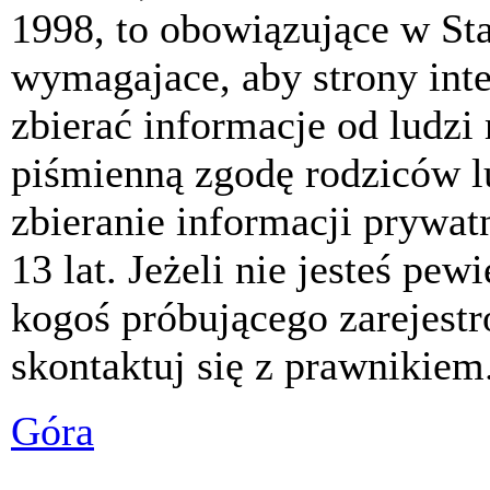
1998, to obowiązujące w St
wymagajace, aby strony int
zbierać informacje od ludzi
piśmienną zgodę rodziców 
zbieranie informacji prywat
13 lat. Jeżeli nie jesteś pew
kogoś próbującego zarejest
skontaktuj się z prawnikiem
Góra