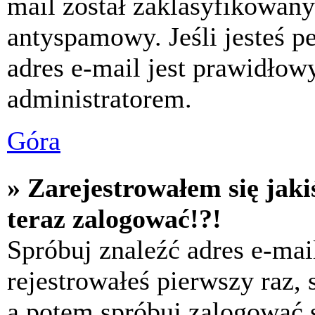
mail został zaklasyfikowany
antyspamowy. Jeśli jesteś p
adres e-mail jest prawidłow
administratorem.
Góra
» Zarejestrowałem się jaki
teraz zalogować!?!
Spróbuj znaleźć adres e-mai
rejestrowałeś pierwszy raz,
a potem spróbuj zalogować s