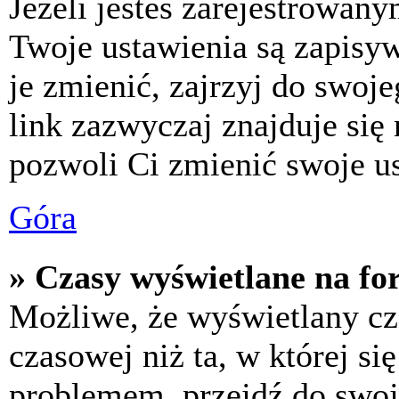
Jeżeli jesteś zarejestrowan
Twoje ustawienia są zapisy
je zmienić, zajrzyj do swo
link zazwyczaj znajduje się 
pozwoli Ci zmienić swoje us
Góra
» Czasy wyświetlane na fo
Możliwe, że wyświetlany cza
czasowej niż ta, w której się
problemem, przejdź do swoj