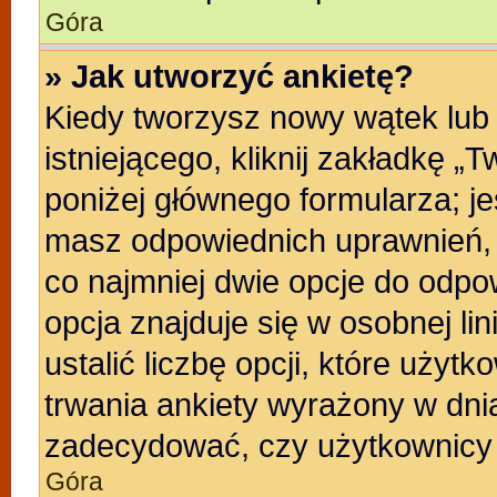
Góra
» Jak utworzyć ankietę?
Kiedy tworzysz nowy wątek lub 
istniejącego, kliknij zakładkę „
poniżej głównego formularza; jeśl
masz odpowiednich uprawnień, b
co najmniej dwie opcje do odpo
opcja znajduje się w osobnej li
ustalić liczbę opcji, które uży
trwania ankiety wyrażony w dnia
zadecydować, czy użytkownicy 
Góra