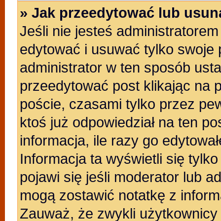
» Jak przeedytować lub usun
Jeśli nie jesteś administratore
edytować i usuwać tylko swoje po
administrator w ten sposób ust
przeedytować post klikając na 
poście, czasami tylko przez pew
ktoś już odpowiedział na ten po
informacja, ile razy go edytowałe
Informacja ta wyświetli się tylko
pojawi się jeśli moderator lub a
mogą zostawić notatkę z inform
Zauważ, że zwykli użytkownicy