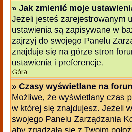
» Jak zmienić moje ustawien
Jeżeli jesteś zarejestrowanym 
ustawienia są zapisywane w baz
zajrzyj do swojego Panelu Zarz
znajduje się na górze stron for
ustawienia i preferencje.
Góra
» Czasy wyświetlane na foru
Możliwe, że wyświetlany czas po
w której się znajdujesz. Jeżeli 
swojego Panelu Zarządzania Ko
aby zgadzała się z Twoim położ