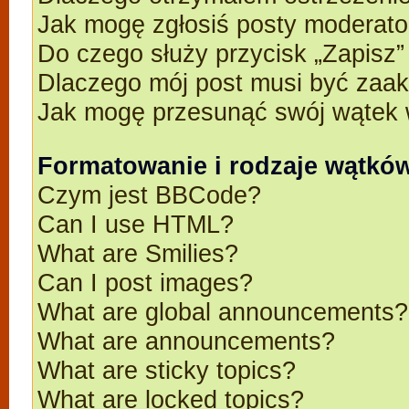
Jak mogę zgłosiś posty moderato
Do czego służy przycisk „Zapisz
Dlaczego mój post musi być zaa
Jak mogę przesunąć swój wątek 
Formatowanie i rodzaje wątkó
Czym jest BBCode?
Can I use HTML?
What are Smilies?
Can I post images?
What are global announcements?
What are announcements?
What are sticky topics?
What are locked topics?