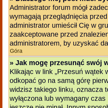
Administrator forum mógł zade
wymagają przeglądnięcia przed 
administrator umieścił Cię w gr
zaakceptowane przed znalezieni
administratorem, by uzyskać da
Góra
» Jak mogę przesunąć swój 
Klikając w link „Przesuń wątek
odkopać go na samą górę pierwsz
widzisz takiego linku, oznacza t
wyłączona lub wymagany czas m
jeszcze nie minał. Innym sposo