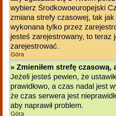
wybierz Środkowoeuropejski C
zmiana strefy czasowej, tak ja
wykonana tylko przez zarejestr
jesteś zarejestrowany, to teraz
zarejestrować.
Góra
» Zmieniłem strefę czasową, a
Jeżeli jesteś pewien, że ustawi
prawidłowo, a czas nadal jest w
że czas serwera jest nieprawidł
aby naprawił problem.
Góra