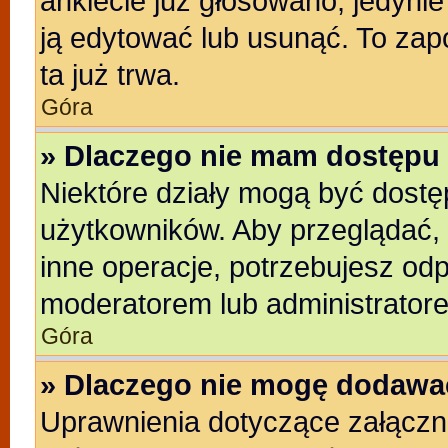
ankiecie już głosowano, jedyni
ją edytować lub usunąć. To zap
ta już trwa.
Góra
» Dlaczego nie mam dostępu 
Niektóre działy mogą być dostę
użytkowników. Aby przeglądać, 
inne operacje, potrzebujesz od
moderatorem lub administratore
Góra
» Dlaczego nie mogę dodawa
Uprawnienia dotyczące załącz