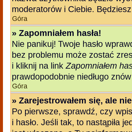
moderatorów i Ciebie. Będziesz 
Góra
» Zapomniałem hasła!
Nie panikuj! Twoje hasło wpraw
bez problemu może zostać zres
i kliknij na link
Zapomniałem has
prawdopodobnie niedługo znów 
Góra
» Zarejestrowałem się, ale n
Po pierwsze, sprawdź, czy wpi
i hasło. Jeśli tak, to nastąpiła