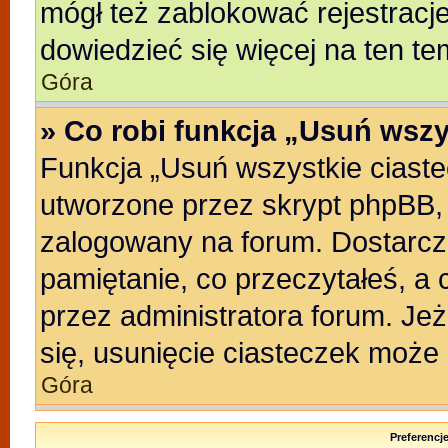
mógł też zablokować rejestracje
dowiedzieć się więcej na ten te
Góra
» Co robi funkcja „Usuń wszy
Funkcja „Usuń wszystkie ciast
utworzone przez skrypt phpBB, 
zalogowany na forum. Dostarczaj
pamiętanie, co przeczytałeś, a 
przez administratora forum. Je
się, usunięcie ciasteczek może
Góra
Preferencj