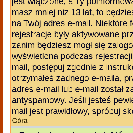
jest włączone, a Ty poinformował
masz mniej niż 13 lat, to będzi
na Twój adres e-mail. Niektóre
rejestracje były aktywowane prz
zanim będziesz mógł się zalogo
wyświetlona podczas rejestracji.
mail, postępuj zgodnie z instruk
otrzymałeś żadnego e-maila, p
adres e-mail lub e-mail został z
antyspamowy. Jeśli jesteś pewi
mail jest prawidłowy, spróbuj s
Góra