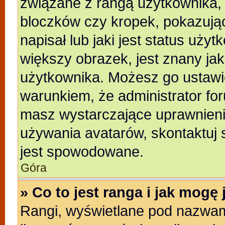
związane z rangą użytkownika,
bloczków czy kropek, pokazują
napisał lub jaki jest status uży
większy obrazek, jest znany jak
użytkownika. Możesz go ustawi
warunkiem, że administrator for
masz wystarczające uprawnienia
używania avatarów, skontaktuj s
jest spowodowane.
Góra
» Co to jest ranga i jak mogę
Rangi, wyświetlane pod nazwam