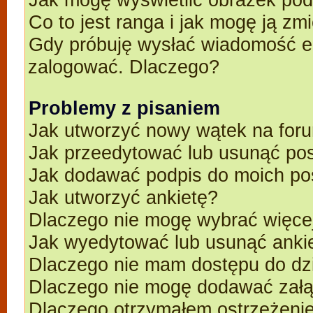
Co to jest ranga i jak mogę ją zm
Gdy próbuję wysłać wiadomość e-
zalogować. Dlaczego?
Problemy z pisaniem
Jak utworzyć nowy wątek na for
Jak przeedytować lub usunąć po
Jak dodawać podpis do moich p
Jak utworzyć ankietę?
Dlaczego nie mogę wybrać więcej
Jak wyedytować lub usunąć anki
Dlaczego nie mam dostępu do dz
Dlaczego nie mogę dodawać zał
Dlaczego otrzymałem ostrzeżeni