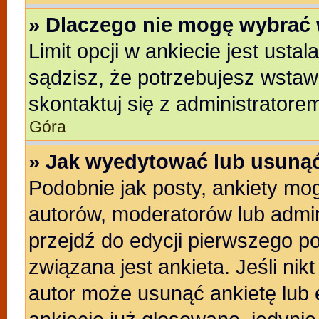
» Dlaczego nie mogę wybrać 
Limit opcji w ankiecie jest usta
sądzisz, że potrzebujesz wstawić
skontaktuj się z administratore
Góra
» Jak wyedytować lub usunąć
Podobnie jak posty, ankiety mo
autorów, moderatorów lub admin
przejdź do edycji pierwszego p
związana jest ankieta. Jeśli nikt
autor może usunąć ankietę lub e