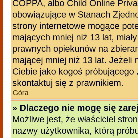
COPPA, albo Child Online Privac
obowiązujące w Stanach Zjedn
strony internetowe mogące poten
mających mniej niż 13 lat, miał
prawnych opiekunów na zbieran
mającej mniej niż 13 lat. Jeżeli
Ciebie jako kogoś próbującego
skontaktuj się z prawnikiem.
Góra
» Dlaczego nie mogę się zar
Możliwe jest, że właściciel stro
nazwy użytkownika, którą próbu