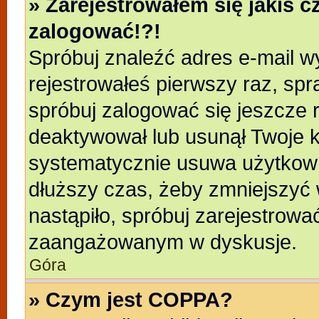
» Zarejestrowałem się jakiś c
zalogować!?!
Spróbuj znaleźć adres e-mail wy
rejestrowałeś pierwszy raz, spr
spróbuj zalogować się jeszcze r
deaktywował lub usunął Twoje k
systematycznie usuwa użytkowni
dłuższy czas, żeby zmniejszyć 
nastąpiło, spróbuj zarejestrować
zaangażowanym w dyskusje.
Góra
» Czym jest COPPA?