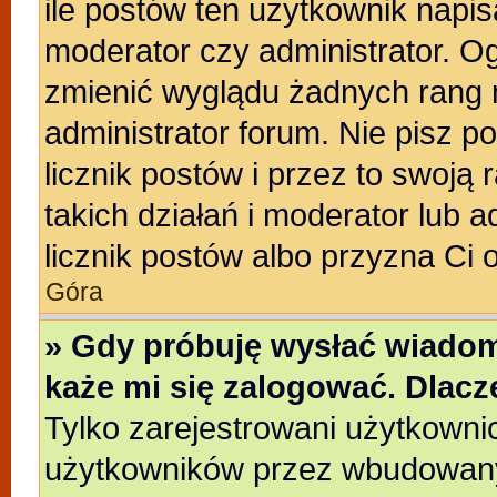
ile postów ten użytkownik napisa
moderator czy administrator. Og
zmienić wyglądu żadnych rang 
administrator forum. Nie pisz p
licznik postów i przez to swoją 
takich działań i moderator lub a
licznik postów albo przyzna Ci 
Góra
» Gdy próbuję wysłać wiadom
każe mi się zalogować. Dlac
Tylko zarejestrowani użytkowni
użytkowników przez wbudowany f