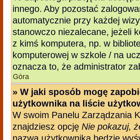
innego. Aby pozostać zalogowa
automatycznie przy każdej wizy
stanowczo niezalecane, jeżeli 
z kimś komputera, np. w bibliote
komputerowej w szkole / na uczeln
oznacza to, że administrator za
Góra
» W jaki sposób mogę zapobi
użytkownika na liście użytk
W swoim Panelu Zarządzania Ko
znajdziesz opcję
Nie pokazuj, ż
nazwa użytkownika będzie wyświ