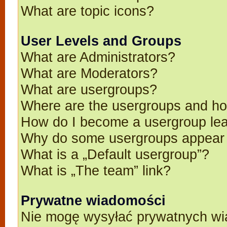
What are topic icons?
User Levels and Groups
What are Administrators?
What are Moderators?
What are usergroups?
Where are the usergroups and ho
How do I become a usergroup le
Why do some usergroups appear in
What is a „Default usergroup”?
What is „The team” link?
Prywatne wiadomości
Nie mogę wysyłać prywatnych wi