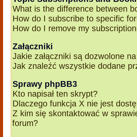
What is the difference between 
How do I subscribe to specific fo
How do I remove my subscriptio
Załączniki
Jakie załączniki są dozwolone n
Jak znaleźć wszystkie dodane pr
Sprawy phpBB3
Kto napisał ten skrypt?
Dlaczego funkcja X nie jest dost
Z kim się skontaktować w spraw
forum?