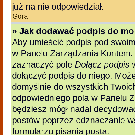
już na nie odpowiedział.
Góra
» Jak dodawać podpis do mo
Aby umieścić podpis pod swoim
w Panelu Zarządzania Kontem. 
zaznaczyć pole
Dołącz podpis
w
dołączyć podpis do niego. Moż
domyślnie do wszystkich Twoic
odpowiedniego pola w Panelu Z
będziesz mógł nadal decydować
postów poprzez odznaczanie w
formularzu pisania posta.