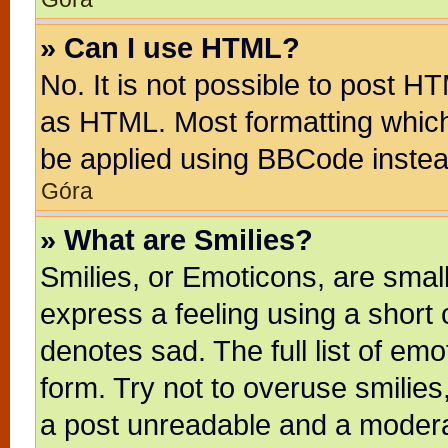
» Can I use HTML?
No. It is not possible to post H
as HTML. Most formatting whic
be applied using BBCode instea
Góra
» What are Smilies?
Smilies, or Emoticons, are sma
express a feeling using a short 
denotes sad. The full list of em
form. Try not to overuse smilie
a post unreadable and a modera