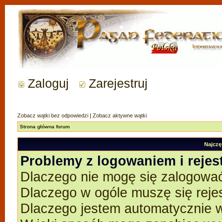
Zaloguj
Zarejestruj
Zobacz wątki bez odpowiedzi
|
Zobacz aktywne wątki
Strona główna forum
Najczę
Problemy z logowaniem i rejes
Dlaczego nie mogę się zalogowa
Dlaczego w ogóle muszę się reje
Dlaczego jestem automatycznie