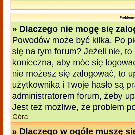
Problemy 
» Dlaczego nie mogę się zal
Powodów może być kilka. Po pi
się na tym forum? Jeżeli nie, to
konieczna, aby móc się logować.
nie możesz się zalogować, to u
użytkownika i Twoje hasło są pra
administratorem forum, żeby up
Jest też możliwe, że problem p
Góra
» Dlaczego w ogóle muszę si