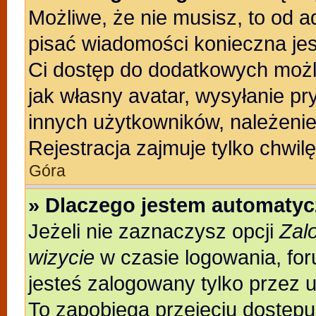
Możliwe, że nie musisz, to od a
pisać wiadomości konieczna jest
Ci dostęp do dodatkowych możli
jak własny avatar, wysyłanie pr
innych użytkowników, należenie
Rejestracja zajmuje tylko chwilę
Góra
» Dlaczego jestem automaty
Jeżeli nie zaznaczysz opcji
Zal
wizycie
w czasie logowania, for
jesteś zalogowany tylko przez 
To zapobiega przejęciu dostęp