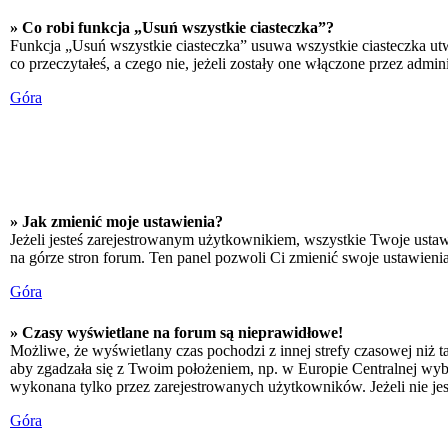
» Co robi funkcja „Usuń wszystkie ciasteczka”?
Funkcja „Usuń wszystkie ciasteczka” usuwa wszystkie ciasteczka utw
co przeczytałeś, a czego nie, jeżeli zostały one włączone przez adm
Góra
» Jak zmienić moje ustawienia?
Jeżeli jesteś zarejestrowanym użytkownikiem, wszystkie Twoje ustaw
na górze stron forum. Ten panel pozwoli Ci zmienić swoje ustawienia 
Góra
» Czasy wyświetlane na forum są nieprawidłowe!
Możliwe, że wyświetlany czas pochodzi z innej strefy czasowej niż ta
aby zgadzała się z Twoim położeniem, np. w Europie Centralnej wyb
wykonana tylko przez zarejestrowanych użytkowników. Jeżeli nie jeste
Góra