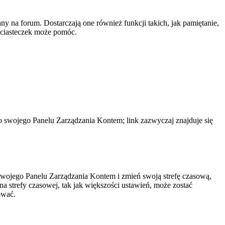
y na forum. Dostarczają one również funkcji takich, jak pamiętanie,
e ciasteczek może pomóc.
do swojego Panelu Zarządzania Kontem; link zazwyczaj znajduje się
do swojego Panelu Zarządzania Kontem i zmień swoją strefę czasową,
 strefy czasowej, tak jak większości ustawień, może zostać
ować.