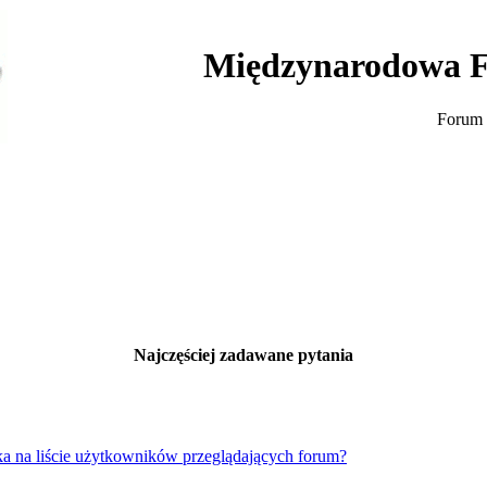
Międzynarodowa F
Forum 
Najczęściej zadawane pytania
a na liście użytkowników przeglądających forum?