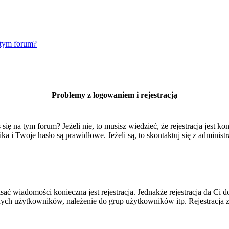
 tym forum?
Problemy z logowaniem i rejestracją
 na tym forum? Jeżeli nie, to musisz wiedzieć, że rejestracja jest kon
 i Twoje hasło są prawidłowe. Jeżeli są, to skontaktuj się z administr
isać wiadomości konieczna jest rejestracja. Jednakże rejestracja da Ci
ych użytkowników, należenie do grup użytkowników itp. Rejestracja za