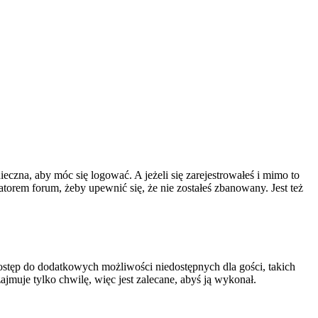
ieczna, aby móc się logować. A jeżeli się zarejestrowałeś i mimo to
atorem forum, żeby upewnić się, że nie zostałeś zbanowany. Jest też
 dostęp do dodatkowych możliwości niedostępnych dla gości, takich
jmuje tylko chwilę, więc jest zalecane, abyś ją wykonał.