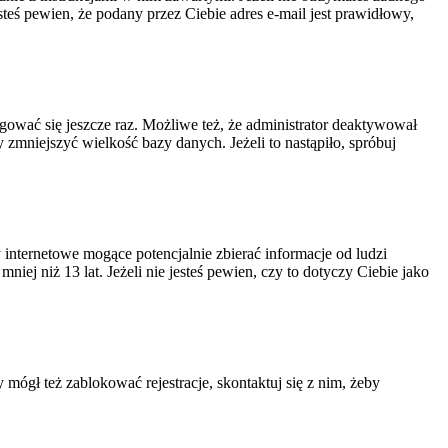
steś pewien, że podany przez Ciebie adres e-mail jest prawidłowy,
ogować się jeszcze raz. Możliwe też, że administrator deaktywował
zmniejszyć wielkość bazy danych. Jeżeli to nastąpiło, spróbuj
nternetowe mogące potencjalnie zbierać informacje od ludzi
ej niż 13 lat. Jeżeli nie jesteś pewien, czy to dotyczy Ciebie jako
 mógł też zablokować rejestracje, skontaktuj się z nim, żeby