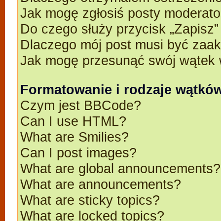
Jak mogę zgłosiś posty moderato
Do czego służy przycisk „Zapisz
Dlaczego mój post musi być zaa
Jak mogę przesunąć swój wątek 
Formatowanie i rodzaje wątkó
Czym jest BBCode?
Can I use HTML?
What are Smilies?
Can I post images?
What are global announcements?
What are announcements?
What are sticky topics?
What are locked topics?