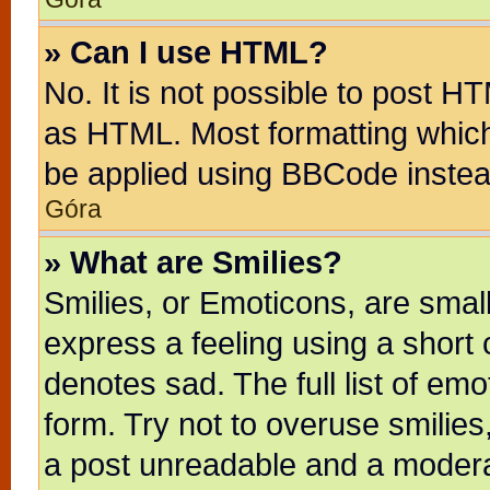
» Can I use HTML?
No. It is not possible to post H
as HTML. Most formatting whic
be applied using BBCode instea
Góra
» What are Smilies?
Smilies, or Emoticons, are sma
express a feeling using a short 
denotes sad. The full list of em
form. Try not to overuse smilie
a post unreadable and a modera