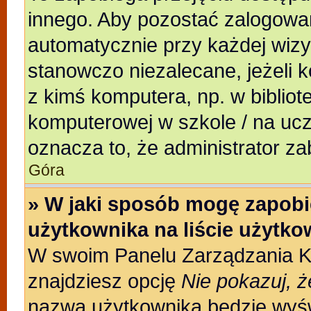
innego. Aby pozostać zalogowa
automatycznie przy każdej wizy
stanowczo niezalecane, jeżeli 
z kimś komputera, np. w bibliote
komputerowej w szkole / na uczeln
oznacza to, że administrator za
Góra
» W jaki sposób mogę zapobi
użytkownika na liście użytk
W swoim Panelu Zarządzania Ko
znajdziesz opcję
Nie pokazuj, ż
nazwa użytkownika będzie wyświ