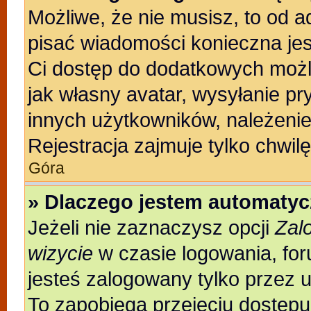
Możliwe, że nie musisz, to od a
pisać wiadomości konieczna jest
Ci dostęp do dodatkowych możli
jak własny avatar, wysyłanie pr
innych użytkowników, należenie
Rejestracja zajmuje tylko chwilę
Góra
» Dlaczego jestem automaty
Jeżeli nie zaznaczysz opcji
Zal
wizycie
w czasie logowania, for
jesteś zalogowany tylko przez 
To zapobiega przejęciu dostęp