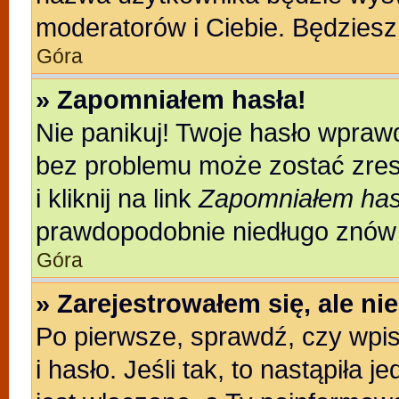
moderatorów i Ciebie. Będziesz 
Góra
» Zapomniałem hasła!
Nie panikuj! Twoje hasło wpraw
bez problemu może zostać zres
i kliknij na link
Zapomniałem has
prawdopodobnie niedługo znów 
Góra
» Zarejestrowałem się, ale n
Po pierwsze, sprawdź, czy wpi
i hasło. Jeśli tak, to nastąpiła