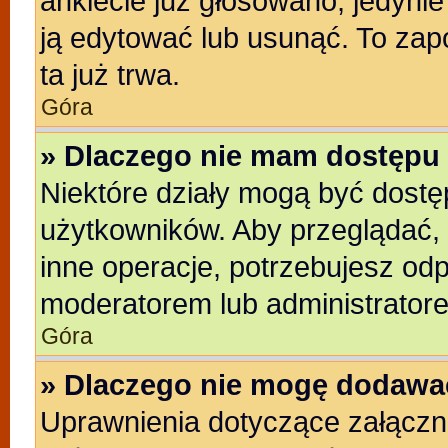
ankiecie już głosowano, jedyni
ją edytować lub usunąć. To zap
ta już trwa.
Góra
» Dlaczego nie mam dostępu 
Niektóre działy mogą być dostę
użytkowników. Aby przeglądać, 
inne operacje, potrzebujesz od
moderatorem lub administratore
Góra
» Dlaczego nie mogę dodawa
Uprawnienia dotyczące załącz