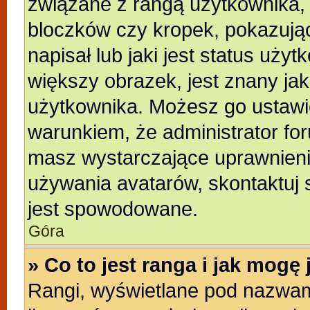
związane z rangą użytkownika,
bloczków czy kropek, pokazują
napisał lub jaki jest status uży
większy obrazek, jest znany jak
użytkownika. Możesz go ustawi
warunkiem, że administrator for
masz wystarczające uprawnienia
używania avatarów, skontaktuj s
jest spowodowane.
Góra
» Co to jest ranga i jak mogę
Rangi, wyświetlane pod nazwam