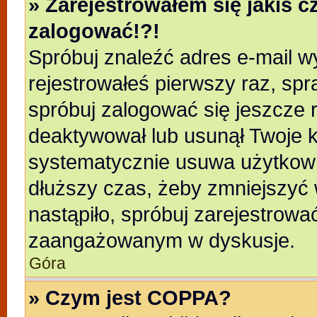
» Zarejestrowałem się jakiś c
zalogować!?!
Spróbuj znaleźć adres e-mail wy
rejestrowałeś pierwszy raz, spr
spróbuj zalogować się jeszcze r
deaktywował lub usunął Twoje k
systematycznie usuwa użytkowni
dłuższy czas, żeby zmniejszyć 
nastąpiło, spróbuj zarejestrować
zaangażowanym w dyskusje.
Góra
» Czym jest COPPA?