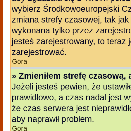
wybierz Środkowoeuropejski C
zmiana strefy czasowej, tak ja
wykonana tylko przez zarejestr
jesteś zarejestrowany, to teraz
zarejestrować.
Góra
» Zmieniłem strefę czasową, a
Jeżeli jesteś pewien, że ustawi
prawidłowo, a czas nadal jest w
że czas serwera jest nieprawidł
aby naprawił problem.
Góra