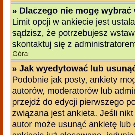
» Dlaczego nie mogę wybrać 
Limit opcji w ankiecie jest usta
sądzisz, że potrzebujesz wstawić
skontaktuj się z administratore
Góra
» Jak wyedytować lub usunąć
Podobnie jak posty, ankiety mo
autorów, moderatorów lub admin
przejdź do edycji pierwszego p
związana jest ankieta. Jeśli nikt
autor może usunąć ankietę lub e