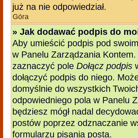
już na nie odpowiedział.
Góra
» Jak dodawać podpis do mo
Aby umieścić podpis pod swoim
w Panelu Zarządzania Kontem. 
zaznaczyć pole
Dołącz podpis
w
dołączyć podpis do niego. Moż
domyślnie do wszystkich Twoic
odpowiedniego pola w Panelu Z
będziesz mógł nadal decydować
postów poprzez odznaczanie w
formularzu pisania posta.