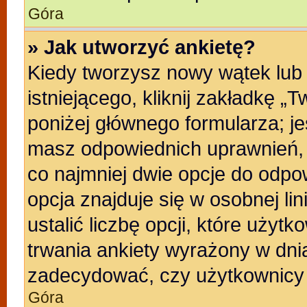
Góra
» Jak utworzyć ankietę?
Kiedy tworzysz nowy wątek lub 
istniejącego, kliknij zakładkę „
poniżej głównego formularza; jeśl
masz odpowiednich uprawnień, b
co najmniej dwie opcje do odpo
opcja znajduje się w osobnej li
ustalić liczbę opcji, które uży
trwania ankiety wyrażony w dnia
zadecydować, czy użytkownicy 
Góra