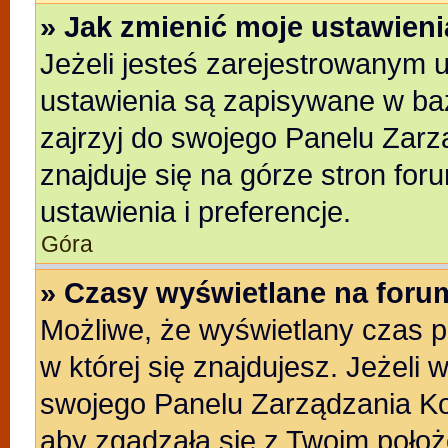
» Jak zmienić moje ustawien
Jeżeli jesteś zarejestrowanym 
ustawienia są zapisywane w baz
zajrzyj do swojego Panelu Zarz
znajduje się na górze stron for
ustawienia i preferencje.
Góra
» Czasy wyświetlane na foru
Możliwe, że wyświetlany czas po
w której się znajdujesz. Jeżeli 
swojego Panelu Zarządzania Ko
aby zgadzała się z Twoim położ