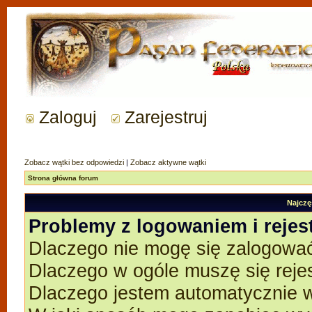
Zaloguj
Zarejestruj
Zobacz wątki bez odpowiedzi
|
Zobacz aktywne wątki
Strona główna forum
Najczę
Problemy z logowaniem i rejes
Dlaczego nie mogę się zalogowa
Dlaczego w ogóle muszę się reje
Dlaczego jestem automatycznie