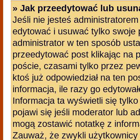
» Jak przeedytować lub usun
Jeśli nie jesteś administratore
edytować i usuwać tylko swoje po
administrator w ten sposób ust
przeedytować post klikając na 
poście, czasami tylko przez pew
ktoś już odpowiedział na ten po
informacja, ile razy go edytowałe
Informacja ta wyświetli się tylko
pojawi się jeśli moderator lub a
mogą zostawić notatkę z inform
Zauważ, że zwykli użytkownicy