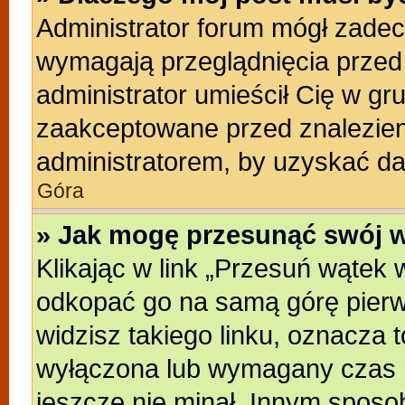
Administrator forum mógł zade
wymagają przeglądnięcia przed 
administrator umieścił Cię w gr
zaakceptowane przed znalezieni
administratorem, by uzyskać da
Góra
» Jak mogę przesunąć swój 
Klikając w link „Przesuń wątek
odkopać go na samą górę pierwsz
widzisz takiego linku, oznacza t
wyłączona lub wymagany czas m
jeszcze nie minał. Innym sposo