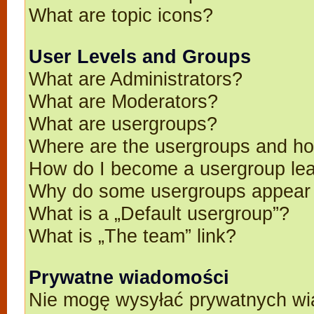
What are topic icons?
User Levels and Groups
What are Administrators?
What are Moderators?
What are usergroups?
Where are the usergroups and ho
How do I become a usergroup le
Why do some usergroups appear in
What is a „Default usergroup”?
What is „The team” link?
Prywatne wiadomości
Nie mogę wysyłać prywatnych wi