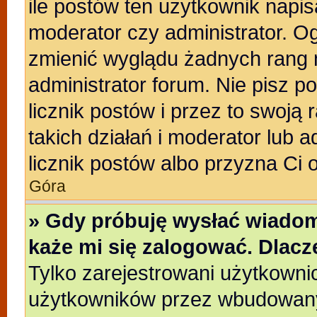
ile postów ten użytkownik napisa
moderator czy administrator. Og
zmienić wyglądu żadnych rang 
administrator forum. Nie pisz p
licznik postów i przez to swoją 
takich działań i moderator lub a
licznik postów albo przyzna Ci 
Góra
» Gdy próbuję wysłać wiadom
każe mi się zalogować. Dlac
Tylko zarejestrowani użytkowni
użytkowników przez wbudowany f