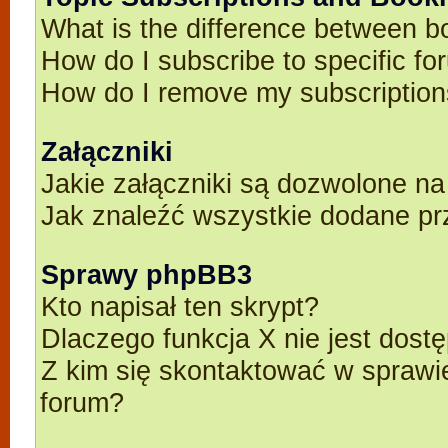
What is the difference between 
How do I subscribe to specific fo
How do I remove my subscriptio
Załączniki
Jakie załączniki są dozwolone n
Jak znaleźć wszystkie dodane pr
Sprawy phpBB3
Kto napisał ten skrypt?
Dlaczego funkcja X nie jest dost
Z kim się skontaktować w spraw
forum?