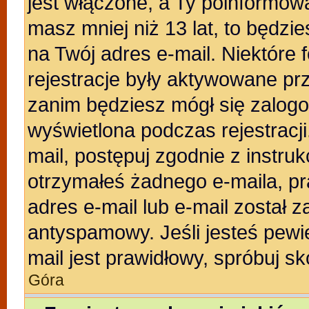
jest włączone, a Ty poinformował
masz mniej niż 13 lat, to będzi
na Twój adres e-mail. Niektóre
rejestracje były aktywowane prz
zanim będziesz mógł się zalogo
wyświetlona podczas rejestracji.
mail, postępuj zgodnie z instruk
otrzymałeś żadnego e-maila, p
adres e-mail lub e-mail został z
antyspamowy. Jeśli jesteś pewi
mail jest prawidłowy, spróbuj s
Góra