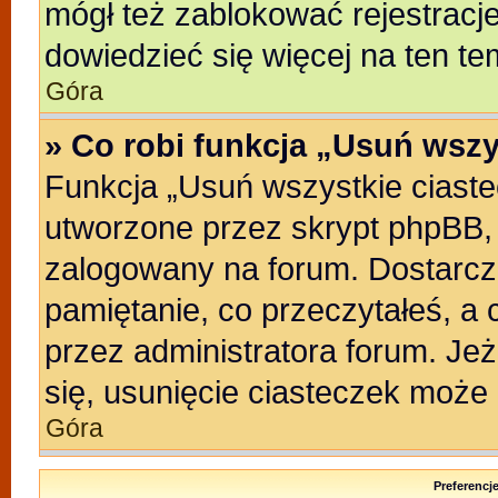
mógł też zablokować rejestracje
dowiedzieć się więcej na ten te
Góra
» Co robi funkcja „Usuń wszy
Funkcja „Usuń wszystkie ciast
utworzone przez skrypt phpBB, 
zalogowany na forum. Dostarczaj
pamiętanie, co przeczytałeś, a 
przez administratora forum. Je
się, usunięcie ciasteczek może
Góra
Preferencj