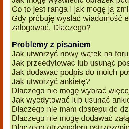
Co to jest ranga i jak mogę ją zm
Gdy próbuję wysłać wiadomość e-
zalogować. Dlaczego?
Problemy z pisaniem
Jak utworzyć nowy wątek na for
Jak przeedytować lub usunąć po
Jak dodawać podpis do moich p
Jak utworzyć ankietę?
Dlaczego nie mogę wybrać więcej
Jak wyedytować lub usunąć anki
Dlaczego nie mam dostępu do dz
Dlaczego nie mogę dodawać zał
Dlaczego otrzymałem ostrzeżeni