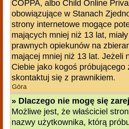
COPPA, albo Child Online Privac
obowiązujące w Stanach Zjedn
strony internetowe mogące poten
mających mniej niż 13 lat, miał
prawnych opiekunów na zbieran
mającej mniej niż 13 lat. Jeżeli
Ciebie jako kogoś próbującego
skontaktuj się z prawnikiem.
Góra
» Dlaczego nie mogę się zar
Możliwe jest, że właściciel stro
nazwy użytkownika, którą próbu