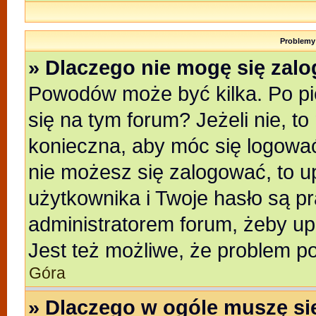
Problemy 
» Dlaczego nie mogę się zal
Powodów może być kilka. Po pi
się na tym forum? Jeżeli nie, to
konieczna, aby móc się logować.
nie możesz się zalogować, to u
użytkownika i Twoje hasło są pra
administratorem forum, żeby up
Jest też możliwe, że problem p
Góra
» Dlaczego w ogóle muszę si