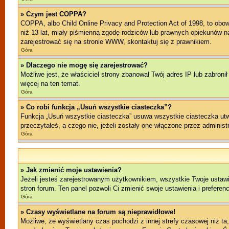
» Czym jest COPPA?
COPPA, albo Child Online Privacy and Protection Act of 1998, to ob
niż 13 lat, miały piśmienną zgodę rodziców lub prawnych opiekunów na 
zarejestrować się na stronie WWW, skontaktuj się z prawnikiem.
Góra
» Dlaczego nie mogę się zarejestrować?
Możliwe jest, że właściciel strony zbanował Twój adres IP lub zabroni
więcej na ten temat.
Góra
» Co robi funkcja „Usuń wszystkie ciasteczka”?
Funkcja „Usuń wszystkie ciasteczka” usuwa wszystkie ciasteczka utwo
przeczytałeś, a czego nie, jeżeli zostały one włączone przez admini
Góra
» Jak zmienić moje ustawienia?
Jeżeli jesteś zarejestrowanym użytkownikiem, wszystkie Twoje ustawi
stron forum. Ten panel pozwoli Ci zmienić swoje ustawienia i preferenc
Góra
» Czasy wyświetlane na forum są nieprawidłowe!
Możliwe, że wyświetlany czas pochodzi z innej strefy czasowej niż ta