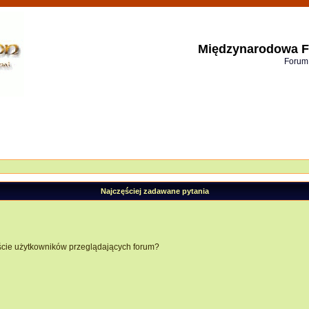
Międzynarodowa F
Forum
Najczęściej zadawane pytania
ście użytkowników przeglądających forum?