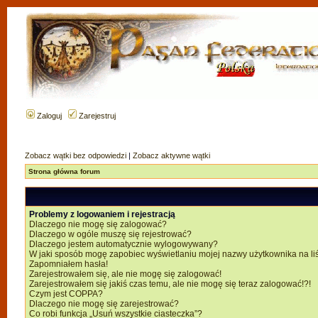
Zaloguj
Zarejestruj
Zobacz wątki bez odpowiedzi
|
Zobacz aktywne wątki
Strona główna forum
Problemy z logowaniem i rejestracją
Dlaczego nie mogę się zalogować?
Dlaczego w ogóle muszę się rejestrować?
Dlaczego jestem automatycznie wylogowywany?
W jaki sposób mogę zapobiec wyświetlaniu mojej nazwy użytkownika na li
Zapomniałem hasła!
Zarejestrowałem się, ale nie mogę się zalogować!
Zarejestrowałem się jakiś czas temu, ale nie mogę się teraz zalogować!?!
Czym jest COPPA?
Dlaczego nie mogę się zarejestrować?
Co robi funkcja „Usuń wszystkie ciasteczka”?