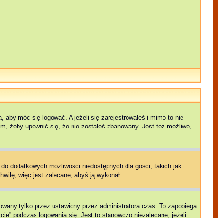
 aby móc się logować. A jeżeli się zarejestrowałeś i mimo to nie
rum, żeby upewnić się, że nie zostałeś zbanowany. Jest też możliwe,
p do dodatkowych możliwości niedostępnych dla gości, takich jak
hwilę, więc jest zalecane, abyś ją wykonał.
owany tylko przez ustawiony przez administratora czas. To zapobiega
ie” podczas logowania się. Jest to stanowczo niezalecane, jeżeli