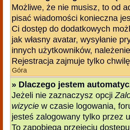
Możliwe, że nie musisz, to od a
pisać wiadomości konieczna jest
Ci dostęp do dodatkowych możli
jak własny avatar, wysyłanie pr
innych użytkowników, należenie
Rejestracja zajmuje tylko chwilę
Góra
» Dlaczego jestem automaty
Jeżeli nie zaznaczysz opcji
Zal
wizycie
w czasie logowania, for
jesteś zalogowany tylko przez 
To zapobiega przejęciu dostęp