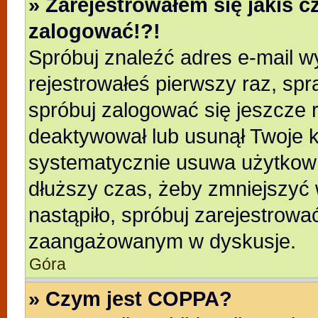
» Zarejestrowałem się jakiś c
zalogować!?!
Spróbuj znaleźć adres e-mail wy
rejestrowałeś pierwszy raz, spr
spróbuj zalogować się jeszcze r
deaktywował lub usunął Twoje k
systematycznie usuwa użytkowni
dłuższy czas, żeby zmniejszyć 
nastąpiło, spróbuj zarejestrować
zaangażowanym w dyskusje.
Góra
» Czym jest COPPA?