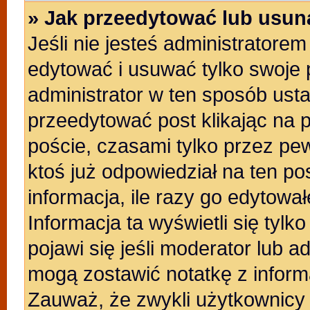
» Jak przeedytować lub usun
Jeśli nie jesteś administratore
edytować i usuwać tylko swoje po
administrator w ten sposób ust
przeedytować post klikając na 
poście, czasami tylko przez pew
ktoś już odpowiedział na ten po
informacja, ile razy go edytowałe
Informacja ta wyświetli się tylko
pojawi się jeśli moderator lub a
mogą zostawić notatkę z inform
Zauważ, że zwykli użytkownicy