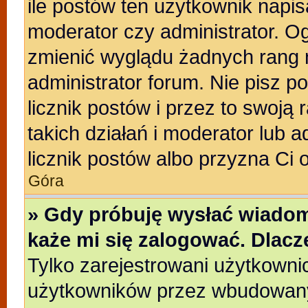
ile postów ten użytkownik napisa
moderator czy administrator. Og
zmienić wyglądu żadnych rang 
administrator forum. Nie pisz p
licznik postów i przez to swoją 
takich działań i moderator lub a
licznik postów albo przyzna Ci 
Góra
» Gdy próbuję wysłać wiadom
każe mi się zalogować. Dlac
Tylko zarejestrowani użytkowni
użytkowników przez wbudowany f