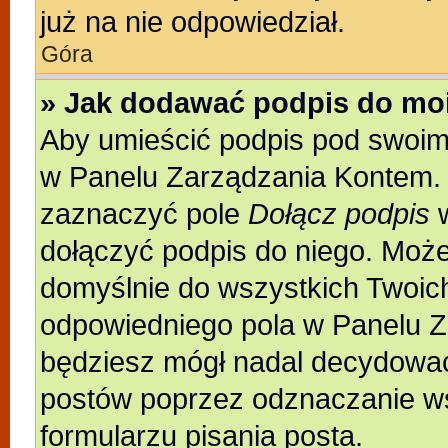
już na nie odpowiedział.
Góra
» Jak dodawać podpis do mo
Aby umieścić podpis pod swoim
w Panelu Zarządzania Kontem. 
zaznaczyć pole
Dołącz podpis
w
dołączyć podpis do niego. Moż
domyślnie do wszystkich Twoic
odpowiedniego pola w Panelu Z
będziesz mógł nadal decydować
postów poprzez odznaczanie w
formularzu pisania posta.