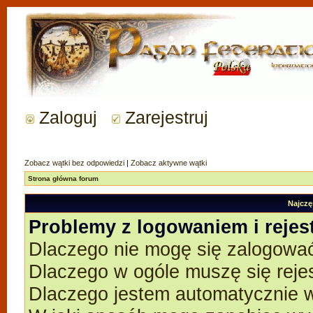
Zaloguj
Zarejestruj
Zobacz wątki bez odpowiedzi
|
Zobacz aktywne wątki
Strona główna forum
Najczę
Problemy z logowaniem i rejes
Dlaczego nie mogę się zalogowa
Dlaczego w ogóle muszę się reje
Dlaczego jestem automatycznie