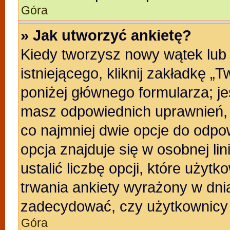
Góra
» Jak utworzyć ankietę?
Kiedy tworzysz nowy wątek lub 
istniejącego, kliknij zakładkę „
poniżej głównego formularza; jeśl
masz odpowiednich uprawnień, b
co najmniej dwie opcje do odpo
opcja znajduje się w osobnej li
ustalić liczbę opcji, które uży
trwania ankiety wyrażony w dnia
zadecydować, czy użytkownicy 
Góra