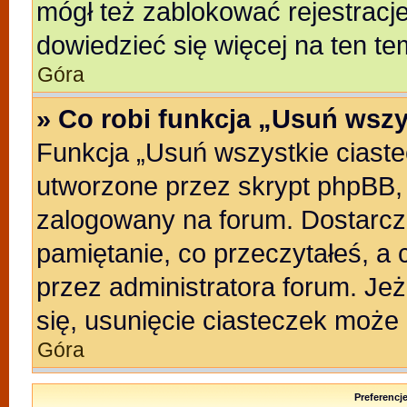
mógł też zablokować rejestracje
dowiedzieć się więcej na ten te
Góra
» Co robi funkcja „Usuń wszy
Funkcja „Usuń wszystkie ciast
utworzone przez skrypt phpBB, 
zalogowany na forum. Dostarczaj
pamiętanie, co przeczytałeś, a 
przez administratora forum. Je
się, usunięcie ciasteczek może
Góra
Preferencj