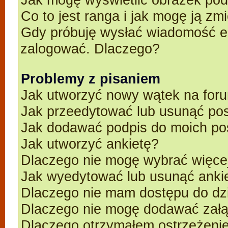
Co to jest ranga i jak mogę ją zm
Gdy próbuję wysłać wiadomość e-
zalogować. Dlaczego?
Problemy z pisaniem
Jak utworzyć nowy wątek na for
Jak przeedytować lub usunąć po
Jak dodawać podpis do moich p
Jak utworzyć ankietę?
Dlaczego nie mogę wybrać więcej
Jak wyedytować lub usunąć anki
Dlaczego nie mam dostępu do dz
Dlaczego nie mogę dodawać zał
Dlaczego otrzymałem ostrzeżeni