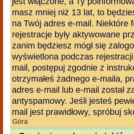
jest włączone, a Ty poinformował
masz mniej niż 13 lat, to będzi
na Twój adres e-mail. Niektóre
rejestracje były aktywowane prz
zanim będziesz mógł się zalogo
wyświetlona podczas rejestracji.
mail, postępuj zgodnie z instruk
otrzymałeś żadnego e-maila, p
adres e-mail lub e-mail został z
antyspamowy. Jeśli jesteś pewi
mail jest prawidłowy, spróbuj s
Góra