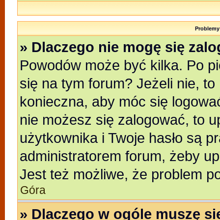
Problemy 
» Dlaczego nie mogę się zal
Powodów może być kilka. Po pi
się na tym forum? Jeżeli nie, to
konieczna, aby móc się logować.
nie możesz się zalogować, to u
użytkownika i Twoje hasło są pra
administratorem forum, żeby up
Jest też możliwe, że problem p
Góra
» Dlaczego w ogóle muszę si