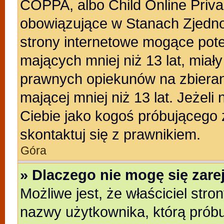
COPPA, albo Child Online Privac
obowiązujące w Stanach Zjedn
strony internetowe mogące poten
mających mniej niż 13 lat, miał
prawnych opiekunów na zbieran
mającej mniej niż 13 lat. Jeżeli
Ciebie jako kogoś próbującego
skontaktuj się z prawnikiem.
Góra
» Dlaczego nie mogę się zar
Możliwe jest, że właściciel stro
nazwy użytkownika, którą próbu