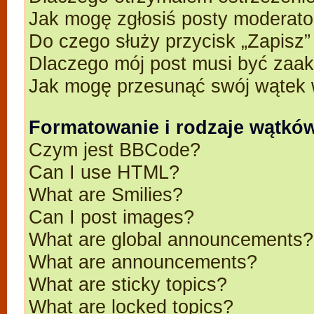
Jak mogę zgłosiś posty moderato
Do czego służy przycisk „Zapisz
Dlaczego mój post musi być zaa
Jak mogę przesunąć swój wątek 
Formatowanie i rodzaje wątkó
Czym jest BBCode?
Can I use HTML?
What are Smilies?
Can I post images?
What are global announcements?
What are announcements?
What are sticky topics?
What are locked topics?