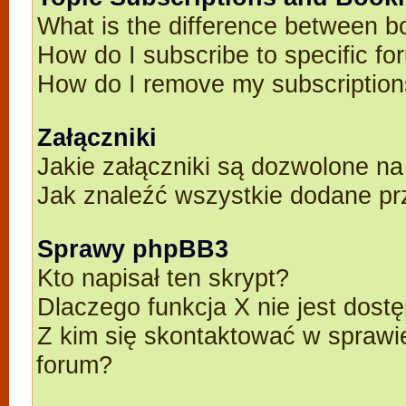
What is the difference between 
How do I subscribe to specific fo
How do I remove my subscriptio
Załączniki
Jakie załączniki są dozwolone n
Jak znaleźć wszystkie dodane pr
Sprawy phpBB3
Kto napisał ten skrypt?
Dlaczego funkcja X nie jest dost
Z kim się skontaktować w spraw
forum?