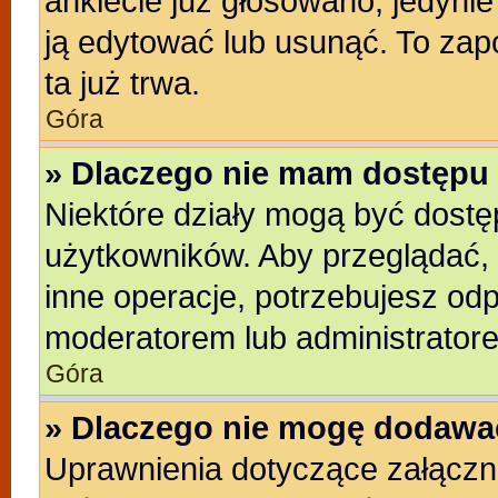
ankiecie już głosowano, jedyni
ją edytować lub usunąć. To zap
ta już trwa.
Góra
» Dlaczego nie mam dostępu 
Niektóre działy mogą być dostę
użytkowników. Aby przeglądać, 
inne operacje, potrzebujesz od
moderatorem lub administratore
Góra
» Dlaczego nie mogę dodawa
Uprawnienia dotyczące załącz