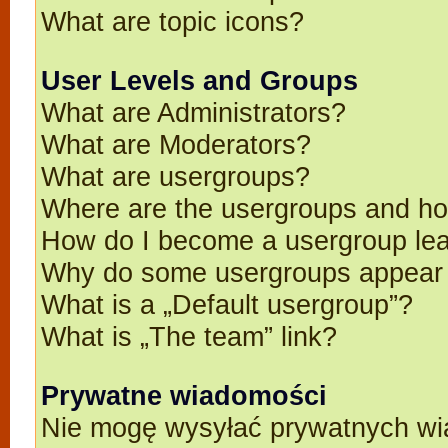
What are topic icons?
User Levels and Groups
What are Administrators?
What are Moderators?
What are usergroups?
Where are the usergroups and ho
How do I become a usergroup le
Why do some usergroups appear in
What is a „Default usergroup”?
What is „The team” link?
Prywatne wiadomości
Nie mogę wysyłać prywatnych wi