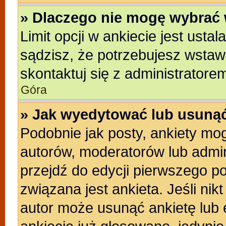
» Dlaczego nie mogę wybrać 
Limit opcji w ankiecie jest usta
sądzisz, że potrzebujesz wstawić
skontaktuj się z administratore
Góra
» Jak wyedytować lub usunąć
Podobnie jak posty, ankiety mo
autorów, moderatorów lub admin
przejdź do edycji pierwszego p
związana jest ankieta. Jeśli nikt
autor może usunąć ankietę lub e