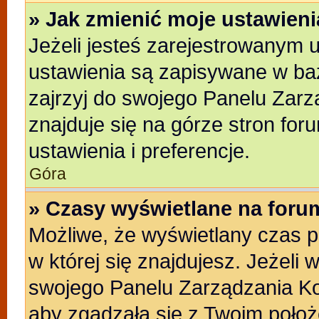
» Jak zmienić moje ustawien
Jeżeli jesteś zarejestrowanym 
ustawienia są zapisywane w baz
zajrzyj do swojego Panelu Zarz
znajduje się na górze stron for
ustawienia i preferencje.
Góra
» Czasy wyświetlane na foru
Możliwe, że wyświetlany czas po
w której się znajdujesz. Jeżeli 
swojego Panelu Zarządzania Ko
aby zgadzała się z Twoim położ