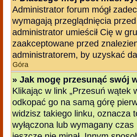
Administrator forum mógł zade
wymagają przeglądnięcia przed 
administrator umieścił Cię w gr
zaakceptowane przed znalezieni
administratorem, by uzyskać da
Góra
» Jak mogę przesunąć swój 
Klikając w link „Przesuń wątek
odkopać go na samą górę pierwsz
widzisz takiego linku, oznacza t
wyłączona lub wymagany czas m
jeszcze nie minał. Innym sposo