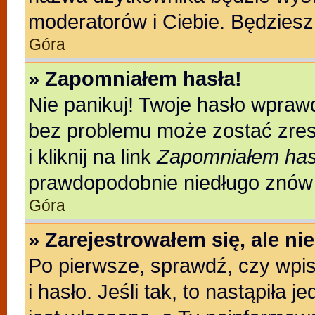
moderatorów i Ciebie. Będziesz 
Góra
» Zapomniałem hasła!
Nie panikuj! Twoje hasło wpraw
bez problemu może zostać zres
i kliknij na link
Zapomniałem has
prawdopodobnie niedługo znów 
Góra
» Zarejestrowałem się, ale n
Po pierwsze, sprawdź, czy wpi
i hasło. Jeśli tak, to nastąpiła