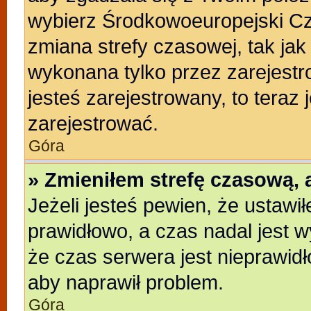
wybierz Środkowoeuropejski C
zmiana strefy czasowej, tak ja
wykonana tylko przez zarejestr
jesteś zarejestrowany, to teraz
zarejestrować.
Góra
» Zmieniłem strefę czasową, a
Jeżeli jesteś pewien, że ustawi
prawidłowo, a czas nadal jest w
że czas serwera jest nieprawidł
aby naprawił problem.
Góra