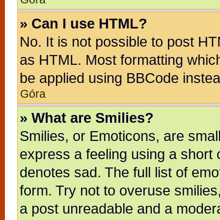
» Can I use HTML?
No. It is not possible to post H
as HTML. Most formatting whic
be applied using BBCode instea
Góra
» What are Smilies?
Smilies, or Emoticons, are sma
express a feeling using a short 
denotes sad. The full list of em
form. Try not to overuse smilie
a post unreadable and a modera