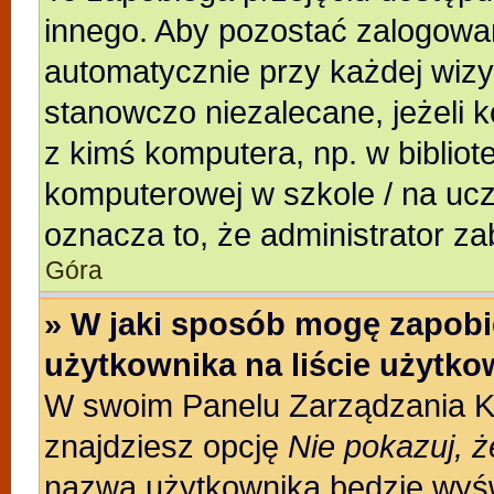
innego. Aby pozostać zalogowa
automatycznie przy każdej wizy
stanowczo niezalecane, jeżeli 
z kimś komputera, np. w bibliote
komputerowej w szkole / na uczeln
oznacza to, że administrator za
Góra
» W jaki sposób mogę zapobi
użytkownika na liście użytk
W swoim Panelu Zarządzania Ko
znajdziesz opcję
Nie pokazuj, ż
nazwa użytkownika będzie wyświ