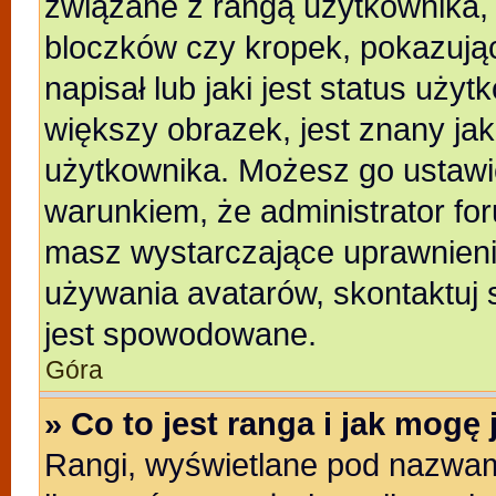
związane z rangą użytkownika,
bloczków czy kropek, pokazują
napisał lub jaki jest status uży
większy obrazek, jest znany jak
użytkownika. Możesz go ustawi
warunkiem, że administrator for
masz wystarczające uprawnienia
używania avatarów, skontaktuj s
jest spowodowane.
Góra
» Co to jest ranga i jak mogę
Rangi, wyświetlane pod nazwam